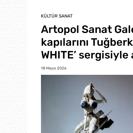
KÜLTÜR SANAT
Artopol Sanat Gal
kapılarını Tuğber
WHITE’ sergisiyle 
18 Mayıs 2026