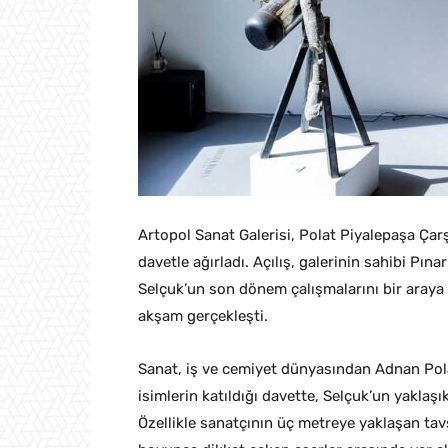
Artopol Sanat Galerisi, Polat Piyalepaşa Çarş
davetle ağırladı. Açılış, galerinin sahibi Pı
Selçuk’un son dönem çalışmalarını bir araya 
akşam gerçekleşti.
Sanat, iş ve cemiyet dünyasından Adnan Pola
isimlerin katıldığı davette, Selçuk’un yaklaş
Özellikle sanatçının üç metreye yaklaşan tavş