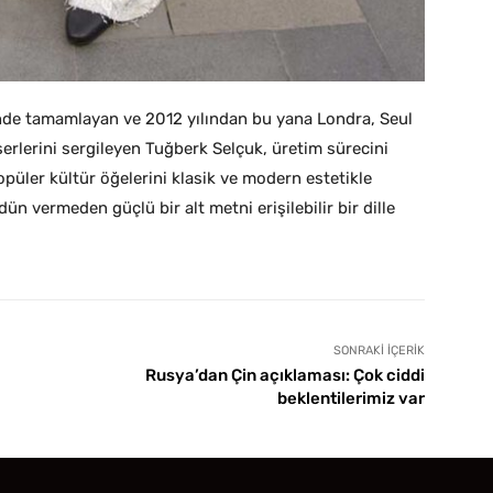
’nde tamamlayan ve 2012 yılından bu yana Londra, Seul
erlerini sergileyen Tuğberk Selçuk, üretim sürecini
Popüler kültür öğelerini klasik ve modern estetikle
n vermeden güçlü bir alt metni erişilebilir bir dille
SONRAKI İÇERIK
Rusya’dan Çin açıklaması: Çok ciddi
beklentilerimiz var