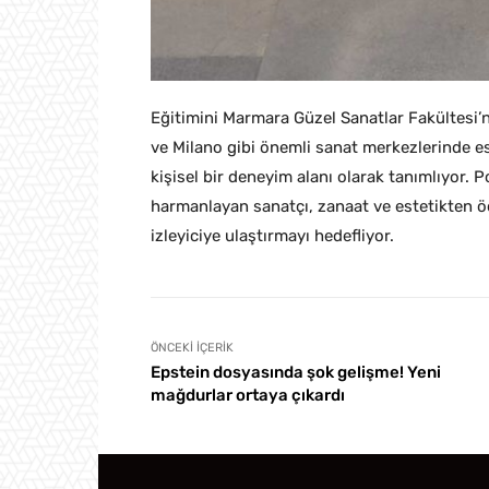
Eğitimini Marmara Güzel Sanatlar Fakültesi
ve Milano gibi önemli sanat merkezlerinde es
kişisel bir deneyim alanı olarak tanımlıyor. 
harmanlayan sanatçı, zanaat ve estetikten ödü
izleyiciye ulaştırmayı hedefliyor.
ÖNCEKI İÇERIK
Epstein dosyasında şok gelişme! Yeni
mağdurlar ortaya çıkardı