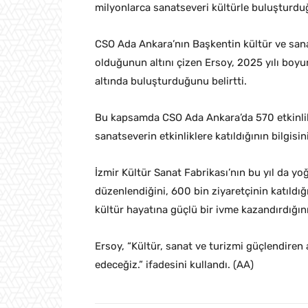
milyonlarca sanatseveri kültürle buluşturdu
CSO Ada Ankara’nın Başkentin kültür ve sana
olduğunun altını çizen Ersoy, 2025 yılı boyunc
altında buluşturduğunu belirtti.
Bu kapsamda CSO Ada Ankara’da 570 etkinlik
sanatseverin etkinliklere katıldığının bilgisin
İzmir Kültür Sanat Fabrikası’nın bu yıl da y
düzenlendiğini, 600 bin ziyaretçinin katıldı
kültür hayatına güçlü bir ivme kazandırdığını 
Ersoy, “Kültür, sanat ve turizmi güçlendiren 
edeceğiz.” ifadesini kullandı. (AA)