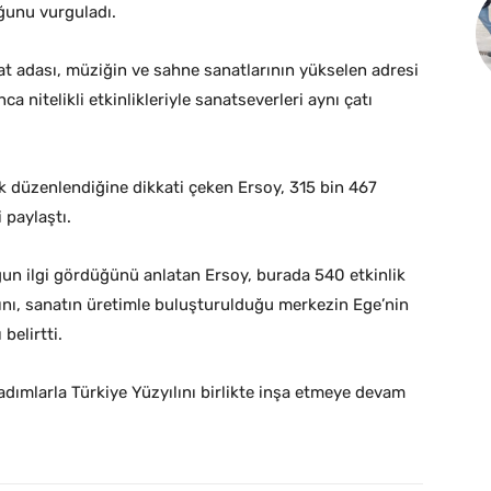
ğunu vurguladı.
t adası, müziğin ve sahne sanatlarının yükselen adresi
a nitelikli etkinlikleriyle sanatseverleri aynı çatı
 düzenlendiğine dikkati çeken Ersoy, 315 bin 467
i paylaştı.
oğun ilgi gördüğünü anlatan Ersoy, burada 540 etkinlik
ğını, sanatın üretimle buluşturulduğu merkezin Ege’nin
belirtti.
adımlarla Türkiye Yüzyılını birlikte inşa etmeye devam