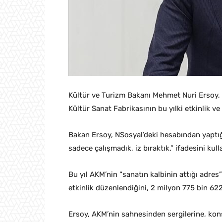
Kültür ve Turizm Bakanı Mehmet Nuri Ersoy,
Kültür Sanat Fabrikasının bu yılki etkinlik ve z
Bakan Ersoy, NSosyal’deki hesabından yaptığ
sadece çalışmadık, iz bıraktık.” ifadesini kull
Bu yıl AKM’nin “sanatın kalbinin attığı adre
etkinlik düzenlendiğini, 2 milyon 775 bin 622 k
Ersoy, AKM’nin sahnesinden sergilerine, kon