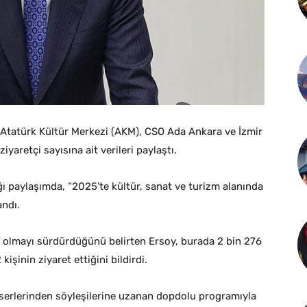
 Atatürk Kültür Merkezi (AKM), CSO Ada Ankara ve İzmir
iyaretçi sayısına ait verileri paylaştı.
ı paylaşımda, “2025’te kültür, sanat ve turizm alanında
andı.
s” olmayı sürdürdüğünü belirten Ersoy, burada 2 bin 276
işinin ziyaret ettiğini bildirdi.
serlerinden söyleşilerine uzanan dopdolu programıyla