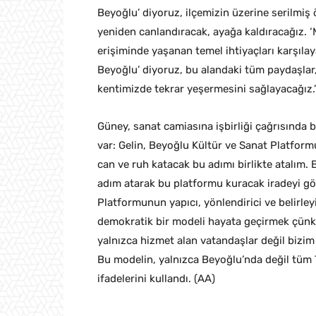
Beyoğlu’ diyoruz, ilçemizin üzerine serilmiş 
yeniden canlandıracak, ayağa kaldıracağız. 
erişiminde yaşanan temel ihtiyaçları karşılayac
Beyoğlu’ diyoruz, bu alandaki tüm paydaşlar,
kentimizde tekrar yeşermesini sağlayacağız.
Güney, sanat camiasına işbirliği çağrısında
var: Gelin, Beyoğlu Kültür ve Sanat Platform
can ve ruh katacak bu adımı birlikte atalım. 
adım atarak bu platformu kuracak iradeyi g
Platformunun yapıcı, yönlendirici ve belirle
demokratik bir modeli hayata geçirmek çünkü 
yalnızca hizmet alan vatandaşlar değil bizi
Bu modelin, yalnızca Beyoğlu’nda değil tüm 
ifadelerini kullandı. (AA)