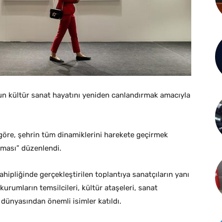
un kültür sanat hayatını yeniden canlandırmak amacıyla
göre, şehrin tüm dinamiklerini harekete geçirmek
şması” düzenlendi.
hipliğinde gerçekleştirilen toplantıya sanatçıların yanı
urumların temsilcileri, kültür ataşeleri, sanat
t dünyasından önemli isimler katıldı.