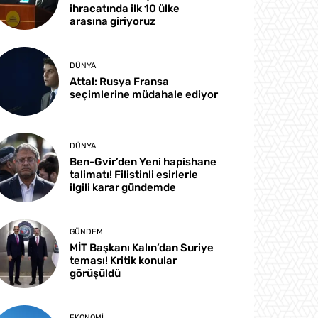
ihracatında ilk 10 ülke
arasına giriyoruz
DÜNYA
Attal: Rusya Fransa
seçimlerine müdahale ediyor
DÜNYA
Ben-Gvir’den Yeni hapishane
talimatı! Filistinli esirlerle
ilgili karar gündemde
GÜNDEM
MİT Başkanı Kalın’dan Suriye
teması! Kritik konular
görüşüldü
EKONOMI