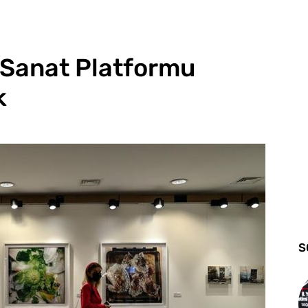
 Sanat Platformu
k
S