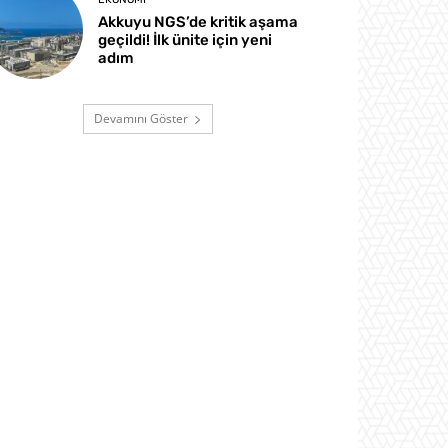
Akkuyu NGS’de kritik aşama
geçildi! İlk ünite için yeni
adım
Devamını Göster