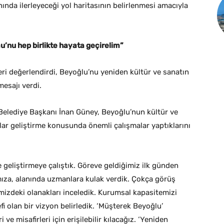
nda ilerleyeceği yol haritasının belirlenmesi amacıyla
u’nu hep birlikte hayata geçirelim”
leri değerlendirdi, Beyoğlu’nu yeniden kültür ve sanatın
mesajı verdi.
Belediye Başkanı İnan Güney, Beyoğlu’nun kültür ve
kalar geliştirme konusunda önemli çalışmalar yaptıklarını
 geliştirmeye çalıştık. Göreve geldiğimiz ilk günden
ımıza, alanında uzmanlara kulak verdik. Çokça görüş
imizdeki olanakları inceledik. Kurumsal kapasitemizi
fi olan bir vizyon belirledik. ‘Müşterek Beyoğlu’
e misafirleri için erişilebilir kılacağız. ‘Yeniden