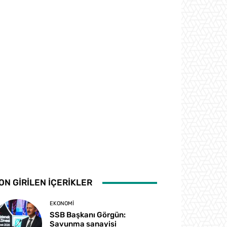
ON GİRİLEN İÇERİKLER
EKONOMI
SSB Başkanı Görgün:
Savunma sanayisi