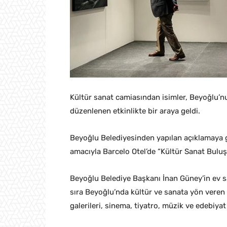
Kültür sanat camiasından isimler, Beyoğlu’n
düzenlenen etkinlikte bir araya geldi.
Beyoğlu Belediyesinden yapılan açıklamaya 
amacıyla Barcelo Otel’de “Kültür Sanat Bulu
Beyoğlu Belediye Başkanı İnan Güney’in ev sa
sıra Beyoğlu’nda kültür ve sanata yön veren k
galerileri, sinema, tiyatro, müzik ve edebiya