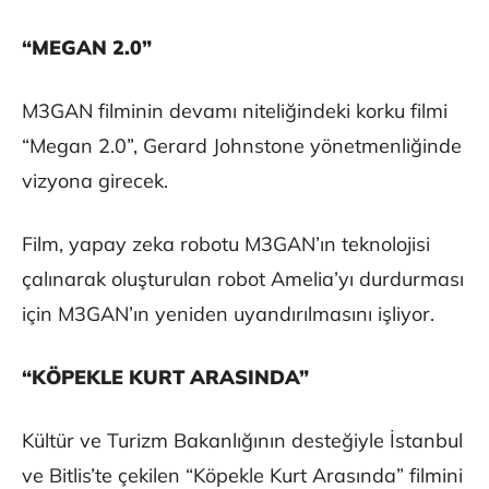
“MEGAN 2.0”
M3GAN filminin devamı niteliğindeki korku filmi
“Megan 2.0”, Gerard Johnstone yönetmenliğinde
vizyona girecek.
Film, yapay zeka robotu M3GAN’ın teknolojisi
çalınarak oluşturulan robot Amelia’yı durdurması
için M3GAN’ın yeniden uyandırılmasını işliyor.
“KÖPEKLE KURT ARASINDA”
Kültür ve Turizm Bakanlığının desteğiyle İstanbul
ve Bitlis’te çekilen “Köpekle Kurt Arasında” filmini