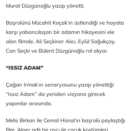
Murat Düzgünoğlu yazıp yönetti.
Başrolünü Mücahit Koçak’ın üstlendiği ve hayata
karşı yabancılaşan bir adamın hikayesini ele
alan filmde, Ali Seçkiner Alıcı, Eylül Soğukçay,
Can Seçki ve Bülent Düzgünoğlu rol alıyor.
“ISSIZ ADAM”
Çağan Irmak’ın senaryosunu yazıp yönettiği
“Issız Adam” da yeniden vizyona girecek
yapımlar arasında.
Melis Birkan ile Cemal Hünal’ın başrolü paylaştığı
film, Alper adlı bir aşçı ile çocuk kostümleri