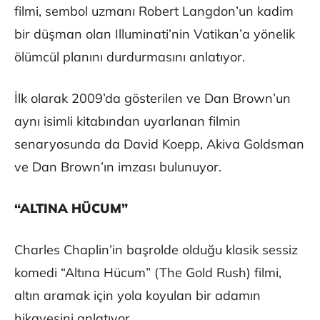
filmi, sembol uzmanı Robert Langdon’un kadim
bir düşman olan Illuminati’nin Vatikan’a yönelik
ölümcül planını durdurmasını anlatıyor.
İlk olarak 2009’da gösterilen ve Dan Brown’un
aynı isimli kitabından uyarlanan filmin
senaryosunda da David Koepp, Akiva Goldsman
ve Dan Brown’ın imzası bulunuyor.
“ALTINA HÜCUM”
Charles Chaplin’in başrolde olduğu klasik sessiz
komedi “Altına Hücum” (The Gold Rush) filmi,
altın aramak için yola koyulan bir adamın
hikayesini anlatıyor.