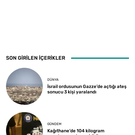
SON GİRİLEN İÇERİKLER
DÜNYA
İsrail ordusunun Gazze’de açtığı ateş
sonucu 3 kişi yaralandı
GÜNDEM
Kağıthane’de 104 kilogram