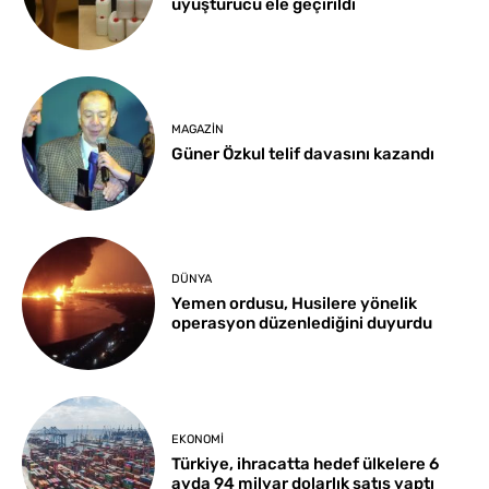
uyuşturucu ele geçirildi
MAGAZIN
Güner Özkul telif davasını kazandı
DÜNYA
Yemen ordusu, Husilere yönelik
operasyon düzenlediğini duyurdu
EKONOMI
Türkiye, ihracatta hedef ülkelere 6
ayda 94 milyar dolarlık satış yaptı