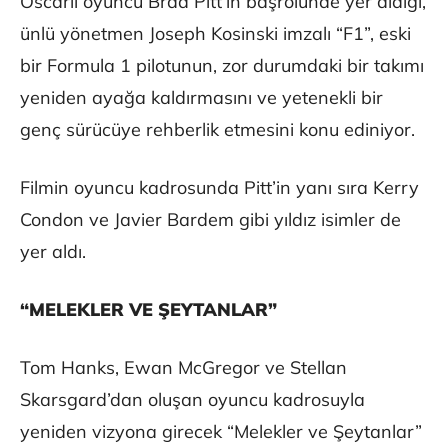
Oscarlı oyuncu Brad Pitt’in başrolünde yer aldığı,
ünlü yönetmen Joseph Kosinski imzalı “F1”, eski
bir Formula 1 pilotunun, zor durumdaki bir takımı
yeniden ayağa kaldırmasını ve yetenekli bir
genç sürücüye rehberlik etmesini konu ediniyor.
Filmin oyuncu kadrosunda Pitt’in yanı sıra Kerry
Condon ve Javier Bardem gibi yıldız isimler de
yer aldı.
“MELEKLER VE ŞEYTANLAR”
Tom Hanks, Ewan McGregor ve Stellan
Skarsgard’dan oluşan oyuncu kadrosuyla
yeniden vizyona girecek “Melekler ve Şeytanlar”