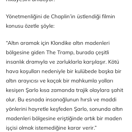
Yönetmenliğini de Chaplin’in üstlendiği filmin
konusu özetle şöyle:
“Altın aramak için Klondike altın madenleri
bölgesine giden The Tramp, burada çeşitli
insanlık dramıyla ve zorluklarla karşılaşır. Kötü
hava koşulları nedeniyle bir kulübede başka bir
altın arayıcısı ve kaçak bir mahkumla yolları
kesişen Şarlo kısa zamanda trajik olaylara şahit
olur. Bu esnada insanoğlunun hırslı ve maddi
yönlerini hayretle keşfeden Şarlo, sonunda altın
madenleri bölgesine eriştiğinde artık bir maden
işçisi olmak istemediğine karar verir.”