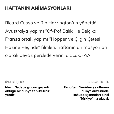
HAFTANIN ANİMASYONLARI
Ricard Cusso ve Rio Harrington’un yönettiği
Avustralya yapımı “Of-Pof Balık” ile Belçika,
Fransa ortak yapımı “Hopper ve Çılgın Çetesi
Hazine Peşinde” filmleri, haftanın animasyonları
olarak beyaz perdede yerini alacak. (AA)
ÖNCEKI İÇERIK
SONRAKI İÇERIK
Merz: Sadece gücün geçerli
Erdoğan: Yeniden şekillenen
olduğu bir dünya tehlikeli bir
dünya düzeninde
yerdir
kutupbaşlarından birisi
Türkiye’miz olacak