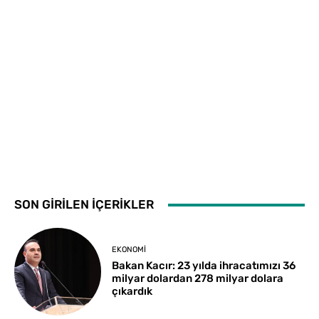
SON GİRİLEN İÇERİKLER
EKONOMI
Bakan Kacır: 23 yılda ihracatımızı 36
milyar dolardan 278 milyar dolara
çıkardık