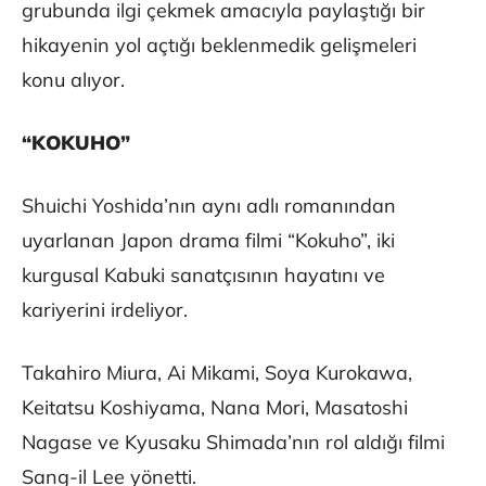
grubunda ilgi çekmek amacıyla paylaştığı bir
hikayenin yol açtığı beklenmedik gelişmeleri
konu alıyor.
“KOKUHO”
Shuichi Yoshida’nın aynı adlı romanından
uyarlanan Japon drama filmi “Kokuho”, iki
kurgusal Kabuki sanatçısının hayatını ve
kariyerini irdeliyor.
Takahiro Miura, Ai Mikami, Soya Kurokawa,
Keitatsu Koshiyama, Nana Mori, Masatoshi
Nagase ve Kyusaku Shimada’nın rol aldığı filmi
Sang-il Lee yönetti.