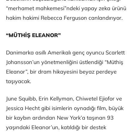
“merhamet mahkemesi”ndeki yapay zeka ürünü
hakim hakimi Rebecca Ferguson canlandırıyor.
“MÜTHİŞ ELEANOR”
Danimarka asıllı Amerikalı genç oyuncu Scarlett
Johansson’un yönetmenliğini üstlendiği “Müthiş
Eleanor”, bir dram hikayesini beyaz perdeye
taşıyacak.
June Squibb, Erin Kellyman, Chiwetel Ejiofor ve
Jessica Hecht gibi isimlerin oynadığı film, büyük
bir kaybın ardından New York’a taşınan 93
yaşındaki Eleanor’un, katıldığı bir destek