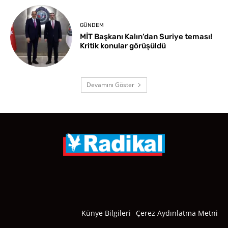
GÜNDEM
MİT Başkanı Kalın’dan Suriye teması!
Kritik konular görüşüldü
Devamını Göster
Künye Bilgileri
Çerez Aydınlatma Metni