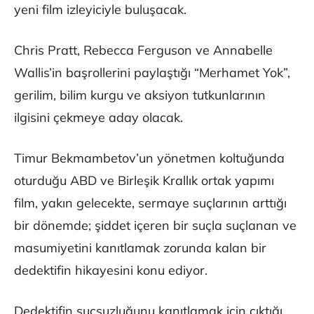
yeni film izleyiciyle buluşacak.
Chris Pratt, Rebecca Ferguson ve Annabelle
Wallis’in başrollerini paylaştığı “Merhamet Yok”,
gerilim, bilim kurgu ve aksiyon tutkunlarının
ilgisini çekmeye aday olacak.
Timur Bekmambetov’un yönetmen koltuğunda
oturduğu ABD ve Birleşik Krallık ortak yapımı
film, yakın gelecekte, sermaye suçlarının arttığı
bir dönemde; şiddet içeren bir suçla suçlanan ve
masumiyetini kanıtlamak zorunda kalan bir
dedektifin hikayesini konu ediyor.
Dedektifin suçsuzluğunu kanıtlamak için çıktığı