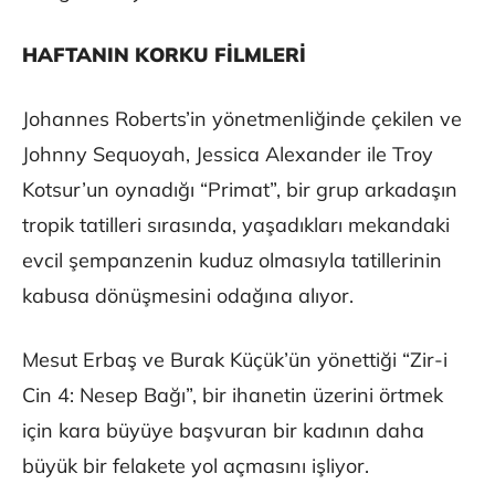
HAFTANIN KORKU FİLMLERİ
Johannes Roberts’in yönetmenliğinde çekilen ve
Johnny Sequoyah, Jessica Alexander ile Troy
Kotsur’un oynadığı “Primat”, bir grup arkadaşın
tropik tatilleri sırasında, yaşadıkları mekandaki
evcil şempanzenin kuduz olmasıyla tatillerinin
kabusa dönüşmesini odağına alıyor.
Mesut Erbaş ve Burak Küçük’ün yönettiği “Zir-i
Cin 4: Nesep Bağı”, bir ihanetin üzerini örtmek
için kara büyüye başvuran bir kadının daha
büyük bir felakete yol açmasını işliyor.