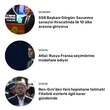
EKONOMI
SSB Başkanı Görgün: Savunma
sanayisi ihracatında ilk 10 ülke
arasına giriyoruz
DÜNYA
Attal: Rusya Fransa seçimlerine
müdahale ediyor
DÜNYA
Ben-Gvir’den Yeni hapishane talimatı!
Filistinli esirlerle ilgili karar
gündemde