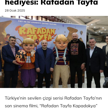
hediyesi: Rafadan Tayfa
28 Ocak 2025
Türkiye’nin sevilen çizgi serisi Rafadan Tayfa’nın
son sinema filmi, “Rafadan Tayfa Kapadokya”