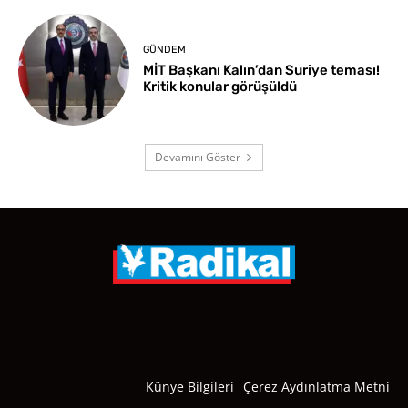
GÜNDEM
MİT Başkanı Kalın’dan Suriye teması!
Kritik konular görüşüldü
Devamını Göster
Künye Bilgileri
Çerez Aydınlatma Metni