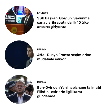
EKONOMI
SSB Başkanı Görgün: Savunma
sanayisi ihracatında ilk 10 ülke
arasına giriyoruz
DÜNYA
Attal: Rusya Fransa seçimlerine
müdahale ediyor
DÜNYA
Ben-Gvir’den Yeni hapishane talimatı!
Filistinli esirlerle ilgili karar
gündemde