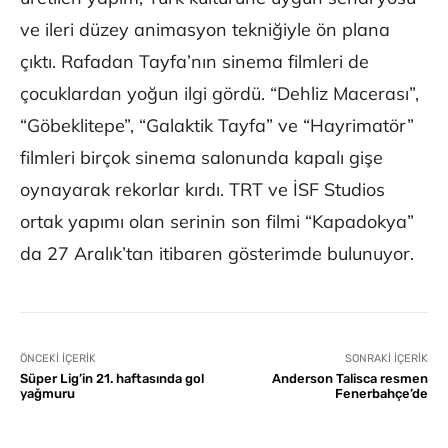
ve ileri düzey animasyon tekniğiyle ön plana
çıktı. Rafadan Tayfa’nın sinema filmleri de
çocuklardan yoğun ilgi gördü. “Dehliz Macerası”,
“Göbeklitepe”, “Galaktik Tayfa” ve “Hayrimatör”
filmleri birçok sinema salonunda kapalı gişe
oynayarak rekorlar kırdı. TRT ve İSF Studios
ortak yapımı olan serinin son filmi “Kapadokya”
da 27 Aralık’tan itibaren gösterimde bulunuyor.
ÖNCEKI İÇERIK
SONRAKI İÇERIK
Süper Lig’in 21. haftasında gol
Anderson Talisca resmen
yağmuru
Fenerbahçe’de