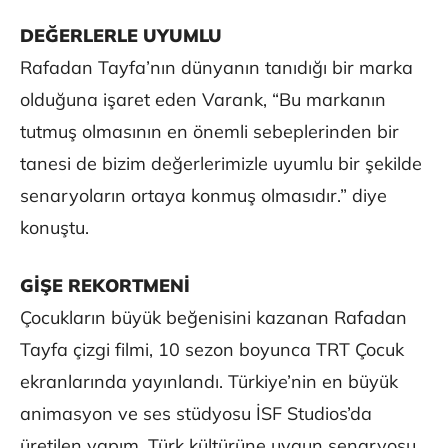
DEĞERLERLE UYUMLU
Rafadan Tayfa’nın dünyanın tanıdığı bir marka
olduğuna işaret eden Varank, “Bu markanın
tutmuş olmasının en önemli sebeplerinden bir
tanesi de bizim değerlerimizle uyumlu bir şekilde
senaryoların ortaya konmuş olmasıdır.” diye
konuştu.
GİŞE REKORTMENİ
Çocukların büyük beğenisini kazanan Rafadan
Tayfa çizgi filmi, 10 sezon boyunca TRT Çocuk
ekranlarında yayınlandı. Türkiye’nin en büyük
animasyon ve ses stüdyosu İSF Studios’da
üretilen yapım, Türk kültürüne uygun senaryosu