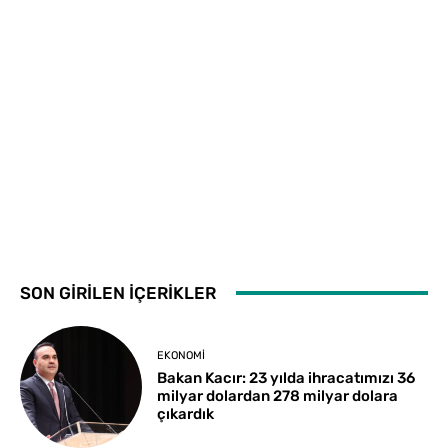
SON GİRİLEN İÇERİKLER
EKONOMI
Bakan Kacır: 23 yılda ihracatımızı 36
milyar dolardan 278 milyar dolara
çıkardık