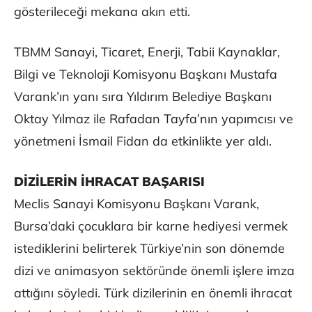
gösterileceği mekana akın etti.
TBMM Sanayi, Ticaret, Enerji, Tabii Kaynaklar,
Bilgi ve Teknoloji Komisyonu Başkanı Mustafa
Varank’ın yanı sıra Yıldırım Belediye Başkanı
Oktay Yılmaz ile Rafadan Tayfa’nın yapımcısı ve
yönetmeni İsmail Fidan da etkinlikte yer aldı.
DİZİLERİN İHRACAT BAŞARISI
Meclis Sanayi Komisyonu Başkanı Varank,
Bursa’daki çocuklara bir karne hediyesi vermek
istediklerini belirterek Türkiye’nin son dönemde
dizi ve animasyon sektöründe önemli işlere imza
attığını söyledi. Türk dizilerinin en önemli ihracat