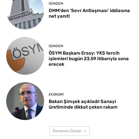
GÜNDEM
DMM’den ‘Sevr Antlaşması’ iddiasına
net yanıt!
GÜNDEM
ÖSYM Başkanı Ersoy: YKS tercih
işlemleri bugün 23.59 itibarıyla sona
erecek
EKONOMI
Bakan Şimşek açıkladı! Sanayi
üretiminde dikkat çeken rakam
Devamını Göster