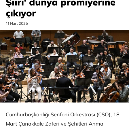
Şiiri’ dünya prömiyerine
çıkıyor
11 Mart 2026
Cumhurbaşkanlığı Senfoni Orkestrası (CSO), 18
Mart Çanakkale Zaferi ve Şehitleri Anma