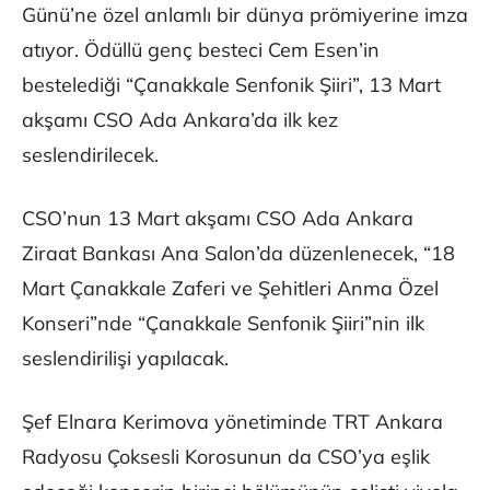
Günü’ne özel anlamlı bir dünya prömiyerine imza
atıyor. Ödüllü genç besteci Cem Esen’in
bestelediği “Çanakkale Senfonik Şiiri”, 13 Mart
akşamı CSO Ada Ankara’da ilk kez
seslendirilecek.
CSO’nun 13 Mart akşamı CSO Ada Ankara
Ziraat Bankası Ana Salon’da düzenlenecek, “18
Mart Çanakkale Zaferi ve Şehitleri Anma Özel
Konseri”nde “Çanakkale Senfonik Şiiri”nin ilk
seslendirilişi yapılacak.
Şef Elnara Kerimova yönetiminde TRT Ankara
Radyosu Çoksesli Korosunun da CSO’ya eşlik