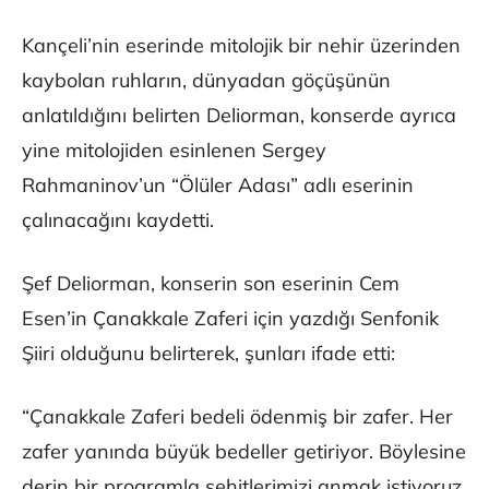
Kançeli’nin eserinde mitolojik bir nehir üzerinden
kaybolan ruhların, dünyadan göçüşünün
anlatıldığını belirten Deliorman, konserde ayrıca
yine mitolojiden esinlenen Sergey
Rahmaninov’un “Ölüler Adası” adlı eserinin
çalınacağını kaydetti.
Şef Deliorman, konserin son eserinin Cem
Esen’in Çanakkale Zaferi için yazdığı Senfonik
Şiiri olduğunu belirterek, şunları ifade etti:
“Çanakkale Zaferi bedeli ödenmiş bir zafer. Her
zafer yanında büyük bedeller getiriyor. Böylesine
derin bir programla şehitlerimizi anmak istiyoruz.