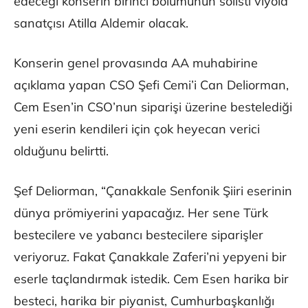
edeceği konserin birinci bölümünün solisti viyola
sanatçısı Atilla Aldemir olacak.
Konserin genel provasında AA muhabirine
açıklama yapan CSO Şefi Cemi’i Can Deliorman,
Cem Esen’in CSO’nun siparişi üzerine bestelediği
yeni eserin kendileri için çok heyecan verici
olduğunu belirtti.
Şef Deliorman, “Çanakkale Senfonik Şiiri eserinin
dünya prömiyerini yapacağız. Her sene Türk
bestecilere ve yabancı bestecilere siparişler
veriyoruz. Fakat Çanakkale Zaferi’ni yepyeni bir
eserle taçlandırmak istedik. Cem Esen harika bir
besteci, harika bir piyanist, Cumhurbaşkanlığı