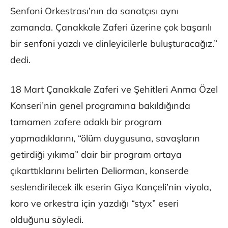
Senfoni Orkestrası’nın da sanatçısı aynı
zamanda. Çanakkale Zaferi üzerine çok başarılı
bir senfoni yazdı ve dinleyicilerle buluşturacağız.”
dedi.
18 Mart Çanakkale Zaferi ve Şehitleri Anma Özel
Konseri’nin genel programına bakıldığında
tamamen zafere odaklı bir program
yapmadıklarını, “ölüm duygusuna, savaşların
getirdiği yıkıma” dair bir program ortaya
çıkarttıklarını belirten Deliorman, konserde
seslendirilecek ilk eserin Giya Kançeli’nin viyola,
koro ve orkestra için yazdığı “styx” eseri
olduğunu söyledi.