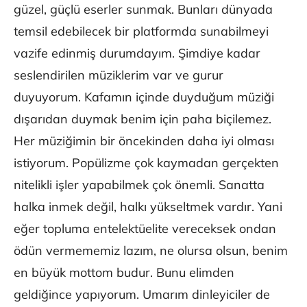
güzel, güçlü eserler sunmak. Bunları dünyada
temsil edebilecek bir platformda sunabilmeyi
vazife edinmiş durumdayım. Şimdiye kadar
seslendirilen müziklerim var ve gurur
duyuyorum. Kafamın içinde duyduğum müziği
dışarıdan duymak benim için paha biçilemez.
Her müziğimin bir öncekinden daha iyi olması
istiyorum. Popülizme çok kaymadan gerçekten
nitelikli işler yapabilmek çok önemli. Sanatta
halka inmek değil, halkı yükseltmek vardır. Yani
eğer topluma entelektüelite vereceksek ondan
ödün vermememiz lazım, ne olursa olsun, benim
en büyük mottom budur. Bunu elimden
geldiğince yapıyorum. Umarım dinleyiciler de