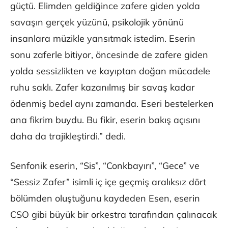
güçtü. Elimden geldiğince zafere giden yolda
savaşın gerçek yüzünü, psikolojik yönünü
insanlara müzikle yansıtmak istedim. Eserin
sonu zaferle bitiyor, öncesinde de zafere giden
yolda sessizlikten ve kayıptan doğan mücadele
ruhu saklı. Zafer kazanılmış bir savaş kadar
ödenmiş bedel aynı zamanda. Eseri bestelerken
ana fikrim buydu. Bu fikir, eserin bakış açısını
daha da trajikleştirdi.” dedi.
Senfonik eserin, “Sis”, “Conkbayırı”, “Gece” ve
“Sessiz Zafer” isimli iç içe geçmiş aralıksız dört
bölümden oluştuğunu kaydeden Esen, eserin
CSO gibi büyük bir orkestra tarafından çalınacak