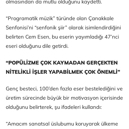
olmasından da mutlu olduğunu kaydetti.
“Programatik müzik” türünde olan Çanakkale
Senfonisi’ni “senfonik şiir” olarak isimlendirdiğini
belirten Cem Esen, bu eserin yayımladığı 47’nci
eseri olduğunu dile getirdi.
“POPÜLİZME ÇOK KAYMADAN GERÇEKTEN
NİTELİKLİ İŞLER YAPABİLMEK ÇOK ÖNEMLİ”
Genç besteci, 100’den fazla eser bestelediğini ve
üretim sürecinde büyük bir motivasyon içerisinde
olduğunu belirterek, şu ifadeleri kullandı:
“Amacım sanatsal üslubumu koruyarak ülkeme