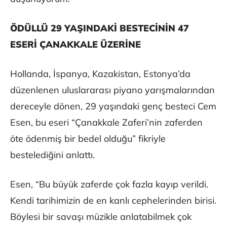
ÖDÜLLÜ 29 YAŞINDAKİ BESTECİNİN 47
ESERİ ÇANAKKALE ÜZERİNE
Hollanda, İspanya, Kazakistan, Estonya’da
düzenlenen uluslararası piyano yarışmalarından
dereceyle dönen, 29 yaşındaki genç besteci Cem
Esen, bu eseri “Çanakkale Zaferi’nin zaferden
öte ödenmiş bir bedel olduğu” fikriyle
bestelediğini anlattı.
Esen, “Bu büyük zaferde çok fazla kayıp verildi.
Kendi tarihimizin de en kanlı cephelerinden birisi.
Böylesi bir savaşı müzikle anlatabilmek çok