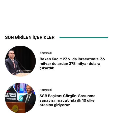
SON GİRİLEN İÇERİKLER
EKONOMI
Bakan Kacır: 23 yılda ihracatımızı 36
milyar dolardan 278 milyar dolara
çıkardık
EKONOMI
SSB Başkanı Görgün: Savunma
sanayisi ihracatında ilk 10 ülke
arasına giriyoruz