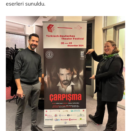
eserleri sunuldu.