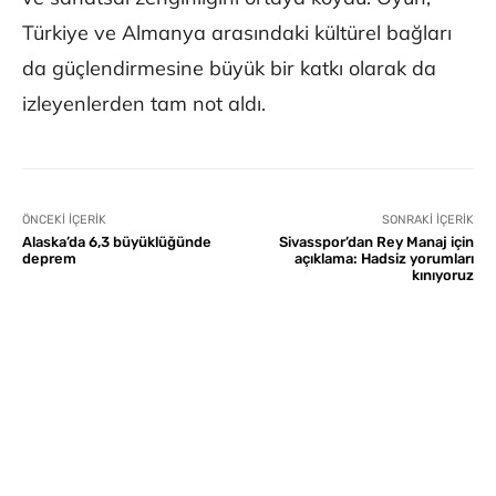
Türkiye ve Almanya arasındaki kültürel bağları
da güçlendirmesine büyük bir katkı olarak da
izleyenlerden tam not aldı.
ÖNCEKI İÇERIK
SONRAKI İÇERIK
Alaska’da 6,3 büyüklüğünde
Sivasspor’dan Rey Manaj için
deprem
açıklama: Hadsiz yorumları
kınıyoruz