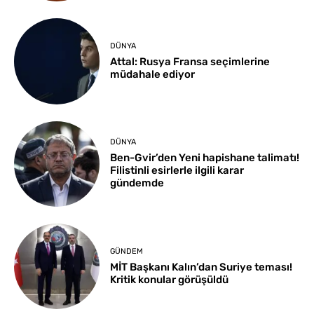
DÜNYA
Attal: Rusya Fransa seçimlerine
müdahale ediyor
DÜNYA
Ben-Gvir’den Yeni hapishane talimatı!
Filistinli esirlerle ilgili karar
gündemde
GÜNDEM
MİT Başkanı Kalın’dan Suriye teması!
Kritik konular görüşüldü