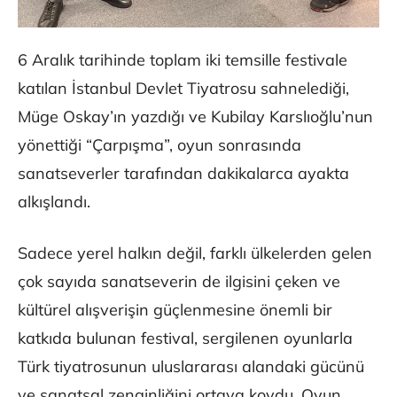
6 Aralık tarihinde toplam iki temsille festivale
katılan İstanbul Devlet Tiyatrosu sahnelediği,
Müge Oskay’ın yazdığı ve Kubilay Karslıoğlu’nun
yönettiği “Çarpışma”, oyun sonrasında
sanatseverler tarafından dakikalarca ayakta
alkışlandı.
Sadece yerel halkın değil, farklı ülkelerden gelen
çok sayıda sanatseverin de ilgisini çeken ve
kültürel alışverişin güçlenmesine önemli bir
katkıda bulunan festival, sergilenen oyunlarla
Türk tiyatrosunun uluslararası alandaki gücünü
ve sanatsal zenginliğini ortaya koydu. Oyun,