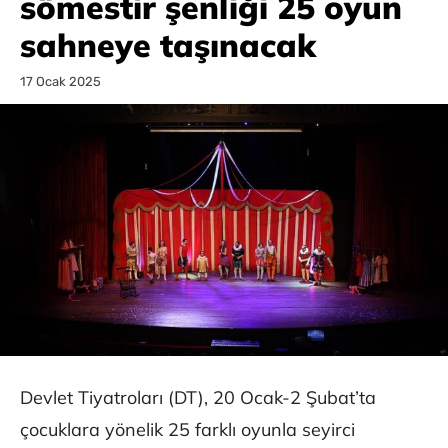
sömestir şenliği 25 oyun
sahneye taşınacak
17 Ocak 2025
Devlet Tiyatroları (DT), 20 Ocak-2 Şubat’ta
çocuklara yönelik 25 farklı oyunla seyirci