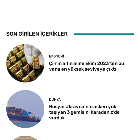
SON GİRİLEN İÇERİKLER
EKONOMI
Çin’in altın alımı Ekim 2023’ten bu
yana en yüksek seviyeye çıktı
DÜNYA
Rusya: Ukrayna’nın askeri yük
taşıyan 3 gemisini Karadeniz’de
vurduk