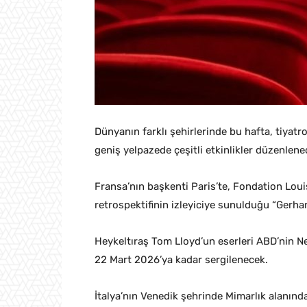
Dünyanın farklı şehirlerinde bu hafta, tiyatro
geniş yelpazede çeşitli etkinlikler düzenlene
Fransa’nın başkenti Paris’te, Fondation Lou
retrospektifinin izleyiciye sunulduğu “Gerh
Heykeltıraş Tom Lloyd’un eserleri ABD’nin 
22 Mart 2026’ya kadar sergilenecek.
İtalya’nın Venedik şehrinde Mimarlık alanınd