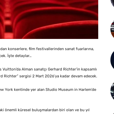
dan konserlere, film festivallerinden sanat fuarlarına,
cek. İşte detaylar…
is Vuitton’da Alman sanatçı Gerhard Richter’in kapsamlı
ard Richter” sergisi 2 Mart 2026’ya kadar devam edecek.
New York kentinde yer alan Studio Museum in Harlem’de
aki önemli küresel buluşmalardan biri olan ve bu yıl