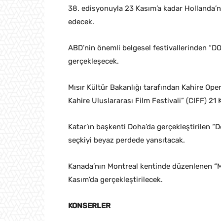
38. edisyonuyla 23 Kasım’a kadar Hollanda’
edecek.
ABD’nin önemli belgesel festivallerinden “D
gerçekleşecek.
Mısır Kültür Bakanlığı tarafından Kahire Op
Kahire Uluslararası Film Festivali” (CIFF) 2
Katar’ın başkenti Doha’da gerçekleştirilen “
seçkiyi beyaz perdede yansıtacak.
Kanada’nın Montreal kentinde düzenlenen “Mo
Kasım’da gerçekleştirilecek.
KONSERLER