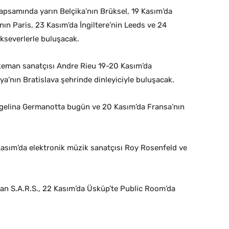
psamında yarın Belçika’nın Brüksel, 19 Kasım’da
ın Paris, 23 Kasım’da İngiltere’nin Leeds ve 24
kseverlerle buluşacak.
keman sanatçısı Andre Rieu 19-20 Kasım’da
a’nın Bratislava şehrinde dinleyiciyle buluşacak.
gelina Germanotta bugün ve 20 Kasım’da Fransa’nın
asım’da elektronik müzik sanatçısı Roy Rosenfeld ve
dan S.A.R.S., 22 Kasım’da Üsküp’te Public Room’da