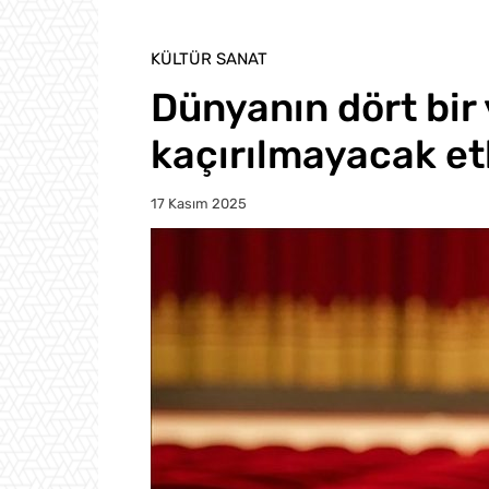
KÜLTÜR SANAT
Dünyanın dört bir
kaçırılmayacak etk
17 Kasım 2025