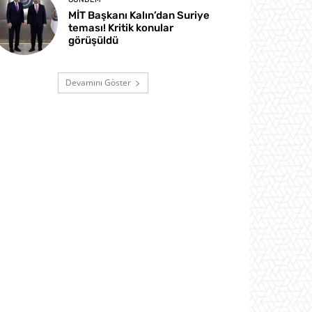
MİT Başkanı Kalın’dan Suriye
teması! Kritik konular
görüşüldü
Devamını Göster