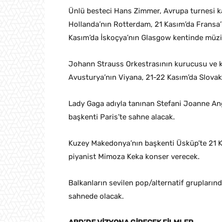
Ünlü besteci Hans Zimmer, Avrupa turnesi ka
Hollanda’nın Rotterdam, 21 Kasım’da Fransa’n
Kasım’da İskoçya’nın Glasgow kentinde müzi
Johann Strauss Orkestrasının kurucusu ve 
Avusturya’nın Viyana, 21-22 Kasım’da Slovaky
Lady Gaga adıyla tanınan Stefani Joanne An
başkenti Paris’te sahne alacak.
Kuzey Makedonya’nın başkenti Üsküp’te 21 K
piyanist Mimoza Keka konser verecek.
Balkanların sevilen pop/alternatif grupların
sahnede olacak.