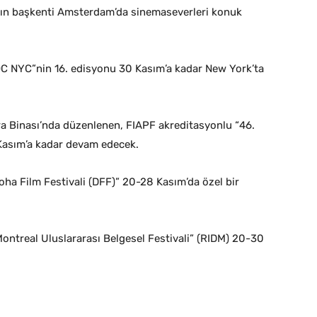
nın başkenti Amsterdam’da sinemaseverleri konuk
OC NYC”nin 16. edisyonu 30 Kasım’a kadar New York’ta
era Binası’nda düzenlenen, FIAPF akreditasyonlu “46.
1 Kasım’a kadar devam edecek.
Doha Film Festivali (DFF)” 20-28 Kasım’da özel bir
ntreal Uluslararası Belgesel Festivali” (RIDM) 20-30