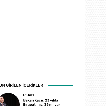
ON GİRİLEN İÇERİKLER
EKONOMI
Bakan Kacır: 23 yılda
ihracatımızı 36 milyar