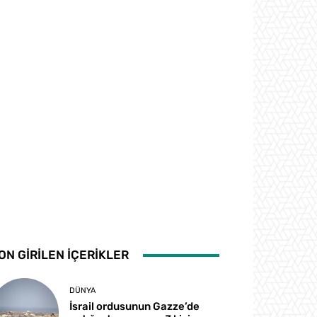
ON GİRİLEN İÇERİKLER
DÜNYA
İsrail ordusunun Gazze’de