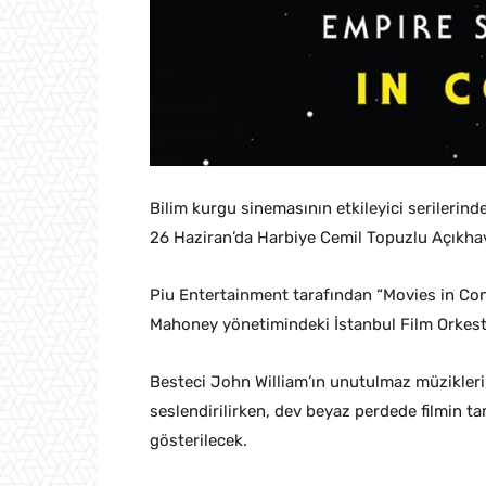
Bilim kurgu sinemasının etkileyici serilerind
26 Haziran’da Harbiye Cemil Topuzlu Açıkha
Piu Entertainment tarafından “Movies in Conc
Mahoney yönetimindeki İstanbul Film Orkestr
Besteci John William’ın unutulmaz müzikleri, 
seslendirilirken, dev beyaz perdede filmin tam
gösterilecek.