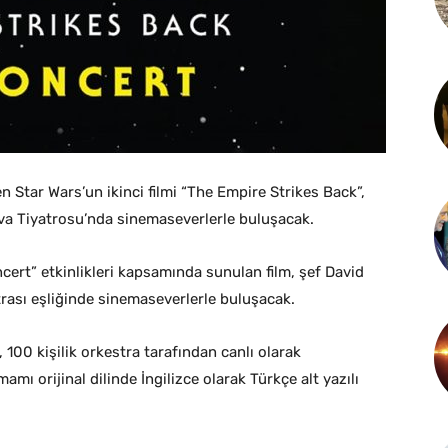
en Star Wars’un ikinci filmi “The Empire Strikes Back”,
va Tiyatrosu’nda sinemaseverlerle buluşacak.
ert” etkinlikleri kapsamında sunulan film, şef David
ası eşliğinde sinemaseverlerle buluşacak.
100 kişilik orkestra tarafından canlı olarak
amı orijinal dilinde İngilizce olarak Türkçe alt yazılı