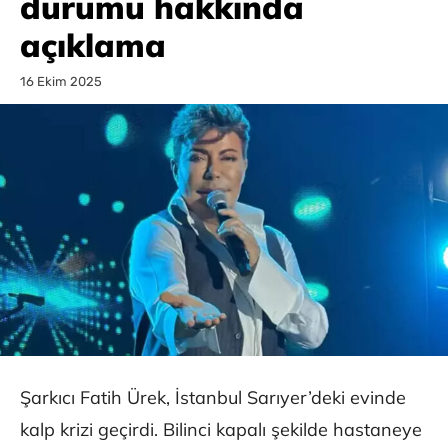
durumu hakkında
açıklama
16 Ekim 2025
Şarkıcı Fatih Ürek, İstanbul Sarıyer’deki evinde
kalp krizi geçirdi. Bilinci kapalı şekilde hastaneye