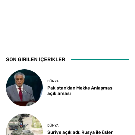
SON GİRİLEN İÇERİKLER
DÜNYA
Pakistan’dan Mekke Anlaşması
açıklaması
DÜNYA
Suriye açıkladı: Rusya ile üsler