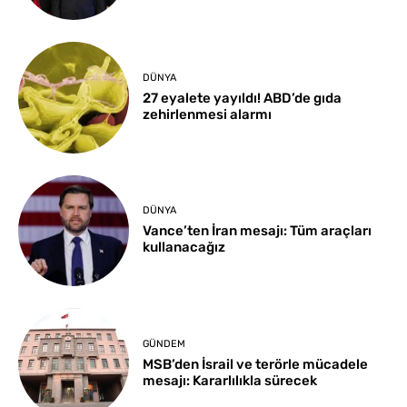
DÜNYA
27 eyalete yayıldı! ABD’de gıda
zehirlenmesi alarmı
DÜNYA
Vance’ten İran mesajı: Tüm araçları
kullanacağız
GÜNDEM
MSB’den İsrail ve terörle mücadele
mesajı: Kararlılıkla sürecek