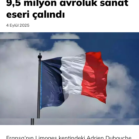
9,5 milyon avroluk sanat
eseri çalındı
4 Eylül 2025
Fransa’nın Limoges kentindeki Adrien Dubouche