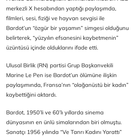
merkezli X hesabından yaptığı paylaşımda,
filmleri, sesi, fiziği ve hayvan sevgisi ile
Bardot’un “özgür bir yaşamın” simgesi olduğunu
belirterek, “yüzyılın efsanesini kaybetmenin”
üzüntüsü içinde olduklarını ifade etti.
Ulusal Birlik (RN) partisi Grup Başkanvekili
Marine Le Pen ise Bardot’un ölümüne ilişkin
paylaşımında, Fransa’nın “olağanüstü bir kadın”
kaybettiğini aktardı.
Bardot, 1950’li ve 60’lı yıllarda sinema
dünyasının en ünlü simalarından biri olmuştu.
Sanatçı 1956 yılında “Ve Tanrı Kadını Yarattı”