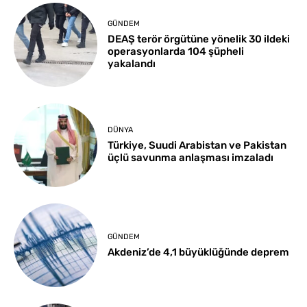
GÜNDEM
DEAŞ terör örgütüne yönelik 30 ildeki
operasyonlarda 104 şüpheli
yakalandı
DÜNYA
Türkiye, Suudi Arabistan ve Pakistan
üçlü savunma anlaşması imzaladı
GÜNDEM
Akdeniz’de 4,1 büyüklüğünde deprem