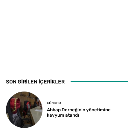
SON GİRİLEN İÇERİKLER
GÜNDEM
Ahbap Derneğinin yönetimine
kayyum atandı