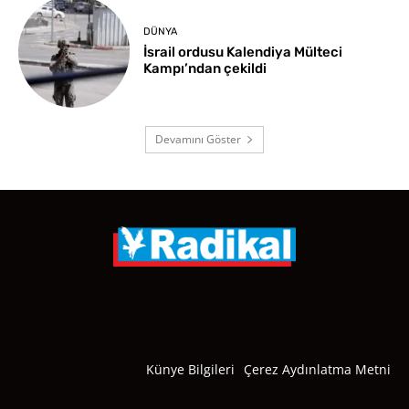
DÜNYA
İsrail ordusu Kalendiya Mülteci
Kampı’ndan çekildi
Devamını Göster
Künye Bilgileri
Çerez Aydınlatma Metni