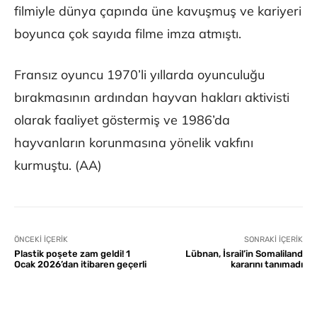
filmiyle dünya çapında üne kavuşmuş ve kariyeri
boyunca çok sayıda filme imza atmıştı.
Fransız oyuncu 1970’li yıllarda oyunculuğu
bırakmasının ardından hayvan hakları aktivisti
olarak faaliyet göstermiş ve 1986’da
hayvanların korunmasına yönelik vakfını
kurmuştu. (AA)
ÖNCEKI İÇERIK
SONRAKI İÇERIK
Plastik poşete zam geldi! 1
Lübnan, İsrail’in Somaliland
Ocak 2026’dan itibaren geçerli
kararını tanımadı