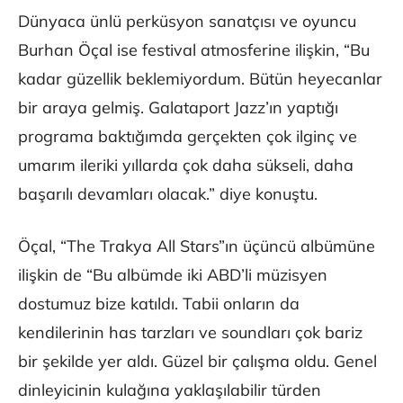
Dünyaca ünlü perküsyon sanatçısı ve oyuncu
Burhan Öçal ise festival atmosferine ilişkin, “Bu
kadar güzellik beklemiyordum. Bütün heyecanlar
bir araya gelmiş. Galataport Jazz’ın yaptığı
programa baktığımda gerçekten çok ilginç ve
umarım ileriki yıllarda çok daha sükseli, daha
başarılı devamları olacak.” diye konuştu.
Öçal, “The Trakya All Stars”ın üçüncü albümüne
ilişkin de “Bu albümde iki ABD’li müzisyen
dostumuz bize katıldı. Tabii onların da
kendilerinin has tarzları ve soundları çok bariz
bir şekilde yer aldı. Güzel bir çalışma oldu. Genel
dinleyicinin kulağına yaklaşılabilir türden