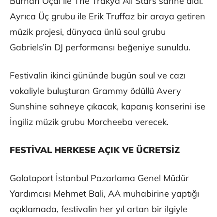
Burhan Öçal ile The Trakya All Stars sahne aldı.
Ayrıca Üç grubu ile Erik Truffaz bir araya getiren
müzik projesi, dünyaca ünlü soul grubu
Gabriels’in DJ performansı beğeniye sunuldu.
Festivalin ikinci gününde bugün soul ve cazı
vokaliyle buluşturan Grammy ödüllü Avery
Sunshine sahneye çıkacak, kapanış konserini ise
İngiliz müzik grubu Morcheeba verecek.
FESTİVAL HERKESE AÇIK VE ÜCRETSİZ
Galataport İstanbul Pazarlama Genel Müdür
Yardımcısı Mehmet Bali, AA muhabirine yaptığı
açıklamada, festivalin her yıl artan bir ilgiyle