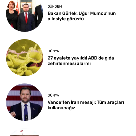
GÜNDEM
Bakan Gürlek, Uğur Mumcu’nun
ailesiyle görüştü
DÜNYA
27 eyalete yayıldı! ABD’de gıda
zehirlenmesi alarmı
DÜNYA
Vance’ten İran mesajı: Tüm araçları
kullanacağız