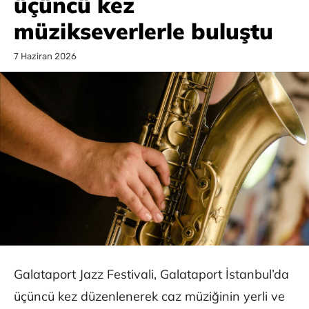
üçüncü kez
müzikseverlerle buluştu
7 Haziran 2026
Galataport Jazz Festivali, Galataport İstanbul’da
üçüncü kez düzenlenerek caz müziğinin yerli ve