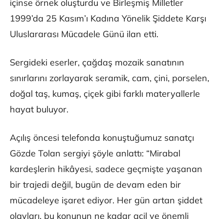
içinse örnek oluşturdu ve Birleşmiş Milletler
1999’da 25 Kasım’ı Kadına Yönelik Şiddete Karşı
Uluslararası Mücadele Günü ilan etti.
Sergideki eserler, çağdaş mozaik sanatının
sınırlarını zorlayarak seramik, cam, çini, porselen,
doğal taş, kumaş, çiçek gibi farklı materyallerle
hayat buluyor.
Açılış öncesi telefonda konuştuğumuz sanatçı
Gözde Tolan sergiyi şöyle anlattı: “Mirabal
kardeşlerin hikâyesi, sadece geçmişte yaşanan
bir trajedi değil, bugün de devam eden bir
mücadeleye işaret ediyor. Her gün artan şiddet
olayları, bu konunun ne kadar acil ve önemli