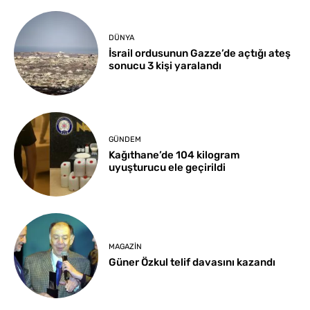
DÜNYA
İsrail ordusunun Gazze’de açtığı ateş
sonucu 3 kişi yaralandı
GÜNDEM
Kağıthane’de 104 kilogram
uyuşturucu ele geçirildi
MAGAZIN
Güner Özkul telif davasını kazandı