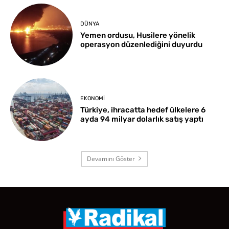
DÜNYA
Yemen ordusu, Husilere yönelik
operasyon düzenlediğini duyurdu
EKONOMI
Türkiye, ihracatta hedef ülkelere 6
ayda 94 milyar dolarlık satış yaptı
Devamını Göster