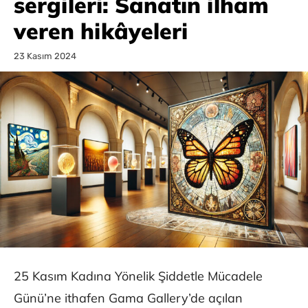
sergileri: Sanatın ilham
veren hikâyeleri
23 Kasım 2024
25 Kasım Kadına Yönelik Şiddetle Mücadele
Günü’ne ithafen Gama Gallery’de açılan