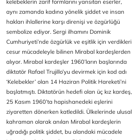
kelebeklerin zarif formlarını yansıtan eserler,
aynı zamanda kadına yönelik şiddet ve insan
hakları ihlallerine karşı direnişi ve özgürlüğü
sembolize ediyor. Sergi ilhamını Dominik
Cumhuriyeti’nde özgürlük ve eşitlik için verdikleri
cesur mücadeleyle bilinen Mirabal kardeşlerden
alıyor. Mirabal kardeşler 1960’ların başlarında
diktatör Rafael Trujillo’yu devirmek için kod adı
‘Kelebekler’ olan 14 Haziran Politik Hareketi’ni
başlatmıştı. Diktatörün hedefi olan üç kız kardeş,
25 Kasım 1960’ta hapishanedeki eşlerini
ziyaretten dönerken katledildi. Ülkelerinde ulusal
kahraman olarak anılan Mirabal kardeşlerin
uğradığı politik şiddet, bu alandaki mücadele