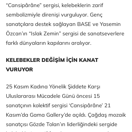
“Cansipârâne” sergisi, kelebeklerin zarif
sembolizmiyle direnişi vurguluyor. Genç
sanatçılara destek sağlayan BASE ve Yasemin
Özcan’ın “Islak Zemin” sergisi de sanatseverlere
farklı dünyaların kapılarını aralıyor.
KELEBEKLER DEĞİŞİM İÇİN KANAT
VURUYOR
25 Kasım Kadına Yönelik Şiddete Karşı
Uluslararası Mücadele Günü öncesi 15
sanatçının kolektif sergisi ‘Cansipârâne’ 21
Kasım’da Gama Gallery’de açıldı. Çağdaş mozaik
sanatçısı Gözde Tolan’ın liderliğindeki sergide