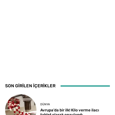
SON GİRİLEN İÇERİKLER
DÜNYA
Avrupa’da bir ilk! Kilo verme ilacı
tablet olarak onaylandı