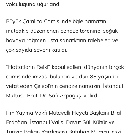
yolculuğuna uğurlandı.
Büyük Çamlıca Camisi’nde öğle namazını
müteakip düzenlenen cenaze törenine, soğuk
havaya rağmen usta sanatkarın talebeleri ve
çok sayıda seveni katıldı.
“Hattatların Reisi” kabul edilen, dünyanın birçok
camisinde imzası bulunan ve dün 88 yaşında
vefat eden Çelebi’nin cenaze namazını İstanbul
Müftüsü Prof. Dr. Safi Arpaguş kıldırdı.
İlim Yayma Vakfı Mütevelli Heyeti Başkanı Bilal
Erdoğan, İstanbul Valisi Davut Gül, Kültür ve
Turizm Bakan Yardımcısı Batuhan Mumcu, eski