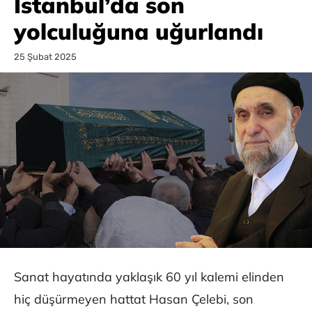
İstanbul’da son
yolculuğuna uğurlandı
25 Şubat 2025
Sanat hayatında yaklaşık 60 yıl kalemi elinden
hiç düşürmeyen hattat Hasan Çelebi, son