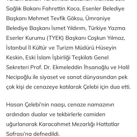
Sağlık Bakanı Fahrettin Koca, Esenler Belediye
Başkanı Mehmet Tevfik Göksu, Ümraniye
Belediye Başkanı İsmet Yıldırım, Türkiye Yazma
Eserler Kurumu (TYEK) Başkanı Coşkun Yılmaz,
İstanbul İl Kültür ve Turizm Müdürü Hüseyin
Keskin, Eski İslam İşbirliği Teşkilatı Genel
Sekreteri Prof. Dr. Ekmeleddin İhsanoğlu ve Halil
Necipoğlu ile siyaset ve sanat dünyasından pek
çok kişi de cenazeye katılarak Çelebi için dua etti.
Hasan Çelebi’nin naaşı, cenaze namazının
ardından dualar ve tekbirlerle camiden
uğurlanarak Karacahmet Mezarlığı Hattatlar
Sofrası’na defnedildi.