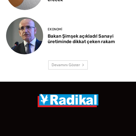
EKONOMI
Bakan Şimşek açıkladı! Sanayi
üretiminde dikkat çeken rakam
Devamını Göster