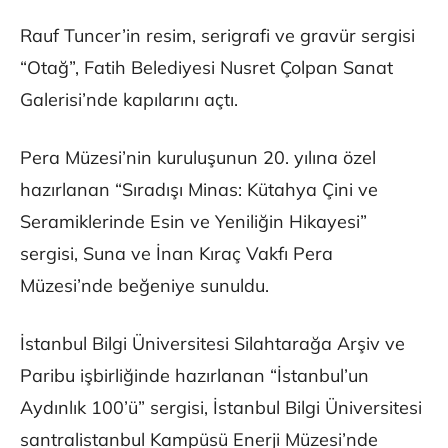
Rauf Tuncer’in resim, serigrafi ve gravür sergisi
“Otağ”, Fatih Belediyesi Nusret Çolpan Sanat
Galerisi’nde kapılarını açtı.
Pera Müzesi’nin kuruluşunun 20. yılına özel
hazırlanan “Sıradışı Minas: Kütahya Çini ve
Seramiklerinde Esin ve Yeniliğin Hikayesi”
sergisi, Suna ve İnan Kıraç Vakfı Pera
Müzesi’nde beğeniye sunuldu.
İstanbul Bilgi Üniversitesi Silahtarağa Arşiv ve
Paribu işbirliğinde hazırlanan “İstanbul’un
Aydınlık 100’ü” sergisi, İstanbul Bilgi Üniversitesi
santralistanbul Kampüsü Enerji Müzesi’nde