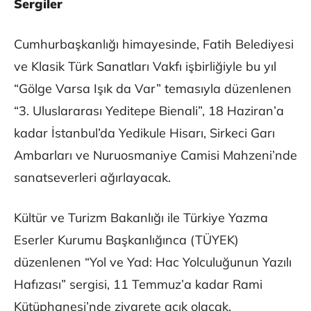
Sergiler
Cumhurbaşkanlığı himayesinde, Fatih Belediyesi
ve Klasik Türk Sanatları Vakfı işbirliğiyle bu yıl
“Gölge Varsa Işık da Var” temasıyla düzenlenen
“3. Uluslararası Yeditepe Bienali”, 18 Haziran’a
kadar İstanbul’da Yedikule Hisarı, Sirkeci Garı
Ambarları ve Nuruosmaniye Camisi Mahzeni’nde
sanatseverleri ağırlayacak.
Kültür ve Turizm Bakanlığı ile Türkiye Yazma
Eserler Kurumu Başkanlığınca (TÜYEK)
düzenlenen “Yol ve Yad: Hac Yolculuğunun Yazılı
Hafızası” sergisi, 11 Temmuz’a kadar Rami
Kütüphanesi’nde ziyarete açık olacak.