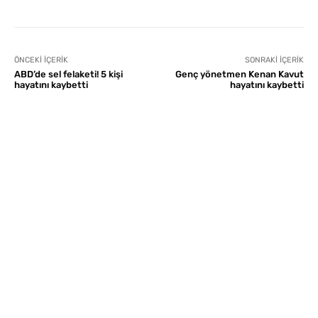
ÖNCEKI İÇERIK
SONRAKI İÇERIK
ABD’de sel felaketi! 5 kişi
Genç yönetmen Kenan Kavut
hayatını kaybetti
hayatını kaybetti