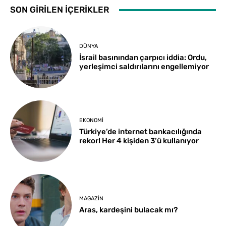
SON GİRİLEN İÇERİKLER
DÜNYA
İsrail basınından çarpıcı iddia: Ordu,
yerleşimci saldırılarını engellemiyor
EKONOMI
Türkiye’de internet bankacılığında
rekor! Her 4 kişiden 3’ü kullanıyor
MAGAZIN
Aras, kardeşini bulacak mı?