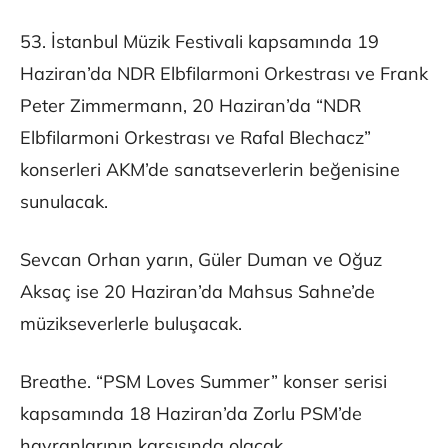
53. İstanbul Müzik Festivali kapsamında 19
Haziran’da NDR Elbfilarmoni Orkestrası ve Frank
Peter Zimmermann, 20 Haziran’da “NDR
Elbfilarmoni Orkestrası ve Rafal Blechacz”
konserleri AKM’de sanatseverlerin beğenisine
sunulacak.
Sevcan Orhan yarın, Güler Duman ve Oğuz
Aksaç ise 20 Haziran’da Mahsus Sahne’de
müzikseverlerle buluşacak.
Breathe. “PSM Loves Summer” konser serisi
kapsamında 18 Haziran’da Zorlu PSM’de
hayranlarının karşısında olacak.