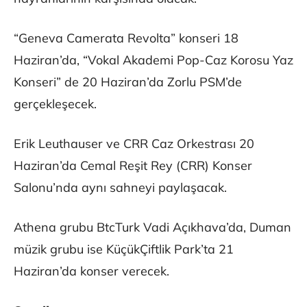
“Geneva Camerata Revolta” konseri 18
Haziran’da, “Vokal Akademi Pop-Caz Korosu Yaz
Konseri” de 20 Haziran’da Zorlu PSM’de
gerçekleşecek.
Erik Leuthauser ve CRR Caz Orkestrası 20
Haziran’da Cemal Reşit Rey (CRR) Konser
Salonu’nda aynı sahneyi paylaşacak.
Athena grubu BtcTurk Vadi Açıkhava’da, Duman
müzik grubu ise KüçükÇiftlik Park’ta 21
Haziran’da konser verecek.