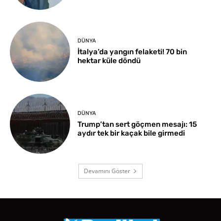
DÜNYA
İtalya’da yangın felaketi! 70 bin
hektar küle döndü
DÜNYA
Trump’tan sert göçmen mesajı: 15
aydır tek bir kaçak bile girmedi
Devamını Göster