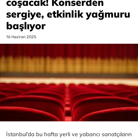
coşacak! Konserden
sergiye, etkinlik yağmuru
başlıyor
16 Haziran 2025
İstanbul’da bu hafta yerli ve yabancı sanatçıların