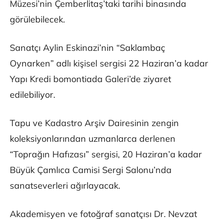
Müzesi’nin Çemberlitaş’taki tarihi binasında
görülebilecek.
Sanatçı Aylin Eskinazi’nin “Saklambaç
Oynarken” adlı kişisel sergisi 22 Haziran’a kadar
Yapı Kredi bomontiada Galeri’de ziyaret
edilebiliyor.
Tapu ve Kadastro Arşiv Dairesinin zengin
koleksiyonlarından uzmanlarca derlenen
“Toprağın Hafızası” sergisi, 20 Haziran’a kadar
Büyük Çamlıca Camisi Sergi Salonu’nda
sanatseverleri ağırlayacak.
Akademisyen ve fotoğraf sanatçısı Dr. Nevzat