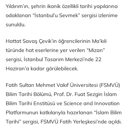
Yıldırım’ın, şehrin ikonik özellikli tarihi yapılarına
odaklanan “İstanbul’u Sevmek” sergisi izlenime
sunuldu.
Hattat Savaş Çevik’in öğrencilerinin Ma’kıli
türünde hat eserlerine yer verilen “Mizan”
sergisi, İstanbul Tasarım Merkezi’nde 22
Haziran’a kadar görülebilecek.
Fatih Sultan Mehmet Vakıf Üniversitesi (FSMVÜ)
Bilim Tarihi Bölümü, Prof. Dr. Fuat Sezgin İslam
Bilim Tarihi Enstitüsü ve Science and Innovation
Platformunun katkılarıyla hazırlanan “İslam Bilim
Tarihi” sergisi, FSMVÜ Fatih Yerleşkesi’nde açıldı.