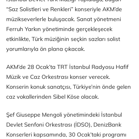
“Saz Solistleri ve Renkleri” konseriyle AKM’de
müzikseverlerle buluşacak. Sanat yönetmeni
Ferruh Yarkın yönetiminde gerçekleşecek
etkinlikte, Türk müziğinin seçkin sazları solist
yorumlarıyla ön plana çıkacak.
AKM’de 28 Ocak’ta TRT İstanbul Radyosu Hafif
Müzik ve Caz Orkestrası konser verecek.
Konserin konuk sanatçısı, Türkiye’nin önde gelen
caz vokallerinden Sibel Köse olacak.
Şef Giuseppe Mengoli yönetimindeki İstanbul
Devlet Senfoni Orkestrası (İDSO), DenizBank
Konserleri kapsamında, 30 Ocak’taki programı