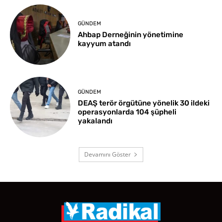
GÜNDEM
Ahbap Derneğinin yönetimine
kayyum atandı
GÜNDEM
DEAŞ terör örgütüne yönelik 30 ildeki
operasyonlarda 104 şüpheli
yakalandı
Devamını Göster