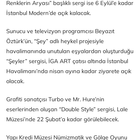
Renklerin Aryası” başlıklı sergi ise 6 Eylül’e kadar
İstanbul Modern’de açık kalacak.
Sunucu ve televizyon programcısı Beyazıt
Öztürk’ün, “Şey” adlı heykel projesiyle
havalimanında unutulan eşyalardan oluşturduğu
“Şeyler” sergisi, İGA ART çatısı altında İstanbul
Havalimanı’nda nisan ayına kadar ziyarete açık
olacak.
Grafiti sanatçısı Turbo ve Mr. Hure’nin
eserlerinden oluşan “Double Style” sergisi, Lale
Müzesi’nde 22 Şubat’a kadar görülebilecek.
Yapı Kredi Müzesi Nümizmatik ve Gölge Oyunu