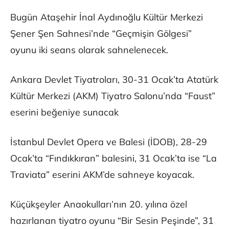
Bugün Ataşehir İnal Aydınoğlu Kültür Merkezi
Şener Şen Sahnesi’nde “Geçmişin Gölgesi”
oyunu iki seans olarak sahnelenecek.
Ankara Devlet Tiyatroları, 30-31 Ocak’ta Atatürk
Kültür Merkezi (AKM) Tiyatro Salonu’nda “Faust”
eserini beğeniye sunacak
İstanbul Devlet Opera ve Balesi (İDOB), 28-29
Ocak’ta “Fındıkkıran” balesini, 31 Ocak’ta ise “La
Traviata” eserini AKM’de sahneye koyacak.
Küçükşeyler Anaokulları’nın 20. yılına özel
hazırlanan tiyatro oyunu “Bir Sesin Peşinde”, 31