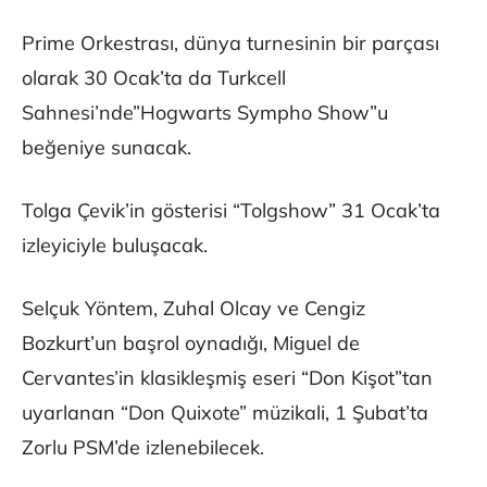
Prime Orkestrası, dünya turnesinin bir parçası
olarak 30 Ocak’ta da Turkcell
Sahnesi’nde”Hogwarts Sympho Show”u
beğeniye sunacak.
Tolga Çevik’in gösterisi “Tolgshow” 31 Ocak’ta
izleyiciyle buluşacak.
Selçuk Yöntem, Zuhal Olcay ve Cengiz
Bozkurt’un başrol oynadığı, Miguel de
Cervantes’in klasikleşmiş eseri “Don Kişot”tan
uyarlanan “Don Quixote” müzikali, 1 Şubat’ta
Zorlu PSM’de izlenebilecek.