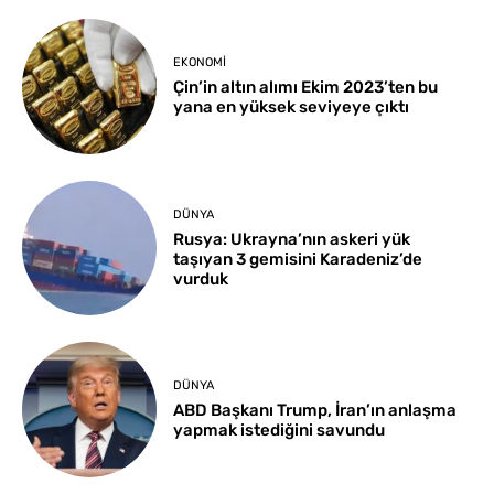
EKONOMI
Çin’in altın alımı Ekim 2023’ten bu
yana en yüksek seviyeye çıktı
DÜNYA
Rusya: Ukrayna’nın askeri yük
taşıyan 3 gemisini Karadeniz’de
vurduk
DÜNYA
ABD Başkanı Trump, İran’ın anlaşma
yapmak istediğini savundu