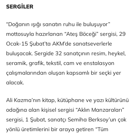
SERGİLER
“Doğanın ışığı sanatın ruhu ile buluşuyor”
mottosuyla hazırlanan “Ateş Böceği” sergisi, 29
Ocak-15 Şubat’ta AKM’de sanatseverlerle
buluşacak. Sergide 32 sanatçının resim, heykel,
seramik, grafik, tekstil, cam ve enstalasyon
çalışmalarından oluşan kapsamlı bir seçki yer
alacak.
Ali Kazma’nın kitap, kütüphane ve yazı kültürünü
odağına alan kişisel sergisi “Aklın Manzaraları”
sergisi, 1 Şubat, sanatçı Semiha Berksoy’un çok
yönlü üretimlerini bir araya getiren “Tüm