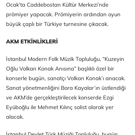
Ocak’ta Caddebostan Kültür Merkezi’nde
prömiyer yapacak. Prömiyerin ardından oyun
büyük çaplı bir Türkiye turnesine çıkacak.
AKM ETKİNLİKLERİ
İstanbul Modern Folk Müzik Topluluğu, “Kuzeyin
Oğlu Volkan Konak Anısına” başlıklı özel bir
konserle bugün, sanatçı Volkan Konak’ı anacak.
Sanat yönetmenliğini Bora Kayalar’ın üstlendiği
ve AKM’de gerçekleştirilecek konserde Ezgi
Eyüboğlu ile Mehmet Kılınç solist olarak yer
alacak.
İstanbul Devlet Türk Müziği Topluluğu, bugün