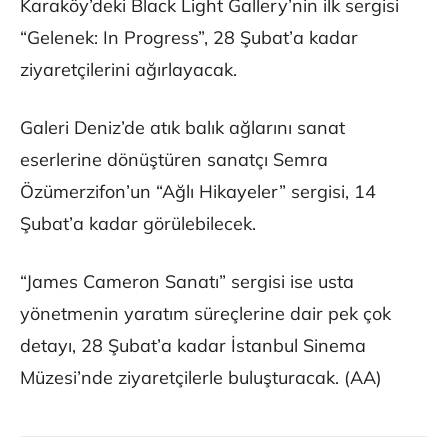
Karaköy’deki Black Light Gallery’nin ilk sergisi
“Gelenek: In Progress”, 28 Şubat’a kadar
ziyaretçilerini ağırlayacak.
Galeri Deniz’de atık balık ağlarını sanat
eserlerine dönüştüren sanatçı Semra
Özümerzifon’un “Ağlı Hikayeler” sergisi, 14
Şubat’a kadar görülebilecek.
“James Cameron Sanatı” sergisi ise usta
yönetmenin yaratım süreçlerine dair pek çok
detayı, 28 Şubat’a kadar İstanbul Sinema
Müzesi’nde ziyaretçilerle buluşturacak. (AA)