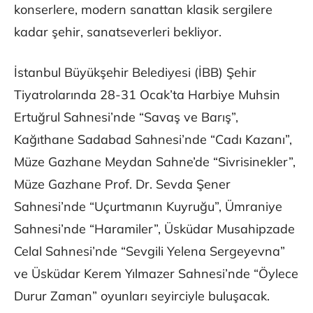
konserlere, modern sanattan klasik sergilere
kadar şehir, sanatseverleri bekliyor.
İstanbul Büyükşehir Belediyesi (İBB) Şehir
Tiyatrolarında 28-31 Ocak’ta Harbiye Muhsin
Ertuğrul Sahnesi’nde “Savaş ve Barış”,
Kağıthane Sadabad Sahnesi’nde “Cadı Kazanı”,
Müze Gazhane Meydan Sahne’de “Sivrisinekler”,
Müze Gazhane Prof. Dr. Sevda Şener
Sahnesi’nde “Uçurtmanın Kuyruğu”, Ümraniye
Sahnesi’nde “Haramiler”, Üsküdar Musahipzade
Celal Sahnesi’nde “Sevgili Yelena Sergeyevna”
ve Üsküdar Kerem Yılmazer Sahnesi’nde “Öylece
Durur Zaman” oyunları seyirciyle buluşacak.