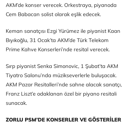
AKM’de konser verecek. Orkestraya, piyanoda
Cem Babacan solist olarak eşlik edecek.
Keman sanatçısı Ezgi Yürümez ile piyanist Kaan
Bıyıkoğlu, 31 Ocak’ta AKM’de Türk Telekom
Prime Kahve Konserleri’nde resital verecek.
Sırp piyanist Senka Simonovic, 1 Şubat’ta AKM
Tiyatro Salonu’nda müzikseverlerle buluşacak.
AKM Pazar Resitalleri’nde sahne alacak sanatçı,
Franz Liszt’e odaklanan özel bir piyano resitali
sunacak.
ZORLU PSM’DE KONSERLER VE GÖSTERİLER