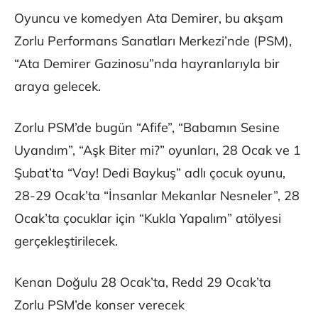
Oyuncu ve komedyen Ata Demirer, bu akşam
Zorlu Performans Sanatları Merkezi’nde (PSM),
“Ata Demirer Gazinosu”nda hayranlarıyla bir
araya gelecek.
Zorlu PSM’de bugün “Afife”, “Babamın Sesine
Uyandım”, “Aşk Biter mi?” oyunları, 28 Ocak ve 1
Şubat’ta “Vay! Dedi Baykuş” adlı çocuk oyunu,
28-29 Ocak’ta “İnsanlar Mekanlar Nesneler”, 28
Ocak’ta çocuklar için “Kukla Yapalım” atölyesi
gerçekleştirilecek.
Kenan Doğulu 28 Ocak’ta, Redd 29 Ocak’ta
Zorlu PSM’de konser verecek