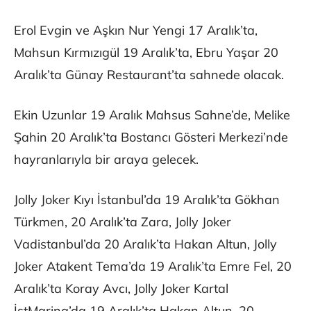
Erol Evgin ve Aşkın Nur Yengi 17 Aralık’ta,
Mahsun Kırmızıgül 19 Aralık’ta, Ebru Yaşar 20
Aralık’ta Günay Restaurant’ta sahnede olacak.
Ekin Uzunlar 19 Aralık Mahsus Sahne’de, Melike
Şahin 20 Aralık’ta Bostancı Gösteri Merkezi’nde
hayranlarıyla bir araya gelecek.
Jolly Joker Kıyı İstanbul’da 19 Aralık’ta Gökhan
Türkmen, 20 Aralık’ta Zara, Jolly Joker
Vadistanbul’da 20 Aralık’ta Hakan Altun, Jolly
Joker Atakent Tema’da 19 Aralık’ta Emre Fel, 20
Aralık’ta Koray Avcı, Jolly Joker Kartal
İstMarina’da 19 Aralık’ta Hakan Altun, 20