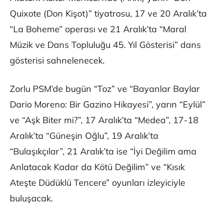
Quixote (Don Kişot)” tiyatrosu, 17 ve 20 Aralık’ta
“La Boheme” operası ve 21 Aralık’ta “Maral
Müzik ve Dans Topluluğu 45. Yıl Gösterisi” dans
gösterisi sahnelenecek.
Zorlu PSM’de bugün “Toz” ve “Bayanlar Baylar
Dario Moreno: Bir Gazino Hikayesi”, yarın “Eylül”
ve “Aşk Biter mi?”, 17 Aralık’ta “Medea”, 17-18
Aralık’ta “Güneşin Oğlu”, 19 Aralık’ta
“Bulaşıkçılar”, 21 Aralık’ta ise “İyi Değilim ama
Anlatacak Kadar da Kötü Değilim” ve “Kısık
Ateşte Düdüklü Tencere” oyunları izleyiciyle
buluşacak.