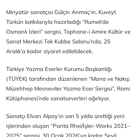
Minyatür sanatçısı Gülçin Anmaç’ın, Kuveyt
Türkün katkılarıyla hazırladığı “Rumeli’de
Osmanlı İzleri” sergisi, Tophane-i Amire Kültür ve
Sanat Merkezi Tek Kubbe Salonu’nda, 25
Aralık’a kadar ziyaret edilebilecek.
Türkiye Yazma Eserler Kurumu Başkanlığı
(TÜYEK) tarafından düzenlenen “Mana ve Nakış:
Müzehhep Mesneviler Yazma Eser Sergisi”, Rami
Kütüphanesi’nde sanatseverleri ağırlıyor.
Sanatçı Elvan Alpay’ın son 5 yılda ürettiği yeni
işlerinden oluşan “Panta Rhei/İşler-Works 2021–
2025” sergisi, 30 Ocak 2026’ya kadar Sevil