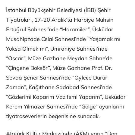
İstanbul Büyükşehir Belediyesi (İBB) Şehir
Tiyatroları, 17-20 Aralık’ta Harbiye Muhsin
Ertuğrul Sahnesi’nde “Haramiler”, Üsküdar
Musahipzade Celal Sahnesi’nde “Yaşamak mı
Yoksa Ölmek mi”, Ümraniye Sahnesi’nde
“Oscar”, Müze Gazhane Meydan Sahne’de
“Çingene Boksör”, Müze Gazhane Prof. Dr.
Sevda Şener Sahnesi’nde “Öylece Durur
Zaman”, Kağıthane Sadabad Sahnesi’nde
“Gözlerimi Kaparım Vazifemi Yaparım”, Üsküdar
Kerem Yılmazer Sahnesi’nde “Gölge” oyunlarını
tiyatroseverlerin beğenisine sunacak.
Atatürk Kültür Merkezi’nde (AKM) yarın “Don