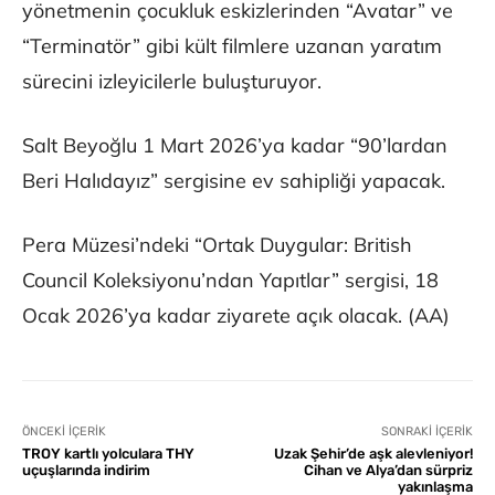
yönetmenin çocukluk eskizlerinden “Avatar” ve
“Terminatör” gibi kült filmlere uzanan yaratım
sürecini izleyicilerle buluşturuyor.
Salt Beyoğlu 1 Mart 2026’ya kadar “90’lardan
Beri Halıdayız” sergisine ev sahipliği yapacak.
Pera Müzesi’ndeki “Ortak Duygular: British
Council Koleksiyonu’ndan Yapıtlar” sergisi, 18
Ocak 2026’ya kadar ziyarete açık olacak. (AA)
ÖNCEKI İÇERIK
SONRAKI İÇERIK
TROY kartlı yolculara THY
Uzak Şehir’de aşk alevleniyor!
uçuşlarında indirim
Cihan ve Alya’dan sürpriz
yakınlaşma