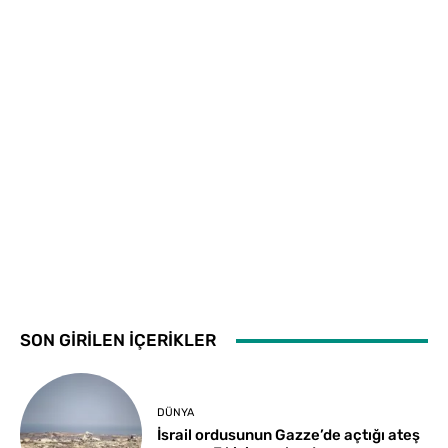
SON GİRİLEN İÇERİKLER
DÜNYA
İsrail ordusunun Gazze’de açtığı ateş