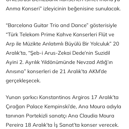
Anma Konseri” izleyicinin beğenisine sunulacak.
“Barcelona Guitar Trio and Dance” gösterisiyle
“Türk Telekom Prime Kahve Konserleri Flüt ve
Arp ile Müzikte Anlatımlı Büyülü Bir Yolculuk” 20
Aralık’ta, “Şeb-i Arus-Zekai Dede’nin Suzidil
Ayini 2. Ayrılık Yıldönümünde Nevzad Atlığ’ın
Anısına” konserleri de 21 Aralık’ta AKM’de
gerçekleşecek.
Yunan şarkıcı Konstantinos Argiros 17 Aralık’ta
Çırağan Palace Kempinski’de, Ana Moura adıyla
tanınan Portekizli sanatçı Ana Claudia Moura
Pereira 18 Aralık’ta İş Sanat’ta konser verecek.