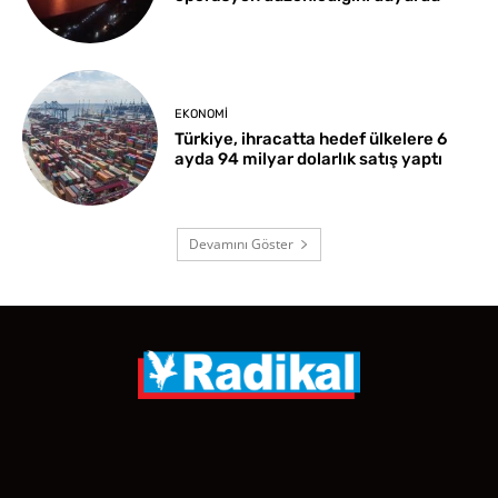
EKONOMI
Türkiye, ihracatta hedef ülkelere 6
ayda 94 milyar dolarlık satış yaptı
Devamını Göster