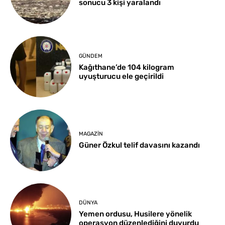
sonucu 3 kişi yaralandı
GÜNDEM
Kağıthane’de 104 kilogram
uyuşturucu ele geçirildi
MAGAZIN
Güner Özkul telif davasını kazandı
DÜNYA
Yemen ordusu, Husilere yönelik
operasyon düzenlediğini duyurdu