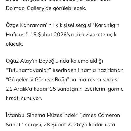
Dolmacı Gallery’de görülebilecek.
Özge Kahraman’ın ilk kişisel sergisi “Karanlığın
Hafızası”, 15 Şubat 2026’ya dek ziyarete açık
olacak.
Oğuz Atay’ın Beyoğlu’nda kaleme aldığı
“Tutunamayanlar” eserinden ilhamla hazırlanan
“Gölgeler ki Güneşe Bağlı” karma resim sergisi,
21 Aralık’a kadar 15 sanatçının eserlerini görme
fırsatı sunuyor.
İstanbul Sinema Müzesi’ndeki “James Cameron
Sanatı” sergisi, 28 Şubat 2026’ya kadar usta