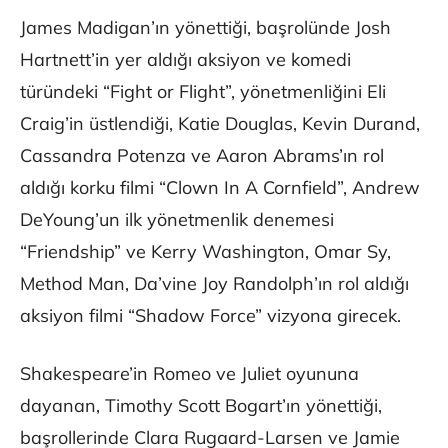
James Madigan’ın yönettiği, başrolünde Josh
Hartnett’in yer aldığı aksiyon ve komedi
türündeki “Fight or Flight”, yönetmenliğini Eli
Craig’in üstlendiği, Katie Douglas, Kevin Durand,
Cassandra Potenza ve Aaron Abrams’ın rol
aldığı korku filmi “Clown In A Cornfield”, Andrew
DeYoung’un ilk yönetmenlik denemesi
“Friendship” ve Kerry Washington, Omar Sy,
Method Man, Da’vine Joy Randolph’ın rol aldığı
aksiyon filmi “Shadow Force” vizyona girecek.
Shakespeare’in Romeo ve Juliet oyununa
dayanan, Timothy Scott Bogart’ın yönettiği,
başrollerinde Clara Rugaard-Larsen ve Jamie