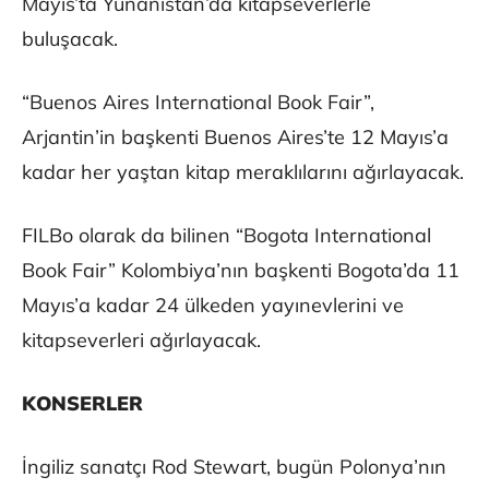
Mayıs’ta Yunanistan’da kitapseverlerle
buluşacak.
“Buenos Aires International Book Fair”,
Arjantin’in başkenti Buenos Aires’te 12 Mayıs’a
kadar her yaştan kitap meraklılarını ağırlayacak.
FILBo olarak da bilinen “Bogota International
Book Fair” Kolombiya’nın başkenti Bogota’da 11
Mayıs’a kadar 24 ülkeden yayınevlerini ve
kitapseverleri ağırlayacak.
KONSERLER
İngiliz sanatçı Rod Stewart, bugün Polonya’nın