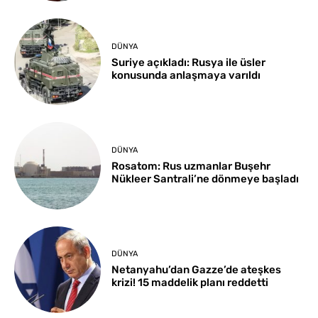
DÜNYA
Suriye açıkladı: Rusya ile üsler
konusunda anlaşmaya varıldı
DÜNYA
Rosatom: Rus uzmanlar Buşehr
Nükleer Santrali’ne dönmeye başladı
DÜNYA
Netanyahu’dan Gazze’de ateşkes
krizi! 15 maddelik planı reddetti