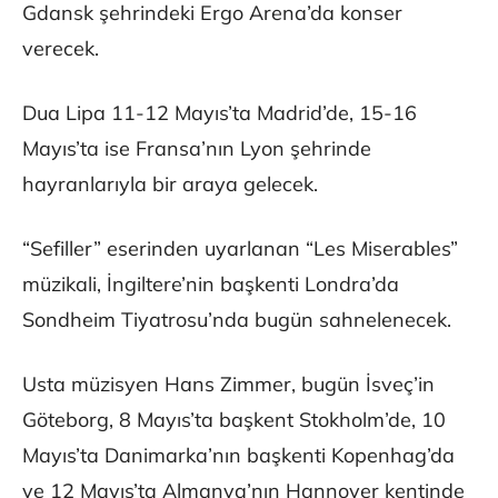
Gdansk şehrindeki Ergo Arena’da konser
verecek.
Dua Lipa 11-12 Mayıs’ta Madrid’de, 15-16
Mayıs’ta ise Fransa’nın Lyon şehrinde
hayranlarıyla bir araya gelecek.
“Sefiller” eserinden uyarlanan “Les Miserables”
müzikali, İngiltere’nin başkenti Londra’da
Sondheim Tiyatrosu’nda bugün sahnelenecek.
Usta müzisyen Hans Zimmer, bugün İsveç’in
Göteborg, 8 Mayıs’ta başkent Stokholm’de, 10
Mayıs’ta Danimarka’nın başkenti Kopenhag’da
ve 12 Mayıs’ta Almanya’nın Hannover kentinde