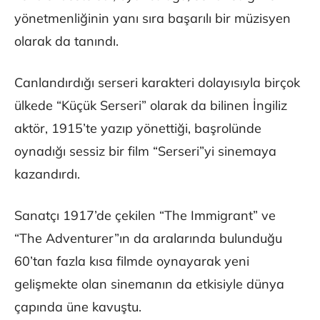
yönetmenliğinin yanı sıra başarılı bir müzisyen
olarak da tanındı.
Canlandırdığı serseri karakteri dolayısıyla birçok
ülkede “Küçük Serseri” olarak da bilinen İngiliz
aktör, 1915’te yazıp yönettiği, başrolünde
oynadığı sessiz bir film “Serseri”yi sinemaya
kazandırdı.
Sanatçı 1917’de çekilen “The Immigrant” ve
“The Adventurer”ın da aralarında bulunduğu
60’tan fazla kısa filmde oynayarak yeni
gelişmekte olan sinemanın da etkisiyle dünya
çapında üne kavuştu.