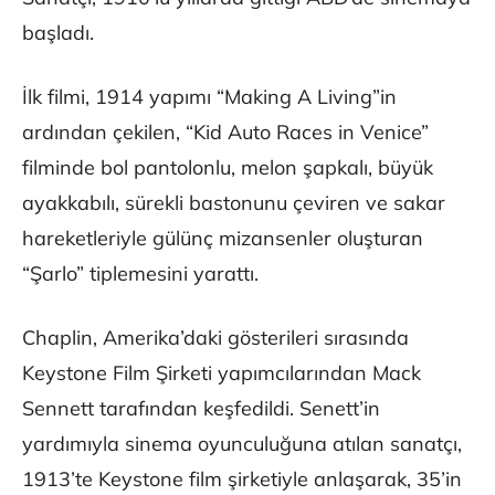
başladı.
İlk filmi, 1914 yapımı “Making A Living”in
ardından çekilen, “Kid Auto Races in Venice”
filminde bol pantolonlu, melon şapkalı, büyük
ayakkabılı, sürekli bastonunu çeviren ve sakar
hareketleriyle gülünç mizansenler oluşturan
“Şarlo” tiplemesini yarattı.
Chaplin, Amerika’daki gösterileri sırasında
Keystone Film Şirketi yapımcılarından Mack
Sennett tarafından keşfedildi. Senett’in
yardımıyla sinema oyunculuğuna atılan sanatçı,
1913’te Keystone film şirketiyle anlaşarak, 35’in