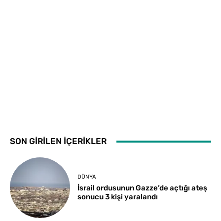
SON GİRİLEN İÇERİKLER
DÜNYA
İsrail ordusunun Gazze’de açtığı ateş
sonucu 3 kişi yaralandı