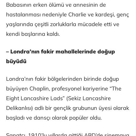
Babasının erken ölümü ve annesinin de
hastalanması nedeniyle Charlie ve kardeşi, genç
yaşlarında çeşitli zorluklarla mücadele etti ve
kendi başlarına kaldı.
– Londra’nın fakir mahallelerinde doğup
büyüdü
Londra’nın fakir bölgelerinden birinde doğup
büyüyen Chaplin, profesyonel kariyerine “The
Eight Lancashire Lads” (Sekiz Lancashire
Delikanlısı) adlı bir gençlik grubunun üyesi olarak
başladı ve dansçı olarak popüler oldu.
Sanatçı, 1910’lu yıllarda gittiği ABD’de sinemaya