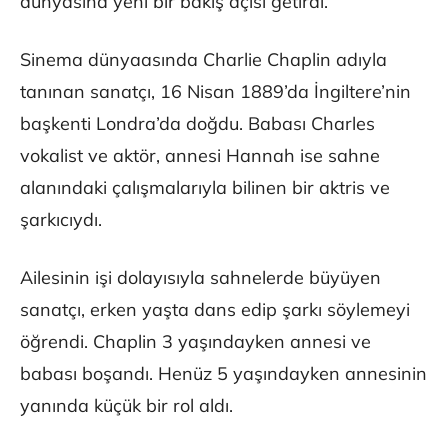
dünyasına yeni bir bakış açısı getirdi.
Sinema dünyaasında Charlie Chaplin adıyla
tanınan sanatçı, 16 Nisan 1889’da İngiltere’nin
başkenti Londra’da doğdu. Babası Charles
vokalist ve aktör, annesi Hannah ise sahne
alanındaki çalışmalarıyla bilinen bir aktris ve
şarkıcıydı.
Ailesinin işi dolayısıyla sahnelerde büyüyen
sanatçı, erken yaşta dans edip şarkı söylemeyi
öğrendi. Chaplin 3 yaşındayken annesi ve
babası boşandı. Henüz 5 yaşındayken annesinin
yanında küçük bir rol aldı.