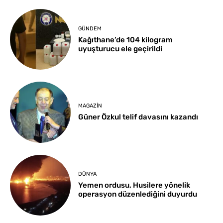
GÜNDEM
Kağıthane’de 104 kilogram
uyuşturucu ele geçirildi
MAGAZIN
Güner Özkul telif davasını kazandı
DÜNYA
Yemen ordusu, Husilere yönelik
operasyon düzenlediğini duyurdu