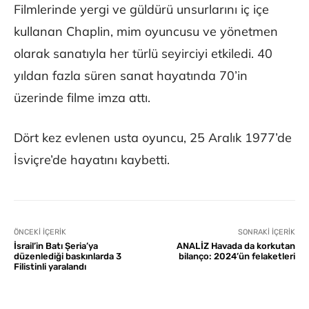
Filmlerinde yergi ve güldürü unsurlarını iç içe
kullanan Chaplin, mim oyuncusu ve yönetmen
olarak sanatıyla her türlü seyirciyi etkiledi. 40
yıldan fazla süren sanat hayatında 70’in
üzerinde filme imza attı.
Dört kez evlenen usta oyuncu, 25 Aralık 1977’de
İsviçre’de hayatını kaybetti.
ÖNCEKI İÇERIK
SONRAKI İÇERIK
İsrail’in Batı Şeria’ya
ANALİZ Havada da korkutan
düzenlediği baskınlarda 3
bilanço: 2024’ün felaketleri
Filistinli yaralandı