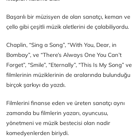
Başarılı bir müzisyen de olan sanatçı, keman ve
çello gibi çeşitli müzik aletlerini de çalabiliyordu.
Chaplin, “Sing a Song”, “With You, Dear, in
Bombay”, ve “There’s Always One You Can’t
Forget”, “Smile”, “Eternally”, “This Is My Song” ve
filmlerinin müziklerinin de aralarında bulunduğu
birçok şarkıyı da yazdı.
Filmlerini finanse eden ve üreten sanatçı aynı
zamanda bu filmlerin yazarı, oyuncusu,
yönetmeni ve müzik bestecisi olan nadir
komedyenlerden biriydi.