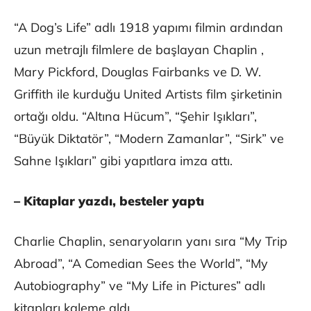
“A Dog’s Life” adlı 1918 yapımı filmin ardından
uzun metrajlı filmlere de başlayan Chaplin ,
Mary Pickford, Douglas Fairbanks ve D. W.
Griffith ile kurduğu United Artists film şirketinin
ortağı oldu. “Altına Hücum”, “Şehir Işıkları”,
“Büyük Diktatör”, “Modern Zamanlar”, “Sirk” ve
Sahne Işıkları” gibi yapıtlara imza attı.
– Kitaplar yazdı, besteler yaptı
Charlie Chaplin, senaryoların yanı sıra “My Trip
Abroad”, “A Comedian Sees the World”, “My
Autobiography” ve “My Life in Pictures” adlı
kitapları kaleme aldı.