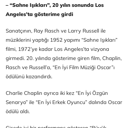
– “Sahne Işıkları”, 20 yılın sonunda Los
Angeles’ta gösterime girdi
Sanatçının, Ray Rasch ve Larry Russell ile
müziklerini yaptığı 1952 yapımı “Sahne Işıkları”
filmi, 1972’ye kadar Los Angeles’ta vizyona
girmedi. 20. yılında gösterime giren film, Chaplin,
Rasch ve Russell’a, “En İyi Film Müziği Oscar”ı
ödülünü kazandırdı.
Charlie Chaplin ayrıca iki kez “En İyi Özgün
Senaryo” ile “En İyi Erkek Oyuncu” dalında Oscar
ödülü aldı.
Gişede iyi bir performans gösteren “Büyük