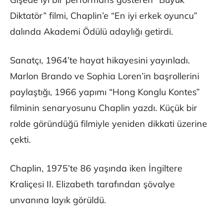
Diktatör” filmi, Chaplin’e “En iyi erkek oyuncu”
dalında Akademi Ödülü adaylığı getirdi.
Sanatçı, 1964’te hayat hikayesini yayınladı.
Marlon Brando ve Sophia Loren’in başrollerini
paylaştığı, 1966 yapımı “Hong Konglu Kontes”
filminin senaryosunu Chaplin yazdı. Küçük bir
rolde göründüğü filmiyle yeniden dikkati üzerine
çekti.
Chaplin, 1975’te 86 yaşında iken İngiltere
Kraliçesi II. Elizabeth tarafından şövalye
unvanına layık görüldü.