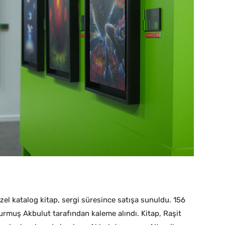
zel katalog kitap, sergi süresince satışa sunuldu. 156
Durmuş Akbulut tarafından kaleme alındı. Kitap, Raşit