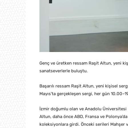
Genç ve üretken ressam Raşit Altun, yeni kişi
sanatseverlerle buluştu.
Başarılı ressam Raşit Altun, yeni kişisel serg
Mayıs’ta gerçekleşen sergi, her gün 10.00–19
İzmir doğumlu olan ve Anadolu Üniversitesi
Altun, daha önce ABD, Fransa ve Polonya’da se
koleksiyonlara girdi. Önceki serileri Mahşer v