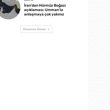
İran’dan Hürmüz Boğazı
açıklaması: Umman’la
anlaşmaya çok yakınız
Devamını Göster