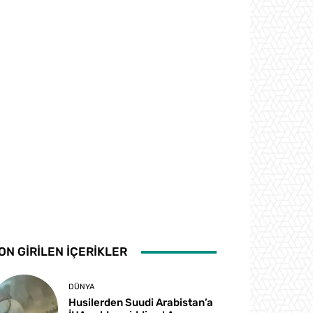
ON GİRİLEN İÇERİKLER
DÜNYA
Husilerden Suudi Arabistan’a