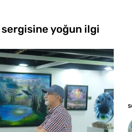
 sergisine yoğun ilgi
S