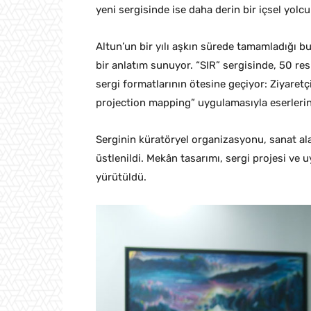
yeni sergisinde ise daha derin bir içsel yolc
Altun’un bir yılı aşkın sürede tamamladığı bu 
bir anlatım sunuyor. “SIR” sergisinde, 50 res
sergi formatlarının ötesine geçiyor: Ziyaretç
projection mapping” uygulamasıyla eserlerin 
Serginin küratöryel organizasyonu, sanat al
üstlenildi. Mekân tasarımı, sergi projesi ve u
yürütüldü.