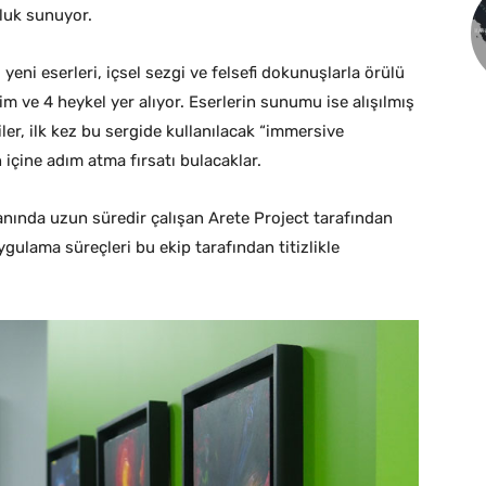
uluk sunuyor.
yeni eserleri, içsel sezgi ve felsefi dokunuşlarla örülü
im ve 4 heykel yer alıyor. Eserlerin sunumu ise alışılmış
iler, ilk kez bu sergide kullanılacak “immersive
içine adım atma fırsatı bulacaklar.
anında uzun süredir çalışan Arete Project tarafından
ygulama süreçleri bu ekip tarafından titizlikle