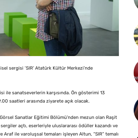
sel sergisi ‘SIR’ Atatürk Kültür Merkezi’nde
isi ile sanatseverlerin karşısında. Ön gösterimi 13
.00 saatleri arasında ziyarete açık olacak.
 Görsel Sanatlar Eğitimi Bölümü’nden mezun olan Raşit
rgiler açtı, eserleriyle uluslararası ödüller kazandı ve
e Araf ile varoluşsal temaları işleyen Altun, “SIR” temalı