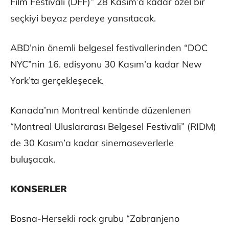
Film Festivali (DFF)” 28 Kasım’a kadar özel bir
seçkiyi beyaz perdeye yansıtacak.
ABD’nin önemli belgesel festivallerinden “DOC
NYC”nin 16. edisyonu 30 Kasım’a kadar New
York’ta gerçekleşecek.
Kanada’nın Montreal kentinde düzenlenen
“Montreal Uluslararası Belgesel Festivali” (RIDM)
de 30 Kasım’a kadar sinemaseverlerle
buluşacak.
KONSERLER
Bosna-Hersekli rock grubu “Zabranjeno