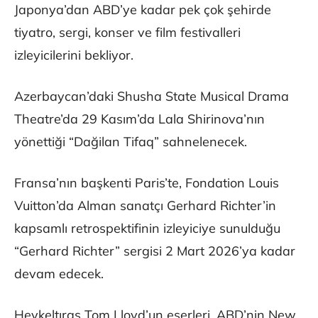
Japonya’dan ABD’ye kadar pek çok şehirde
tiyatro, sergi, konser ve film festivalleri
izleyicilerini bekliyor.
Azerbaycan’daki Shusha State Musical Drama
Theatre’da 29 Kasım’da Lala Shirinova’nın
yönettiği “Dağilan Tifaq” sahnelenecek.
Fransa’nın başkenti Paris’te, Fondation Louis
Vuitton’da Alman sanatçı Gerhard Richter’in
kapsamlı retrospektifinin izleyiciye sunulduğu
“Gerhard Richter” sergisi 2 Mart 2026’ya kadar
devam edecek.
Heykeltıraş Tom Lloyd’un eserleri, ABD’nin New