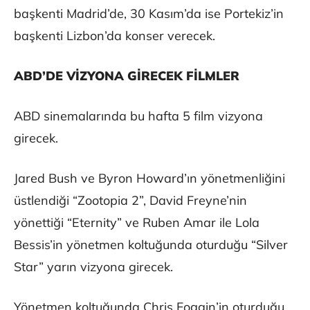
başkenti Madrid’de, 30 Kasım’da ise Portekiz’in
başkenti Lizbon’da konser verecek.
ABD’DE VİZYONA GİRECEK FİLMLER
ABD sinemalarında bu hafta 5 film vizyona
girecek.
Jared Bush ve Byron Howard’ın yönetmenliğini
üstlendiği “Zootopia 2”, David Freyne’nin
yönettiği “Eternity” ve Ruben Amar ile Lola
Bessis’in yönetmen koltuğunda oturduğu “Silver
Star” yarın vizyona girecek.
Yönetmen koltuğunda Chris Foggin’in oturduğu