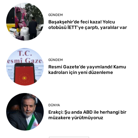
GÜNDEM
Başakşehir’de feci kaza! Yolcu
otobüsü İETT’ye çarptı, yaralılar var
GÜNDEM
Resmi Gazete’de yayımlandı! Kamu
kadroları için yeni düzenleme
DÜNYA
Erakçi: Şu anda ABD ile herhangi bir
müzakere yürütmüyoruz