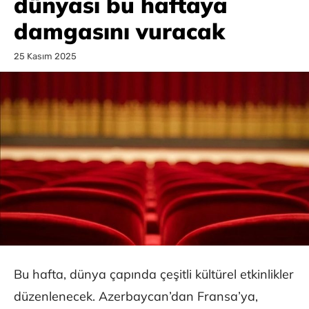
dünyası bu haftaya
damgasını vuracak
25 Kasım 2025
Bu hafta, dünya çapında çeşitli kültürel etkinlikler
düzenlenecek. Azerbaycan’dan Fransa’ya,