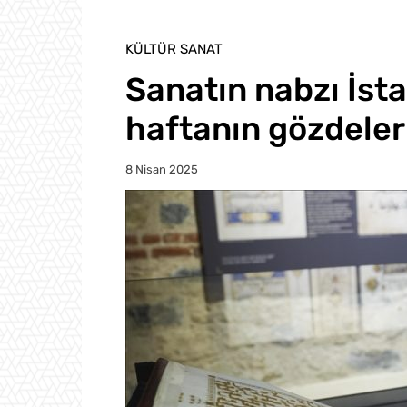
KÜLTÜR SANAT
Sanatın nabzı İsta
haftanın gözdeler
8 Nisan 2025