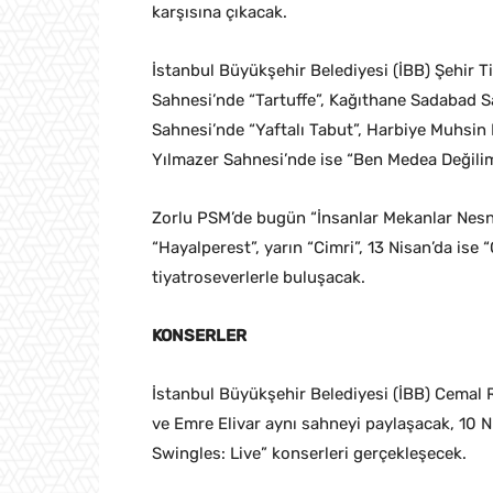
karşısına çıkacak.
İstanbul Büyükşehir Belediyesi (İBB) Şehir T
Sahnesi’nde “Tartuffe”, Kağıthane Sadabad 
Sahnesi’nde “Yaftalı Tabut”, Harbiye Muhsin
Yılmazer Sahnesi’nde ise “Ben Medea Değilim
Zorlu PSM’de bugün “İnsanlar Mekanlar Nesne
“Hayalperest”, yarın “Cimri”, 13 Nisan’da ise
tiyatroseverlerle buluşacak.
KONSERLER
İstanbul Büyükşehir Belediyesi (İBB) Cemal 
ve Emre Elivar aynı sahneyi paylaşacak, 10 N
Swingles: Live” konserleri gerçekleşecek.