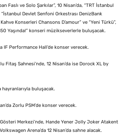
an Faslı ve Solo Şarkılar”, 10 Nisan’da, “TRT İstanbul
a “İstanbul Devlet Senfoni Orkestrası DenizBank
e Kahve Konserleri Chansons D’amour” ve “Yeni Türkü”,
 150 Yaşında!” konseri müzikseverlerle buluşacak.
da IF Performance Hall’de konser verecek.
lu Fitaş Sahnesi’nde, 12 Nisan’da ise Dorock XL by
a hayranlarıyla buluşacak.
an’da Zorlu PSM’de konser verecek.
i Gösteri Merkezi’nde, Hande Yener Jolly Joker Atakent
e Volkswagen Arena’da 12 Nisan’da sahne alacak.