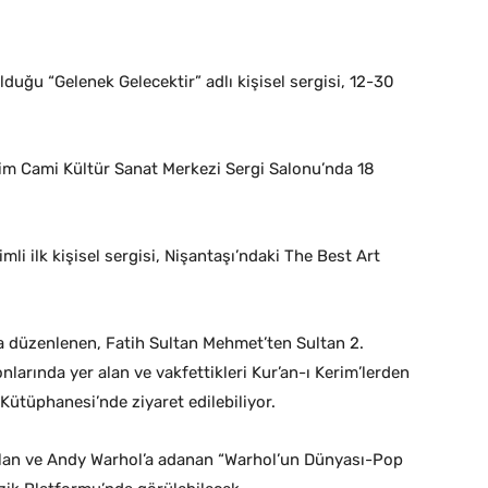
lduğu “Gelenek Gelecektir” adlı kişisel sergisi, 12-30
im Cami Kültür Sanat Merkezi Sergi Salonu’nda 18
i ilk kişisel sergisi, Nişantaşı’ndaki The Best Art
 düzenlenen, Fatih Sultan Mehmet’ten Sultan 2.
larında yer alan ve vakfettikleri Kur’an-ı Kerim’lerden
Kütüphanesi’nde ziyaret edilebiliyor.
çılan ve Andy Warhol’a adanan “Warhol’un Dünyası-Pop