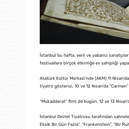
İstanbul bu hafta, yerli ve yabancı sanatçıla
festivallere birçok etkinliğe ev sahipliği yapa
Atatürk Kültür Merkezi’nde (AKM) 11 Nisan’da
tiyatro gösterisi, 10 ve 12 Nisan’da “Carmen”
“Mukadderat” filmi de bugün, 12 ve 13 Nisan’
İstanbul Devlet Tiyatrosu tarafından sahnel
Eksik Bir Gün Fazla”, “Frankenstein”, “Bir Ru