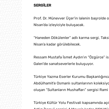
SERGİLER
Prof. Dr. Münevver Üçer’in lalenin başrolde o
Nisan’da izleyiciyle buluşacak.
“Haneden Dökülenler” adlı karma sergi, Taks
Nisan’a kadar görülebilecek.
Ressam Mustafa İsmet Aydın’ın “Özgürce” isiml
Galeri’de sanatseverlerle buluşuyor.
Türkiye Yazma Eserler Kurumu Başkanlığınca
Abdülhamit’e Osmanlı sultanlarının koleksiyon
oluşan “Sultanların Mushafları” sergisi Rami 
Türkiye Kültür Yolu Festivali kapsamında a