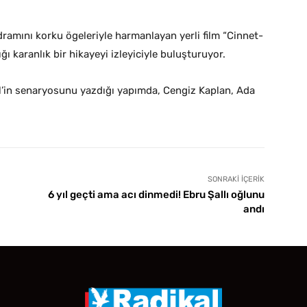
 dramını korku ögeleriyle harmanlayan yerli film “Cinnet-
ığı karanlık bir hikayeyi izleyiciyle buluşturuyor.
l’in senaryosunu yazdığı yapımda, Cengiz Kaplan, Ada
SONRAKI İÇERIK
6 yıl geçti ama acı dinmedi! Ebru Şallı oğlunu
andı