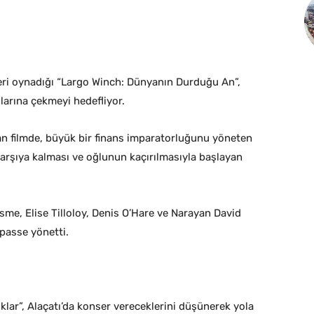
teri oynadığı “Largo Winch: Dünyanın Durduğu An”,
larına çekmeyi hedefliyor.
 filmde, büyük bir finans imparatorluğunu yöneten
karşıya kalması ve oğlunun kaçırılmasıyla başlayan
sme, Elise Tilloloy, Denis O’Hare ve Narayan David
epasse yönetti.
klar”, Alaçatı’da konser vereceklerini düşünerek yola