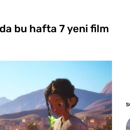
a bu hafta 7 yeni film
S