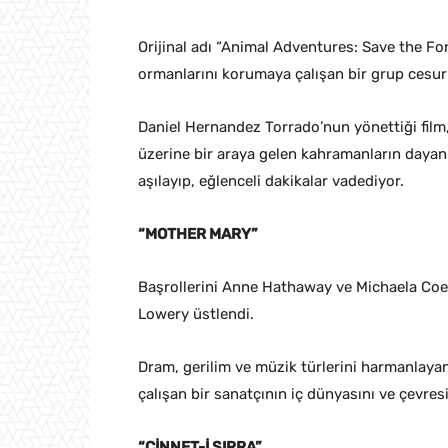
Orijinal adı “Animal Adventures: Save the Fo
ormanlarını korumaya çalışan bir grup cesur 
Daniel Hernandez Torrado’nun yönettiği film,
üzerine bir araya gelen kahramanların dayan
aşılayıp, eğlenceli dakikalar vadediyor.
“MOTHER MARY”
Başrollerini Anne Hathaway ve Michaela Coel
Lowery üstlendi.
Dram, gerilim ve müzik türlerini harmanlayan
çalışan bir sanatçının iç dünyasını ve çevresi
“CİNNET-İ SIRRA”