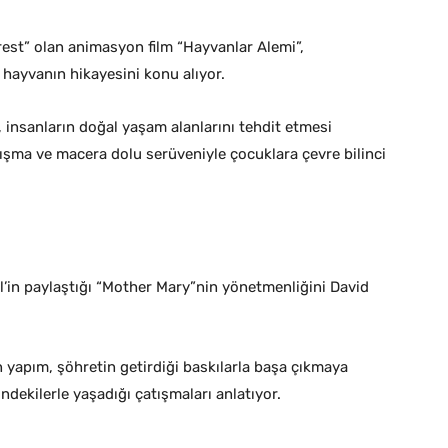
rest” olan animasyon film “Hayvanlar Alemi”,
hayvanın hikayesini konu alıyor.
 insanların doğal yaşam alanlarını tehdit etmesi
ışma ve macera dolu serüveniyle çocuklara çevre bilinci
’in paylaştığı “Mother Mary”nin yönetmenliğini David
 yapım, şöhretin getirdiği baskılarla başa çıkmaya
ndekilerle yaşadığı çatışmaları anlatıyor.