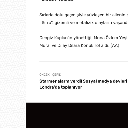
Sırlarla dolu geçmişiyle yüzleşen bir ailenin
i Sırra”, gizemli ve metafizik olayların yaşand
Cengiz Kaplan’ın yönettiği, Mona Özlem Yeşi
Mural ve Dilay Dilara Konuk rol aldı. (AA)
ÖNCEKI İÇERIK
Starmer alarm verdi! Sosyal medya devleri
Londra’da toplanıyor