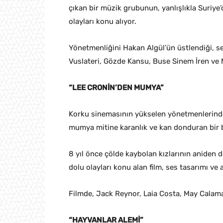
çıkan bir müzik grubunun, yanlışlıkla Suriye
olayları konu alıyor.
Yönetmenliğini Hakan Algül’ün üstlendiği, s
Vuslateri, Gözde Kansu, Buse Sinem İren ve 
“LEE CRONİN’DEN MUMYA”
Korku sinemasının yükselen yönetmenlerinde
mumya mitine karanlık ve kan donduran bir ba
8 yıl önce çölde kaybolan kızlarının aniden 
dolu olayları konu alan film, ses tasarımı ve
Filmde, Jack Reynor, Laia Costa, May Calamaw
“HAYVANLAR ALEMİ”