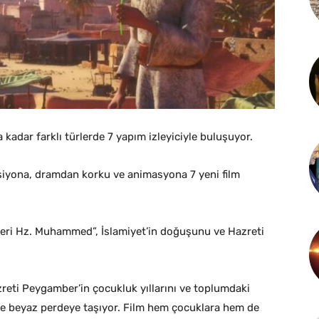
dar farklı türlerde 7 yapım izleyiciyle buluşuyor.
iyona, dramdan korku ve animasyona 7 yeni film
ri Hz. Muhammed”, İslamiyet’in doğuşunu ve Hazreti
reti Peygamber’in çocukluk yıllarını ve toplumdaki
ille beyaz perdeye taşıyor. Film hem çocuklara hem de