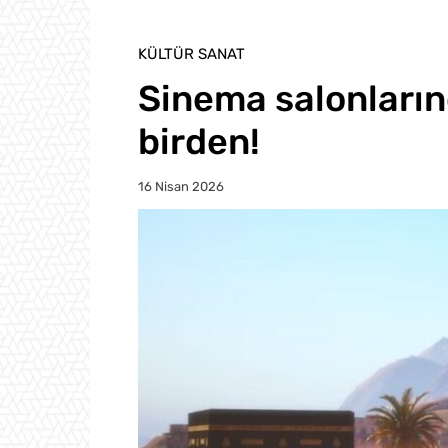
KÜLTÜR SANAT
Sinema salonlarınd
birden!
16 Nisan 2026