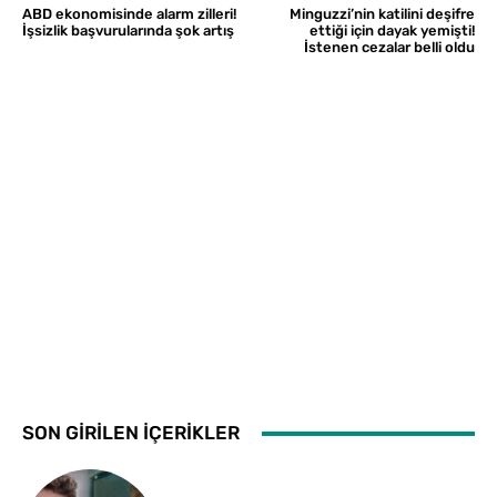
ABD ekonomisinde alarm zilleri!
Minguzzi’nin katilini deşifre
İşsizlik başvurularında şok artış
ettiği için dayak yemişti!
İstenen cezalar belli oldu
SON GİRİLEN İÇERİKLER