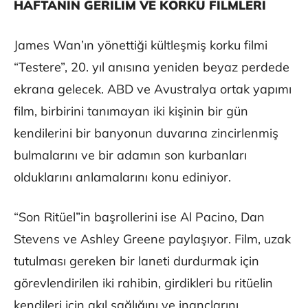
HAFTANIN GERİLİM VE KORKU FİLMLERİ
James Wan’ın yönettiği kültleşmiş korku filmi
“Testere”, 20. yıl anısına yeniden beyaz perdede
ekrana gelecek. ABD ve Avustralya ortak yapımı
film, birbirini tanımayan iki kişinin bir gün
kendilerini bir banyonun duvarına zincirlenmiş
bulmalarını ve bir adamın son kurbanları
olduklarını anlamalarını konu ediniyor.
“Son Ritüel”in başrollerini ise Al Pacino, Dan
Stevens ve Ashley Greene paylaşıyor. Film, uzak
tutulması gereken bir laneti durdurmak için
görevlendirilen iki rahibin, girdikleri bu ritüelin
kendileri için akıl sağlığını ve inançlarını