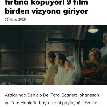
fırtına kopuyor! 9 film
birden vizyona giriyor
29 Mayıs 2025
Aralarında Benicio Del Toro, Scarlett Johansson
ve Tom Hanks’in başrollerini paylaştığı “Fenike