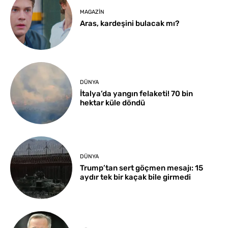
MAGAZIN
Aras, kardeşini bulacak mı?
DÜNYA
İtalya’da yangın felaketi! 70 bin
hektar küle döndü
DÜNYA
Trump’tan sert göçmen mesajı: 15
aydır tek bir kaçak bile girmedi