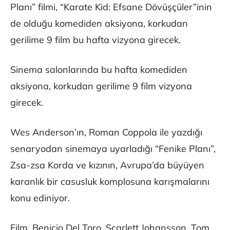
Planı” filmi, “Karate Kid: Efsane Dövüşçüler”inin
de olduğu komediden aksiyona, korkudan
gerilime 9 film bu hafta vizyona girecek.
Sinema salonlarında bu hafta komediden
aksiyona, korkudan gerilime 9 film vizyona
girecek.
Wes Anderson’ın, Roman Coppola ile yazdığı
senaryodan sinemaya uyarladığı “Fenike Planı”,
Zsa-zsa Korda ve kızının, Avrupa’da büyüyen
karanlık bir casusluk komplosuna karışmalarını
konu ediniyor.
Film, Benicio Del Toro, Scarlett Johansson, Tom