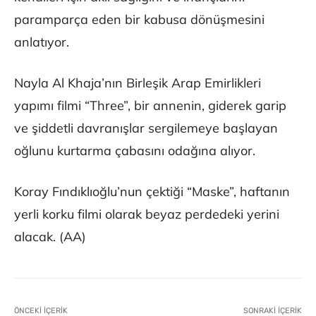
paramparça eden bir kabusa dönüşmesini
anlatıyor.
Nayla Al Khaja’nın Birleşik Arap Emirlikleri
yapımı filmi “Three”, bir annenin, giderek garip
ve şiddetli davranışlar sergilemeye başlayan
oğlunu kurtarma çabasını odağına alıyor.
Koray Fındıklıoğlu’nun çektiği “Maske”, haftanın
yerli korku filmi olarak beyaz perdedeki yerini
alacak. (AA)
ÖNCEKI İÇERIK
SONRAKI İÇERIK