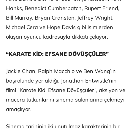
Hanks, Benedict Cumberbatch, Rupert Friend,
Bill Murray, Bryan Cranston, Jeffrey Wright,
Michael Cera ve Hope Davis gibi isimlerden
oluşan oyuncu kadrosuyla dikkati çekiyor.
“KARATE KİD: EFSANE DÖVÜŞÇÜLER”
Jackie Chan, Ralph Macchio ve Ben Wang’ın
başrolünde yer aldığı, Jonathan Entwistle’nin
filmi “Karate Kid: Efsane Dövüşçüler”, aksiyon ve
macera tutkunlarını sinema salonlarına çekmeyi
amaçlıyor.
Sinema tarihinin iki unutulmaz karakterinin bir