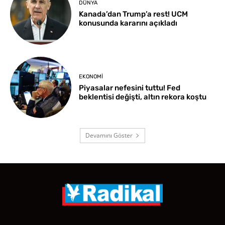
DÜNYA
Kanada’dan Trump’a rest! UCM
konusunda kararını açıkladı
EKONOMI
Piyasalar nefesini tuttu! Fed
beklentisi değişti, altın rekora koştu
Devamını Göster