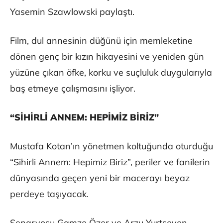
Yasemin Szawlowski paylaştı.
Film, dul annesinin düğünü için memleketine
dönen genç bir kızın hikayesini ve yeniden gün
yüzüne çıkan öfke, korku ve suçluluk duygularıyla
baş etmeye çalışmasını işliyor.
“SİHİRLİ ANNEM: HEPİMİZ BİRİZ”
Mustafa Kotan’ın yönetmen koltuğunda oturduğu
“Sihirli Annem: Hepimiz Biriz”, periler ve fanilerin
dünyasında geçen yeni bir macerayı beyaz
perdeye taşıyacak.
Senaryosu Gamze Özer ve Arzu Yurtseven