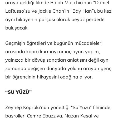
araya geldiği filmde Ralph Macchio’nun “Daniel
LaRusso”su ve Jackie Chan’in “Bay Han”ı, bu kez
aynı hikayenin parçası olarak beyaz perdede
buluşacak.
Geçmişin öğretileri ve bugünün mücadeleleri
arasında köprü kurmayı amaçlayan yapım,
yalnızca bir dövüş sanatları anlatısını değil aynı
zamanda değişen dünyada yolunu arayan genç
bir öğrencinin hikayesini odağına alıyor.
“SU YÜZÜ”
Zeynep Köprülü’nün yönettiği “Su Yüzü” filminde,
başrolleri Cemre Ebuzziya, Nazan Kesal ve