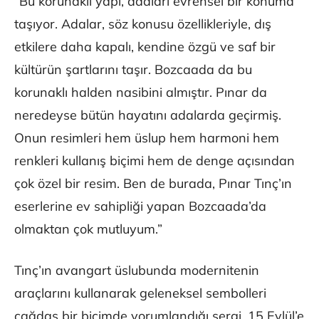
“Bu korunaklı yapı, adaları evrensel bir konuma
taşıyor. Adalar, söz konusu özellikleriyle, dış
etkilere daha kapalı, kendine özgü ve saf bir
kültürün şartlarını taşır. Bozcaada da bu
korunaklı halden nasibini almıştır. Pınar da
neredeyse bütün hayatını adalarda geçirmiş.
Onun resimleri hem üslup hem harmoni hem
renkleri kullanış biçimi hem de denge açısından
çok özel bir resim. Ben de burada, Pınar Tınç’ın
eserlerine ev sahipliği yapan Bozcaada’da
olmaktan çok mutluyum.”
Tınç’ın avangart üslubunda modernitenin
araçlarını kullanarak geleneksel sembolleri
çağdaş bir biçimde yorumlandığı sergi, 15 Eylül’e