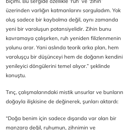
biçimi. Bu sergide özellikle ‘ruh’ ve ‘zihin’
üzerinden varlığın katmanlarını sorguladım. Yok
oluş sadece bir kaybolma değil, aynı zamanda
yeni bir varoluşun potansiyelidir. Zihin bunu
kavramaya çalışırken, ruh yeniden filizlenmenin
yolunu arar. Yani aslında teorik arka plan, hem
varoluşçu bir düşünceyi hem de doğanın kendini
yenileyici döngülerini temel alıyor.” şeklinde
konuştu.
Tınç, çalışmalarındaki mistik unsurlar ve bunların
doğayla ilişkisine de değinerek, şunları aktardı:
“Doğa benim için sadece dışarıda var olan bir
manzara değil, ruhumun, zihnimin ve