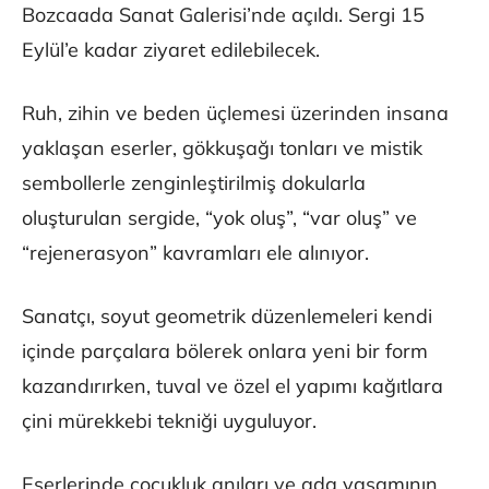
Bozcaada Sanat Galerisi’nde açıldı. Sergi 15
Eylül’e kadar ziyaret edilebilecek.
Ruh, zihin ve beden üçlemesi üzerinden insana
yaklaşan eserler, gökkuşağı tonları ve mistik
sembollerle zenginleştirilmiş dokularla
oluşturulan sergide, “yok oluş”, “var oluş” ve
“rejenerasyon” kavramları ele alınıyor.
Sanatçı, soyut geometrik düzenlemeleri kendi
içinde parçalara bölerek onlara yeni bir form
kazandırırken, tuval ve özel el yapımı kağıtlara
çini mürekkebi tekniği uyguluyor.
Eserlerinde çocukluk anıları ve ada yaşamının