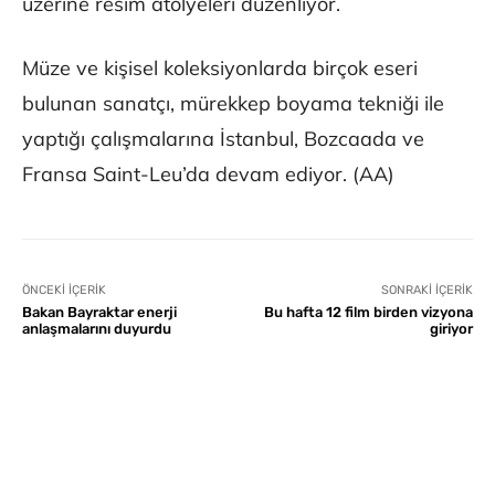
üzerine resim atölyeleri düzenliyor.
Müze ve kişisel koleksiyonlarda birçok eseri
bulunan sanatçı, mürekkep boyama tekniği ile
yaptığı çalışmalarına İstanbul, Bozcaada ve
Fransa Saint-Leu’da devam ediyor. (AA)
ÖNCEKI İÇERIK
SONRAKI İÇERIK
Bakan Bayraktar enerji
Bu hafta 12 film birden vizyona
anlaşmalarını duyurdu
giriyor