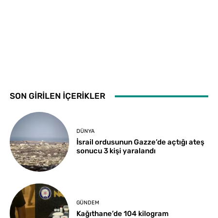
SON GİRİLEN İÇERİKLER
DÜNYA
İsrail ordusunun Gazze’de açtığı ateş
sonucu 3 kişi yaralandı
GÜNDEM
Kağıthane’de 104 kilogram