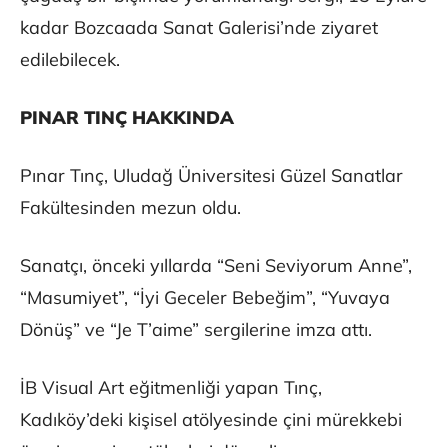
kadar Bozcaada Sanat Galerisi’nde ziyaret
edilebilecek.
PINAR TINÇ HAKKINDA
Pınar Tınç, Uludağ Üniversitesi Güzel Sanatlar
Fakültesinden mezun oldu.
Sanatçı, önceki yıllarda “Seni Seviyorum Anne”,
“Masumiyet”, “İyi Geceler Bebeğim”, “Yuvaya
Dönüş” ve “Je T’aime” sergilerine imza attı.
İB Visual Art eğitmenliği yapan Tınç,
Kadıköy’deki kişisel atölyesinde çini mürekkebi