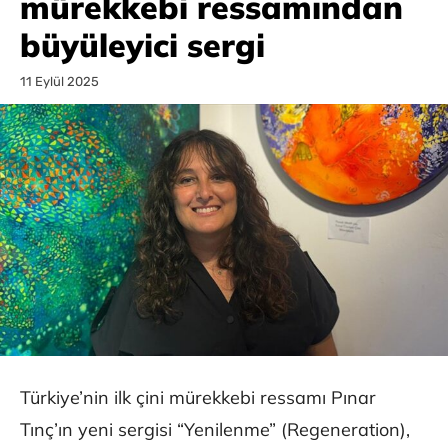
mürekkebi ressamından
büyüleyici sergi
11 Eylül 2025
Türkiye’nin ilk çini mürekkebi ressamı Pınar
Tınç’ın yeni sergisi “Yenilenme” (Regeneration),