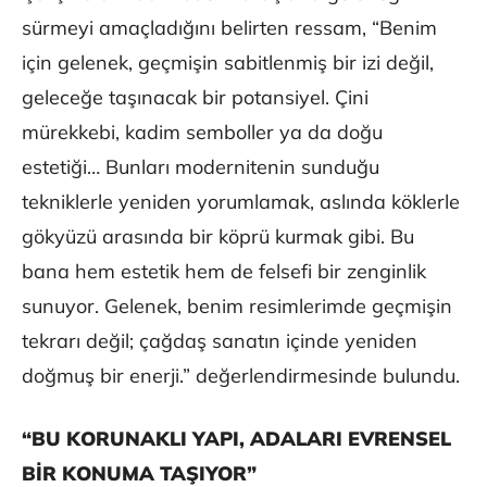
sürmeyi amaçladığını belirten ressam, “Benim
için gelenek, geçmişin sabitlenmiş bir izi değil,
geleceğe taşınacak bir potansiyel. Çini
mürekkebi, kadim semboller ya da doğu
estetiği… Bunları modernitenin sunduğu
tekniklerle yeniden yorumlamak, aslında köklerle
gökyüzü arasında bir köprü kurmak gibi. Bu
bana hem estetik hem de felsefi bir zenginlik
sunuyor. Gelenek, benim resimlerimde geçmişin
tekrarı değil; çağdaş sanatın içinde yeniden
doğmuş bir enerji.” değerlendirmesinde bulundu.
“BU KORUNAKLI YAPI, ADALARI EVRENSEL
BİR KONUMA TAŞIYOR”