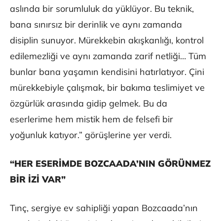
aslında bir sorumluluk da yüklüyor. Bu teknik,
bana sınırsız bir derinlik ve aynı zamanda
disiplin sunuyor. Mürekkebin akışkanlığı, kontrol
edilemezliği ve aynı zamanda zarif netliği… Tüm
bunlar bana yaşamın kendisini hatırlatıyor. Çini
mürekkebiyle çalışmak, bir bakıma teslimiyet ve
özgürlük arasında gidip gelmek. Bu da
eserlerime hem mistik hem de felsefi bir
yoğunluk katıyor.” görüşlerine yer verdi.
“HER ESERİMDE BOZCAADA’NIN GÖRÜNMEZ
BİR İZİ VAR”
Tınç, sergiye ev sahipliği yapan Bozcaada’nın