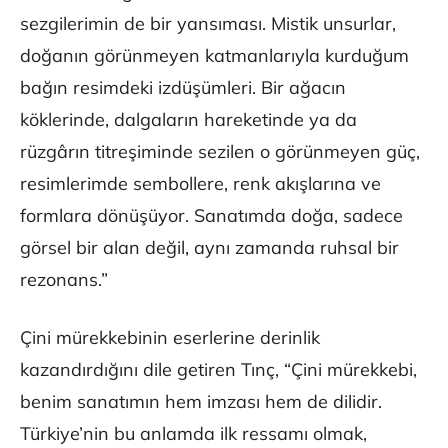
sezgilerimin de bir yansıması. Mistik unsurlar,
doğanın görünmeyen katmanlarıyla kurduğum
bağın resimdeki izdüşümleri. Bir ağacın
köklerinde, dalgaların hareketinde ya da
rüzgârın titreşiminde sezilen o görünmeyen güç,
resimlerimde sembollere, renk akışlarına ve
formlara dönüşüyor. Sanatımda doğa, sadece
görsel bir alan değil, aynı zamanda ruhsal bir
rezonans.”
Çini mürekkebinin eserlerine derinlik
kazandırdığını dile getiren Tınç, “Çini mürekkebi,
benim sanatımın hem imzası hem de dilidir.
Türkiye’nin bu anlamda ilk ressamı olmak,