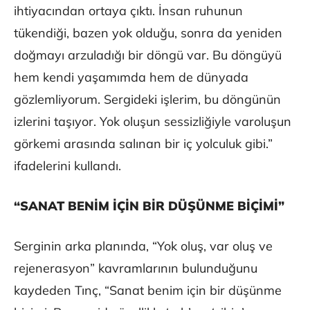
ihtiyacından ortaya çıktı. İnsan ruhunun
tükendiği, bazen yok olduğu, sonra da yeniden
doğmayı arzuladığı bir döngü var. Bu döngüyü
hem kendi yaşamımda hem de dünyada
gözlemliyorum. Sergideki işlerim, bu döngünün
izlerini taşıyor. Yok oluşun sessizliğiyle varoluşun
görkemi arasında salınan bir iç yolculuk gibi.”
ifadelerini kullandı.
“SANAT BENİM İÇİN BİR DÜŞÜNME BİÇİMİ”
Serginin arka planında, “Yok oluş, var oluş ve
rejenerasyon” kavramlarının bulunduğunu
kaydeden Tınç, “Sanat benim için bir düşünme