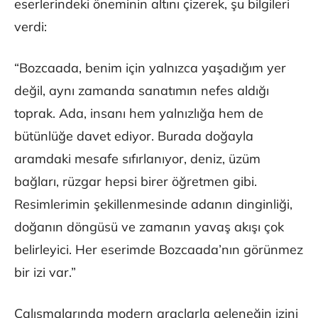
eserlerindeki öneminin altını çizerek, şu bilgileri
verdi:
“Bozcaada, benim için yalnızca yaşadığım yer
değil, aynı zamanda sanatımın nefes aldığı
toprak. Ada, insanı hem yalnızlığa hem de
bütünlüğe davet ediyor. Burada doğayla
aramdaki mesafe sıfırlanıyor, deniz, üzüm
bağları, rüzgar hepsi birer öğretmen gibi.
Resimlerimin şekillenmesinde adanın dinginliği,
doğanın döngüsü ve zamanın yavaş akışı çok
belirleyici. Her eserimde Bozcaada’nın görünmez
bir izi var.”
Çalışmalarında modern araçlarla geleneğin izini