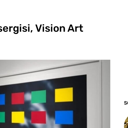
ergisi, Vision Art
S