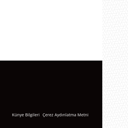
Künye Bilgileri
Çerez Aydınlatma Metni