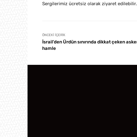
Sergilerimiz ücretsiz olarak ziyaret edilebilir.
ÖNCEKI İÇERIK
İsrail’den Ürdün sınırında dikkat çeken aske
hamle