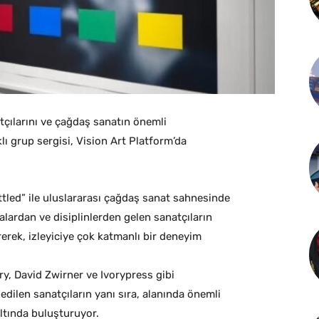
tçılarını ve çağdaş sanatın önemli
klı grup sergisi, Vision Art Platform’da
ttled” ile uluslararası çağdaş sanat sahnesinde
yalardan ve disiplinlerden gelen sanatçıların
rerek, izleyiciye çok katmanlı bir deneyim
ry, David Zwirner ve Ivorypress gibi
 edilen sanatçıların yanı sıra, alanında önemli
altında buluşturuyor.