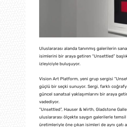
Uluslararası alanda tanınmış galerilerin sana
isimlerini bir araya getiren “Unsettled” başlı
izleyiciyle buluşuyor.
Vision Art Platform, yeni grup sergisi “Unse
güçlü bir seçki sunuyor. Sergi, farklı coğraf
güncel sanatsal yaklaşımlarını bir araya geti
vadediyor.
“Unsettled”, Hauser & Wirth, Gladstone Galle
uluslararası ölçekte saygın galerilerle temsil
üretimleriyle öne çıkan isimleri de aynı çatı 