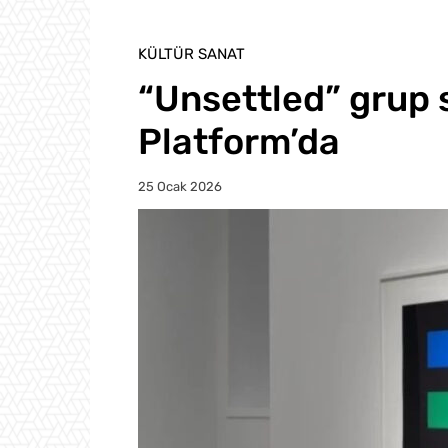
KÜLTÜR SANAT
“Unsettled” grup s
Platform’da
25 Ocak 2026