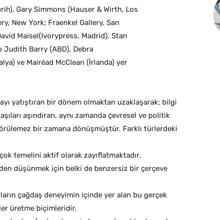
rih), Gary Simmons (Hauser & Wirth, Los
ry, New York; Fraenkel Gallery, San
avid Maisel(Ivorypress, Madrid), Stan
te Judith Barry (ABD), Debra
lya) ve Mairéad McClean (İrlanda) yer
ayı yatıştıran bir dönem olmaktan uzaklaşarak; bilgi
laşıları aşındıran, aynı zamanda çevresel ve politik
ngörülemez bir zamana dönüşmüştür. Farklı türlerdeki
ok temelini aktif olarak zayıflatmaktadır.
den düşünmek için belki de benzersiz bir çerçeve
ıların çağdaş deneyimin içinde yer alan bu gerçek
ler üretme biçimleridir.