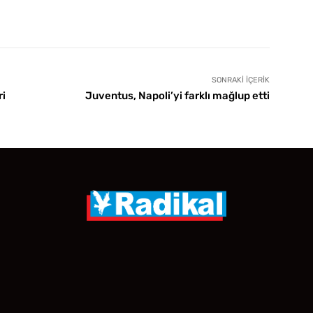
SONRAKI İÇERIK
ri
Juventus, Napoli’yi farklı mağlup etti