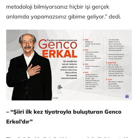
metodoloji bilmiyorsanız hiçbir işi gerçek
anlamda yapamazsınız gibime geliyor.” dedi.
– “Şiiri ilk kez tiyatroyla buluşturan Genco
Erkal’dır”