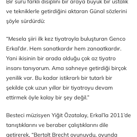
Bir sürü farklı disiplini bir araya büyük bir ustalık
ve tekniklerle getirdiğini aktaran Günal sözlerini
şöyle sürdürdü:
“Mesela şiiri ilk kez tiyatroyla buluşturan Genco
Erkal’dır. Hem sanatkardır hem zanaatkardır.
Yani ikisinin bir arada olduğu çok az tiyatro
insanı tanıyorum. Ama sahneye getirdiği birçok
yenilik var. Bu kadar istikrarlı bir tutarlı bir
şekilde çok uzun yıllar bir tiyatroyu devam
ettirmek öyle kolay bir şey değil.”
Besteci müzisyen Yiğit Özatalay, Erkal’la 2011’de
tanıştıklarını ve beraber çalıştıklarını dile
getirerek, “Bertolt Brecht oyunuydu, oyunda