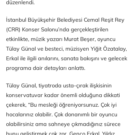
düzenlendi.
İstanbul Büyükşehir Belediyesi Cemal Reşit Rey
(CRR) Konser Salonu’nda gerçekleştirilen
etkinlikte, müzik yazarı Murat Beşer, oyuncu
Tülay Günal ve besteci, müzisyen Yiğit Özatalay,
Erkal ile ilgili anılarını, sanata bakışını ve gelecek
programa dair detayları anlattı.
Tülay Günal, tiyatroda usta-çırak ilişkisinin
konservatuvar kadar önemli olduğuna dikkati
çekerek, “Bu mesleği öğreniyorsunuz. Çok iyi
hocalarınız olabilir. Çok donanımlı bir oyuncu
olabilirsiniz ama sahneye çıkmadığınız sürece
bunu geliştirmek çok zor. Genco Erkal, Yıldız