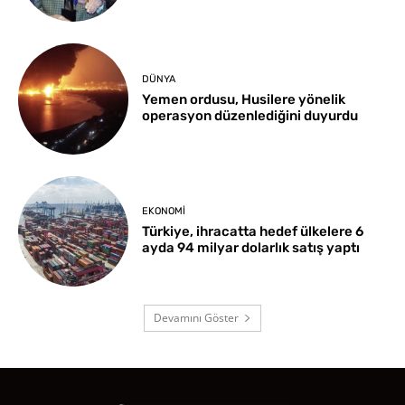
DÜNYA
Yemen ordusu, Husilere yönelik
operasyon düzenlediğini duyurdu
EKONOMI
Türkiye, ihracatta hedef ülkelere 6
ayda 94 milyar dolarlık satış yaptı
Devamını Göster