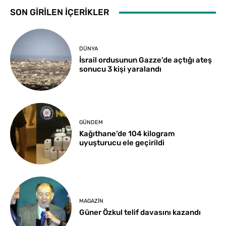
SON GİRİLEN İÇERİKLER
DÜNYA
İsrail ordusunun Gazze’de açtığı ateş
sonucu 3 kişi yaralandı
GÜNDEM
Kağıthane’de 104 kilogram
uyuşturucu ele geçirildi
MAGAZIN
Güner Özkul telif davasını kazandı