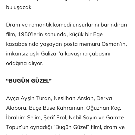
buluşacak.
Dram ve romantik komedi unsurlarını barındıran
film, 1950’lerin sonunda, küçük bir Ege
kasabasında yaşayan posta memuru Osman’ın,
imkansız aşkı Gülizar’a kavuşma çabasını
odağına alıyor.
“BUGÜN GÜZEL”
Ayça Ayşin Turan, Neslihan Arslan, Derya
Alabora, Buçe Buse Kahraman, Oğuzhan Koç,
İbrahim Selim, Şerif Erol, Nebil Sayın ve Gamze
Topuz’un oynadığı “Bugün Güzel” filmi, dram ve