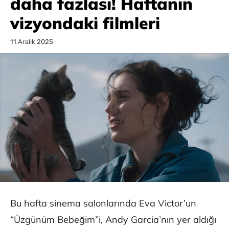
daha fazlası! Haftanın
vizyondaki filmleri
11 Aralık 2025
Bu hafta sinema salonlarında Eva Victor’un
“Üzgünüm Bebeğim”i, Andy Garcia’nın yer aldığı