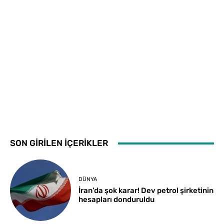
SON GİRİLEN İÇERİKLER
DÜNYA
İran’da şok karar! Dev petrol şirketinin
hesapları donduruldu