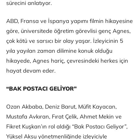
sürecini anlatıyor.
ABD, Fransa ve İspanya yapımı filmin hikayesine
göre, üniversitede öğretim görevlisi genç Agnes,
çok kötü ve sarsıcı bir olay yaşar. İzleyicinin 5
yıla yayılan zaman dilimine konuk olduğu
hikayede, Agnes hariç, çevresindeki herkes için
hayat devam eder.
“BAK POSTACI GELİYOR”
Ozan Akbaba, Deniz Barut, Müfit Kayacan,
Mustafa Avkıran, Fırat Çelik, Ahmet Mekin ve
Fikret Kuşkan’ın rol aldığı “Bak Postacı Geliyor”,
Yüksel Aksu yönetmenliğinde izleyiciyle