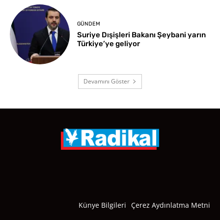
GÜNDEM
Suriye Dışişleri Bakanı Şeybani yarın
Türkiye’ye geliyor
Devamını Göster
Künye Bilgileri
Çerez Aydınlatma Metni