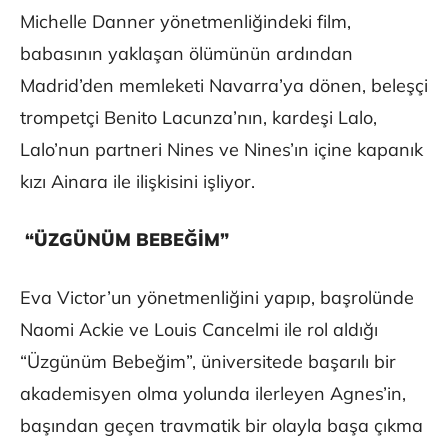
Michelle Danner yönetmenliğindeki film,
babasının yaklaşan ölümünün ardından
Madrid’den memleketi Navarra’ya dönen, beleşçi
trompetçi Benito Lacunza’nın, kardeşi Lalo,
Lalo’nun partneri Nines ve Nines’ın içine kapanık
kızı Ainara ile ilişkisini işliyor.
“ÜZGÜNÜM BEBEĞİM”
Eva Victor’un yönetmenliğini yapıp, başrolünde
Naomi Ackie ve Louis Cancelmi ile rol aldığı
“Üzgünüm Bebeğim”, üniversitede başarılı bir
akademisyen olma yolunda ilerleyen Agnes’in,
başından geçen travmatik bir olayla başa çıkma