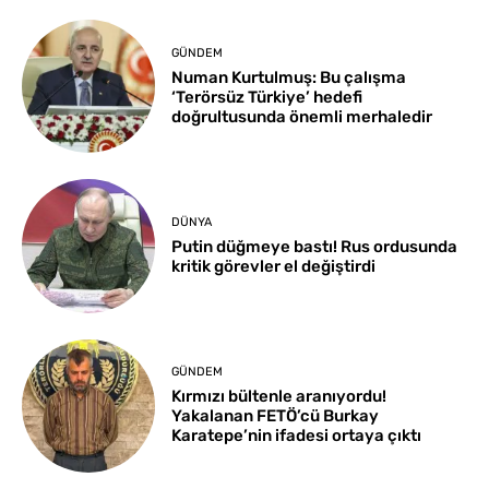
GÜNDEM
Numan Kurtulmuş: Bu çalışma
‘Terörsüz Türkiye’ hedefi
doğrultusunda önemli merhaledir
DÜNYA
Putin düğmeye bastı! Rus ordusunda
kritik görevler el değiştirdi
GÜNDEM
Kırmızı bültenle aranıyordu!
Yakalanan FETÖ’cü Burkay
Karatepe’nin ifadesi ortaya çıktı