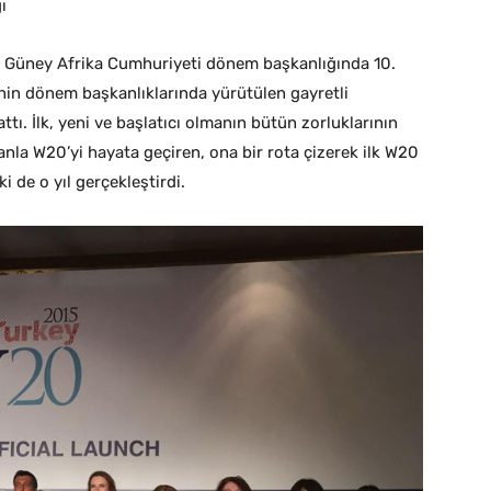
ı
5’te Güney Afrika Cumhuriyeti dönem başkanlığında 10.
enin dönem başkanlıklarında yürütülen gayretli
tı. İlk, yeni ve başlatıcı olmanın bütün zorluklarının
anla W20’yi hayata geçiren, ona bir rota çizerek ilk W20
i de o yıl gerçekleştirdi.