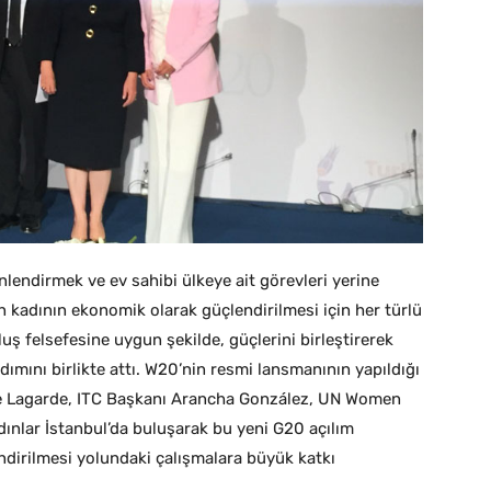
nlendirmek ve ev sahibi ülkeye ait görevleri yerine
 kadının ekonomik olarak güçlendirilmesi için her türlü
 felsefesine uygun şekilde, güçlerini birleştirerek
dımını birlikte attı. W20’nin resmi lansmanının yapıldığı
ine Lagarde, ITC Başkanı Arancha González, UN Women
dınlar İstanbul’da buluşarak bu yeni G20 açılım
dirilmesi yolundaki çalışmalara büyük katkı