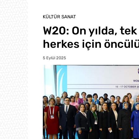
KÜLTÜR SANAT
W20: On yılda, te
herkes için öncül
5 Eylül 2025