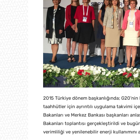
​2015 Türkiye dönem başkanlığında; G20’nin 
taahhütler için ayrıntılı uygulama takvimi i
Bakanları ve Merkez Bankası başkanları anlaş
Bakanları toplantısı gerçekleştirildi ve bugü
verimliliği ve yenilenebilir enerji kullanımın