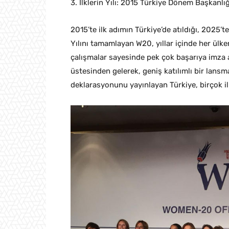
3. İlklerin Yılı: 2015 Türkiye Dönem Başkanlığ
​2015’te ilk adımın Türkiye’de atıldığı, 202
Yılını tamamlayan W20, yıllar içinde her ülk
çalışmalar sayesinde pek çok başarıya imza at
üstesinden gelerek, geniş katılımlı bir lansm
deklarasyonunu yayınlayan Türkiye, birçok ilk