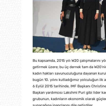
​Bu kapsamda, 2015 yılı W20 çalışmalarını yö
getirmek üzere; bu üç dernek tam da W20’nin
kadın hakları savunuculuğuna dayanan kuruluş
bugün 10. yılını kutladığımız yolculuğun ilk a
6 Eylül 2015 tarihinde, IMF Başkanı Christ
Başkan yardımcısı Lakshmi Puri gibi lider ka
grubunun, kadınların ekonomik olarak güçlen
sunacağına inançlarını dile getirdiler.