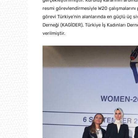
gerçekleştirilmiştir. Kuruluş kararının ard
resmi görevlendirmesiyle W20 çalışmalarını 
görevi Türkiye’nin alanlarında en güçlü üç si
Derneği (KAGİDER), Türkiye İş Kadınları Der
verilmiştir.