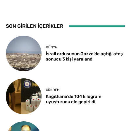
SON GİRİLEN İÇERİKLER
DÜNYA
İsrail ordusunun Gazze’de açtığı ateş
sonucu 3 kişi yaralandı
GÜNDEM
Kağıthane’de 104 kilogram
uyuşturucu ele geçirildi