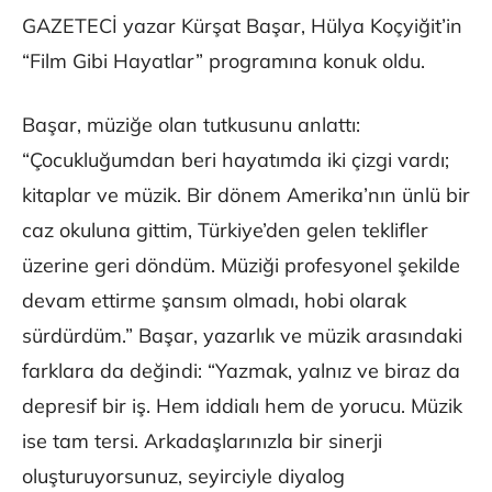
GAZETECİ yazar Kürşat Başar, Hülya Koçyiğit’in
“Film Gibi Hayatlar” programına konuk oldu.
Başar, müziğe olan tutkusunu anlattı:
“Çocukluğumdan beri hayatımda iki çizgi vardı;
kitaplar ve müzik. Bir dönem Amerika’nın ünlü bir
caz okuluna gittim, Türkiye’den gelen teklifler
üzerine geri döndüm. Müziği profesyonel şekilde
devam ettirme şansım olmadı, hobi olarak
sürdürdüm.” Başar, yazarlık ve müzik arasındaki
farklara da değindi: “Yazmak, yalnız ve biraz da
depresif bir iş. Hem iddialı hem de yorucu. Müzik
ise tam tersi. Arkadaşlarınızla bir sinerji
oluşturuyorsunuz, seyirciyle diyalog