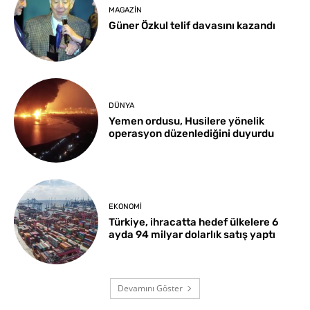
MAGAZIN
Güner Özkul telif davasını kazandı
DÜNYA
Yemen ordusu, Husilere yönelik
operasyon düzenlediğini duyurdu
EKONOMI
Türkiye, ihracatta hedef ülkelere 6
ayda 94 milyar dolarlık satış yaptı
Devamını Göster