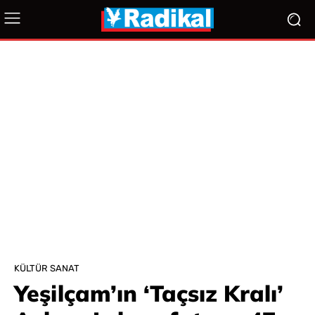
KÜLTÜR SANAT
Yeşilçam’ın ‘Taçsız Kralı’