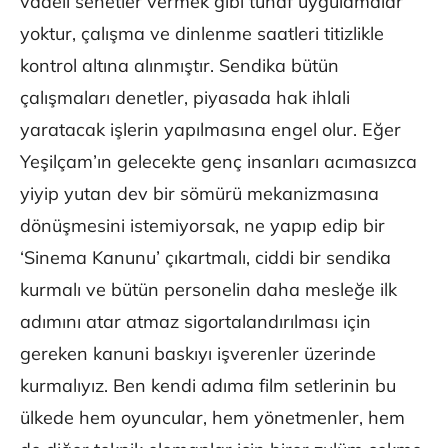
vadeli senetler vermek gibi tuhaf uygulamalar
yoktur, çalışma ve dinlenme saatleri titizlikle
kontrol altına alınmıştır. Sendika bütün
çalışmaları denetler, piyasada hak ihlali
yaratacak işlerin yapılmasına engel olur. Eğer
Yeşilçam’ın gelecekte genç insanları acımasızca
yiyip yutan dev bir sömürü mekanizmasına
dönüşmesini istemiyorsak, ne yapıp edip bir
‘Sinema Kanunu’ çıkartmalı, ciddi bir sendika
kurmalı ve bütün personelin daha mesleğe ilk
adımını atar atmaz sigortalandırılması için
gereken kanuni baskıyı işverenler üzerinde
kurmalıyız. Ben kendi adıma film setlerinin bu
ülkede hem oyuncular, hem yönetmenler, hem