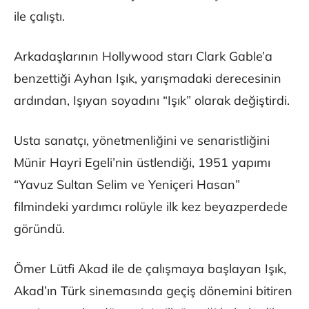
ile çalıştı.
Arkadaşlarının Hollywood starı Clark Gable’a
benzettiği Ayhan Işık, yarışmadaki derecesinin
ardından, Işıyan soyadını “Işık” olarak değiştirdi.
Usta sanatçı, yönetmenliğini ve senaristliğini
Münir Hayri Egeli’nin üstlendiği, 1951 yapımı
“Yavuz Sultan Selim ve Yeniçeri Hasan”
filmindeki yardımcı rolüyle ilk kez beyazperdede
göründü.
Ömer Lütfi Akad ile de çalışmaya başlayan Işık,
Akad’ın Türk sinemasında geçiş dönemini bitiren