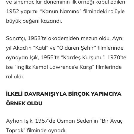
ve sinemacılar döneminin ilk örneği kabul edilen
1952 yapımı, “Kanun Namına” filmindeki rolüyle
büyük beğeni kazandı.
Sanatçı, 1953’te akademiden mezun oldu. Aynı
yıl Akad’ın “Katil” ve “Öldüren Şehir” filmlerinde
oynayan Işık, 1955’te “Kardeş Kurşunu”, 1970’te
ise “İngiliz Kemal Lawrence’e Karşı” filmlerinde
rol aldı.
İLKELİ DAVRANIŞIYLA BİRÇOK YAPIMCIYA
ÖRNEK OLDU
Ayhan Işık, 1957’de Osman Seden’in “Bir Avuç
Toprak” filminde oynadı.