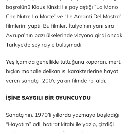
başrolünü Klaus Kinski ile paylaştığı “La Mano
Che Nutre La Morte” ve “Le Amanti Del Mostro”
filmlerini yaptı. Bu filmler, İtalya’nın yanı sıra
Avrupa’nın bazı ülkelerinde vizyona girdi ancak
Türkiye’de seyirciyle buluşmadı.
Yeşilçam’da genellikle tuttuğunu koparan, mert,
bıçkın mahalle delikanlısı karakterlerine hayat
veren sanatçı, 200’e yakın filmde rol aldı.
İŞİNE SAYGILI BİR OYUNCUYDU
Sanatçının, 1970’li yıllarda yazmaya başladığı
“Hayatım” adlı hatırat kitabı ile yazıp, çizdiği