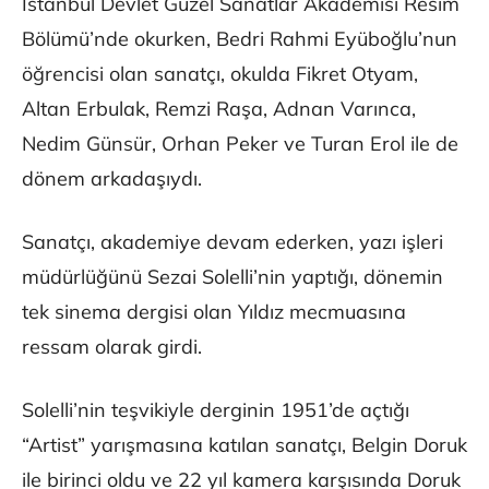
İstanbul Devlet Güzel Sanatlar Akademisi Resim
Bölümü’nde okurken, Bedri Rahmi Eyüboğlu’nun
öğrencisi olan sanatçı, okulda Fikret Otyam,
Altan Erbulak, Remzi Raşa, Adnan Varınca,
Nedim Günsür, Orhan Peker ve Turan Erol ile de
dönem arkadaşıydı.
Sanatçı, akademiye devam ederken, yazı işleri
müdürlüğünü Sezai Solelli’nin yaptığı, dönemin
tek sinema dergisi olan Yıldız mecmuasına
ressam olarak girdi.
Solelli’nin teşvikiyle derginin 1951’de açtığı
“Artist” yarışmasına katılan sanatçı, Belgin Doruk
ile birinci oldu ve 22 yıl kamera karşısında Doruk