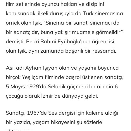
film setlerinde oyuncu hakları ve disiplini
konusundaki ilkeli duruşuyla da Türk sinemasına
örnek olan Işık, “Sinema bir sanat, sinemacı da
bir sanatçıdır, buna yakışır muamele görmelidir”
demişti. Bedri Rahmi Eyüboğlu’nun öğrencisi
olan Işık, aynı zamanda başarılı bir ressamdı.
Asıl adı Ayhan Işıyan olan ve yaşamı boyunca
birçok Yeşilçam filminde başrol üstlenen sanatçı,
5 Mayıs 1929’da Selanik göçmeni bir ailenin 6.
çocuğu olarak İzmir’de dünyaya geldi.
Sanatçı, 1967’de Ses dergisi için kaleme aldığı
bir yazıda, yaşam hikayesini şu sözlerle