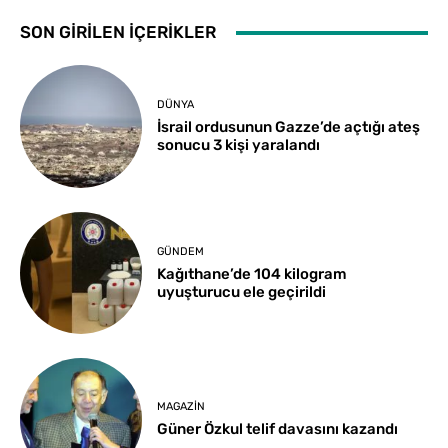
SON GİRİLEN İÇERİKLER
DÜNYA
İsrail ordusunun Gazze’de açtığı ateş
sonucu 3 kişi yaralandı
GÜNDEM
Kağıthane’de 104 kilogram
uyuşturucu ele geçirildi
MAGAZIN
Güner Özkul telif davasını kazandı