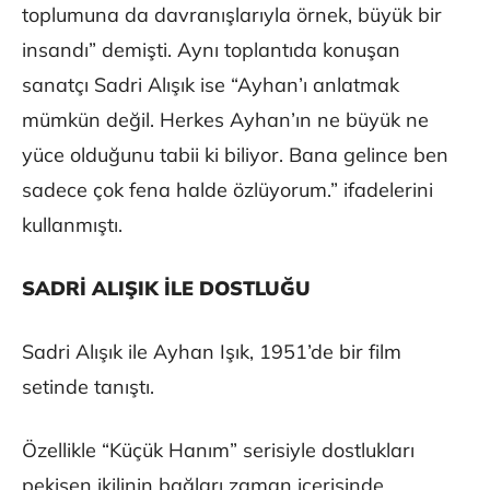
toplumuna da davranışlarıyla örnek, büyük bir
insandı” demişti. Aynı toplantıda konuşan
sanatçı Sadri Alışık ise “Ayhan’ı anlatmak
mümkün değil. Herkes Ayhan’ın ne büyük ne
yüce olduğunu tabii ki biliyor. Bana gelince ben
sadece çok fena halde özlüyorum.” ifadelerini
kullanmıştı.
SADRİ ALIŞIK İLE DOSTLUĞU
Sadri Alışık ile Ayhan Işık, 1951’de bir film
setinde tanıştı.
Özellikle “Küçük Hanım” serisiyle dostlukları
pekişen ikilinin bağları zaman içerisinde