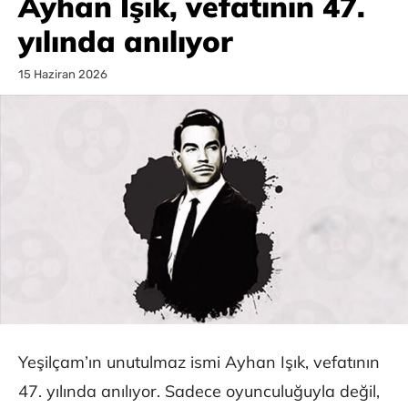
Ayhan Işık, vefatının 47.
yılında anılıyor
15 Haziran 2026
Yeşilçam’ın unutulmaz ismi Ayhan Işık, vefatının
47. yılında anılıyor. Sadece oyunculuğuyla değil,