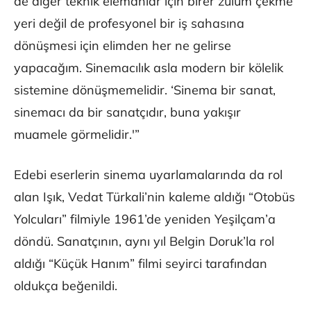
de diğer teknik elemanlar için birer zulüm çekme
yeri değil de profesyonel bir iş sahasına
dönüşmesi için elimden her ne gelirse
yapacağım. Sinemacılık asla modern bir kölelik
sistemine dönüşmemelidir. ‘Sinema bir sanat,
sinemacı da bir sanatçıdır, buna yakışır
muamele görmelidir.'”
Edebi eserlerin sinema uyarlamalarında da rol
alan Işık, Vedat Türkali’nin kaleme aldığı “Otobüs
Yolcuları” filmiyle 1961’de yeniden Yeşilçam’a
döndü. Sanatçının, aynı yıl Belgin Doruk’la rol
aldığı “Küçük Hanım” filmi seyirci tarafından
oldukça beğenildi.