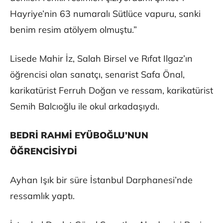
Hayriye’nin 63 numaralı Sütlüce vapuru, sanki
benim resim atölyem olmuştu.”
Lisede Mahir İz, Salah Birsel ve Rıfat Ilgaz’ın
öğrencisi olan sanatçı, senarist Safa Önal,
karikatürist Ferruh Doğan ve ressam, karikatürist
Semih Balcıoğlu ile okul arkadaşıydı.
BEDRİ RAHMİ EYÜBOĞLU’NUN
ÖĞRENCİSİYDİ
Ayhan Işık bir süre İstanbul Darphanesi’nde
ressamlık yaptı.