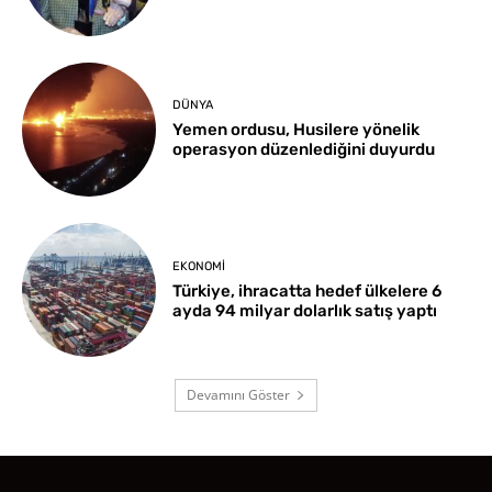
DÜNYA
Yemen ordusu, Husilere yönelik
operasyon düzenlediğini duyurdu
EKONOMI
Türkiye, ihracatta hedef ülkelere 6
ayda 94 milyar dolarlık satış yaptı
Devamını Göster