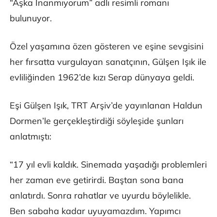
“Aşka İnanmıyorum” adlı resimli romanı
bulunuyor.
Özel yaşamına özen gösteren ve eşine sevgisini
her fırsatta vurgulayan sanatçının, Gülşen Işık ile
evliliğinden 1962’de kızı Serap dünyaya geldi.
Eşi Gülşen Işık, TRT Arşiv’de yayınlanan Haldun
Dormen’le gerçekleştirdiği söyleşide şunları
anlatmıştı:
“17 yıl evli kaldık. Sinemada yaşadığı problemleri
her zaman eve getirirdi. Baştan sona bana
anlatırdı. Sonra rahatlar ve uyurdu böylelikle.
Ben sabaha kadar uyuyamazdım. Yapımcı