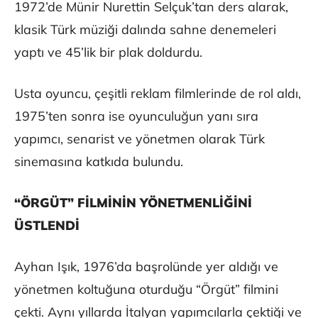
1972’de Münir Nurettin Selçuk’tan ders alarak,
klasik Türk müziği dalında sahne denemeleri
yaptı ve 45’lik bir plak doldurdu.
Usta oyuncu, çeşitli reklam filmlerinde de rol aldı,
1975’ten sonra ise oyunculuğun yanı sıra
yapımcı, senarist ve yönetmen olarak Türk
sinemasına katkıda bulundu.
“ÖRGÜT” FİLMİNİN YÖNETMENLİĞİNİ
ÜSTLENDİ
Ayhan Işık, 1976’da başrolünde yer aldığı ve
yönetmen koltuğuna oturduğu “Örgüt” filmini
çekti. Aynı yıllarda İtalyan yapımcılarla çektiği ve