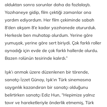
olduktan sonra sorunlar daha da fazlalaştı.
Yazıhaneye gidip, film çektiği zamanlar ona
yardım ediyordum. Her film çekiminde sabah
8’den akşam 8’e kadar yazıhanede otururduk.
Herkesle ben muhatap olurdum. Yerine göre
yumuşak, yerine göre sert biriydi. Çok farklı roller
oynadığı için evde de çok farklı hallerde olurdu.
Bazen rolünün tesirinde kalırdı.”
Işık’ı anmak üzere düzenlenen bir törende,
sanatçı İzzet Günay, Işık’ın Türk sinemasına
saygınlık kazandıran bir sanatçı olduğunu
belirtirken sanatçı Ediz Hun, “Hepimize yalnız
tavır ve hareketleriyle önderlik etmemiş, Türk