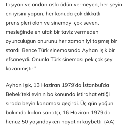
taşıyan ve ondan asla ödün vermeyen, her şeyin
en iyisini yapan, her konuda çok dikkatli
prensipleri olan ve sinemayı çok seven,
mesleğinde en ufak bir taviz vermeden
oyunculuğun onurunu her zaman iyi taşımış bir
stardı. Bence Türk sinemasında Ayhan Işık bir
efsaneydi. Onunla Türk sineması pek çok şey
kazanmıştır.”
Ayhan Işık, 13 Haziran 1979’da İstanbul’da
Bebek’teki evinin balkonunda istirahat ettiği
sırada beyin kanaması geçirdi. Üç gün yoğun
bakımda kalan sanatçı, 16 Haziran 1979’da
henüz 50 yaşındayken hayatını kaybetti. (AA)