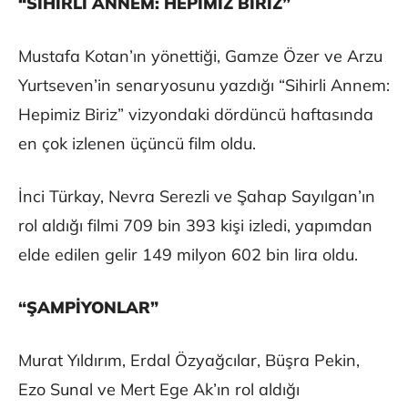
“SİHİRLİ ANNEM: HEPİMİZ BİRİZ”
Mustafa Kotan’ın yönettiği, Gamze Özer ve Arzu
Yurtseven’in senaryosunu yazdığı “Sihirli Annem:
Hepimiz Biriz” vizyondaki dördüncü haftasında
en çok izlenen üçüncü film oldu.
İnci Türkay, Nevra Serezli ve Şahap Sayılgan’ın
rol aldığı filmi 709 bin 393 kişi izledi, yapımdan
elde edilen gelir 149 milyon 602 bin lira oldu.
“ŞAMPİYONLAR”
Murat Yıldırım, Erdal Özyağcılar, Büşra Pekin,
Ezo Sunal ve Mert Ege Ak’ın rol aldığı