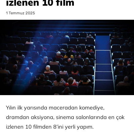
izlenen 10 film
1 Temmuz 2025
Yılın ilk yarısında maceradan komediye,
dramdan aksiyona, sinema salonlarında en çok
izlenen 10 filmden 8’ini yerli yapım.