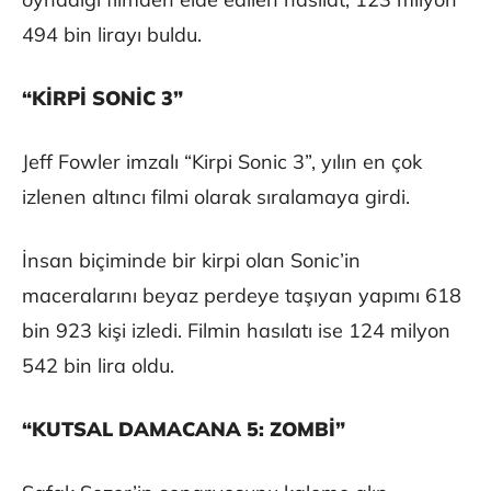
494 bin lirayı buldu.
“KİRPİ SONİC 3”
Jeff Fowler imzalı “Kirpi Sonic 3”, yılın en çok
izlenen altıncı filmi olarak sıralamaya girdi.
İnsan biçiminde bir kirpi olan Sonic’in
maceralarını beyaz perdeye taşıyan yapımı 618
bin 923 kişi izledi. Filmin hasılatı ise 124 milyon
542 bin lira oldu.
“KUTSAL DAMACANA 5: ZOMBİ”