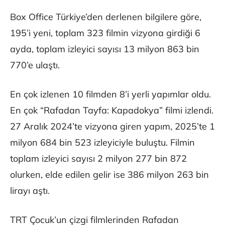
Box Office Türkiye’den derlenen bilgilere göre,
195’i yeni, toplam 323 filmin vizyona girdiği 6
ayda, toplam izleyici sayısı 13 milyon 863 bin
770’e ulaştı.
En çok izlenen 10 filmden 8’i yerli yapımlar oldu.
En çok “Rafadan Tayfa: Kapadokya” filmi izlendi.
27 Aralık 2024’te vizyona giren yapım, 2025’te 1
milyon 684 bin 523 izleyiciyle buluştu. Filmin
toplam izleyici sayısı 2 milyon 277 bin 872
olurken, elde edilen gelir ise 386 milyon 263 bin
lirayı aştı.
TRT Çocuk’un çizgi filmlerinden Rafadan