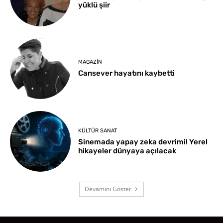
yüklü şiir
MAGAZIN
Cansever hayatını kaybetti
KÜLTÜR SANAT
Sinemada yapay zeka devrimi! Yerel
hikayeler dünyaya açılacak
Devamını Göster