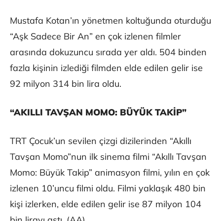
Mustafa Kotan’ın yönetmen koltuğunda oturduğu
“Aşk Sadece Bir An” en çok izlenen filmler
arasında dokuzuncu sırada yer aldı. 504 binden
fazla kişinin izlediği filmden elde edilen gelir ise
92 milyon 314 bin lira oldu.
“AKILLI TAVŞAN MOMO: BÜYÜK TAKİP”
TRT Çocuk’un sevilen çizgi dizilerinden “Akıllı
Tavşan Momo”nun ilk sinema filmi “Akıllı Tavşan
Momo: Büyük Takip” animasyon filmi, yılın en çok
izlenen 10’uncu filmi oldu. Filmi yaklaşık 480 bin
kişi izlerken, elde edilen gelir ise 87 milyon 104
bin lirayı aştı. (AA)