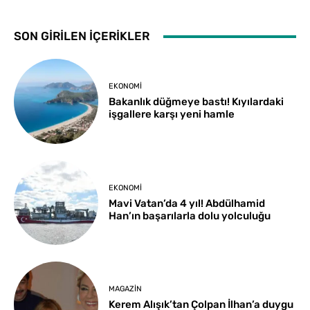
SON GİRİLEN İÇERİKLER
EKONOMI
Bakanlık düğmeye bastı! Kıyılardaki
işgallere karşı yeni hamle
EKONOMI
Mavi Vatan’da 4 yıl! Abdülhamid
Han’ın başarılarla dolu yolculuğu
MAGAZIN
Kerem Alışık’tan Çolpan İlhan’a duygu