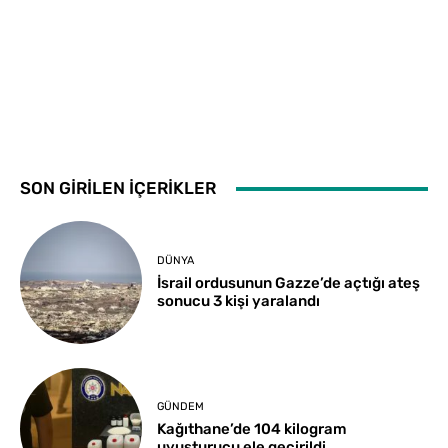
SON GİRİLEN İÇERİKLER
DÜNYA
İsrail ordusunun Gazze’de açtığı ateş
sonucu 3 kişi yaralandı
GÜNDEM
Kağıthane’de 104 kilogram
uyuşturucu ele geçirildi