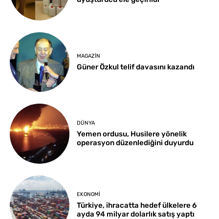
MAGAZIN
Güner Özkul telif davasını kazandı
DÜNYA
Yemen ordusu, Husilere yönelik
operasyon düzenlediğini duyurdu
EKONOMI
Türkiye, ihracatta hedef ülkelere 6
ayda 94 milyar dolarlık satış yaptı