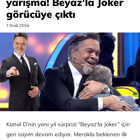
yarışma! Beyaz’la Joker
görücüye çıktı
1 Ocak 2026
Kanal D’nin yeni yıl sürprizi “Beyaz’la Joker” için
geri sayım devam ediyor. Merakla beklenen ilk