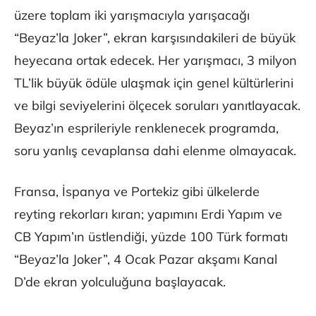
üzere toplam iki yarışmacıyla yarışacağı
“Beyaz’la Joker”, ekran karşısındakileri de büyük
heyecana ortak edecek. Her yarışmacı, 3 milyon
TL’lik büyük ödüle ulaşmak için genel kültürlerini
ve bilgi seviyelerini ölçecek soruları yanıtlayacak.
Beyaz’ın esprileriyle renklenecek programda,
soru yanlış cevaplansa dahi elenme olmayacak.
Fransa, İspanya ve Portekiz gibi ülkelerde
reyting rekorları kıran; yapımını Erdi Yapım ve
CB Yapım’ın üstlendiği, yüzde 100 Türk formatı
“Beyaz’la Joker”, 4 Ocak Pazar akşamı Kanal
D’de ekran yolculuğuna başlayacak.