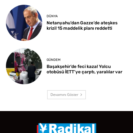
DÜNYA
Netanyahu’dan Gazze’de ateşkes
krizi! 15 maddelik planı reddetti
GÜNDEM
Başakşehir’de feci kaza! Yolcu
otobüsü İETT’ye çarptı, yaralılar var
Devamını Göster