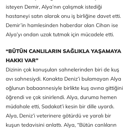
isteyen Demir, Alya’nın çalışmak istediği
hastaneyi satın alarak onu iş birliğine davet etti.
Demir’in hamlesinden haberdar olan Cihan ise
Alya’yı ondan uzak tutmak için mücadele etti.
“BÜTÜN CANLILARIN SAĞLIKLA YAŞAMAYA
HAKKI VAR”
Dizinin çok konuşulan sahnelerinden biri de kuş
avı sahnesiydi. Konakta Deniz’i bulamayan Alya
oğlunun babaannesiyle birlikte kuş avına gittiğini
öğrendi ve çok sinirlendi. Alya, duruma hemen
müdahale etti, Sadakat’i kesin bir dille uyardı.
Alya, Deniz’i veterinere götürdü ve yaralı bir
kuşun tedavisini anlattı. Alya, “Bütün canlıların