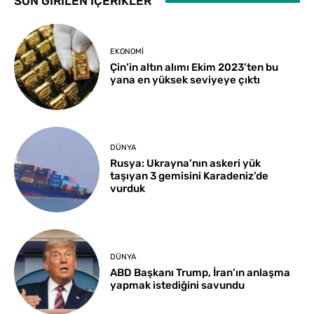
SON GİRİLEN İÇERİKLER
EKONOMI
Çin’in altın alımı Ekim 2023’ten bu
yana en yüksek seviyeye çıktı
DÜNYA
Rusya: Ukrayna’nın askeri yük
taşıyan 3 gemisini Karadeniz’de
vurduk
DÜNYA
ABD Başkanı Trump, İran’ın anlaşma
yapmak istediğini savundu