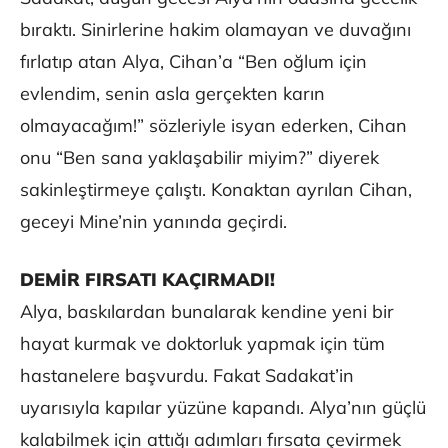
bıraktı. Sinirlerine hakim olamayan ve duvağını
fırlatıp atan Alya, Cihan’a “Ben oğlum için
evlendim, senin asla gerçekten karın
olmayacağım!” sözleriyle isyan ederken, Cihan
onu “Ben sana yaklaşabilir miyim?” diyerek
sakinleştirmeye çalıştı. Konaktan ayrılan Cihan,
geceyi Mine’nin yanında geçirdi.
DEMİR FIRSATI KAÇIRMADI!
Alya, baskılardan bunalarak kendine yeni bir
hayat kurmak ve doktorluk yapmak için tüm
hastanelere başvurdu. Fakat Sadakat’in
uyarısıyla kapılar yüzüne kapandı. Alya’nın güçlü
kalabilmek için attığı adımları fırsata çevirmek