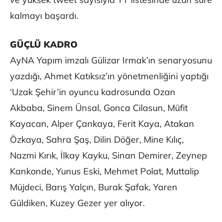
kalmayı başardı.
GÜÇLÜ KADRO
AyNA Yapım imzalı Gülizar Irmak’ın senaryosunu
yazdığı, Ahmet Katıksız’ın yönetmenliğini yaptığı
‘Uzak Şehir’in oyuncu kadrosunda Ozan
Akbaba, Sinem Ünsal, Gonca Cilasun, Müfit
Kayacan, Alper Çankaya, Ferit Kaya, Atakan
Özkaya, Sahra Şaş, Dilin Döğer, Mine Kılıç,
Nazmi Kırık, İlkay Kayku, Sinan Demirer, Zeynep
Kankonde, Yunus Eski, Mehmet Polat, Muttalip
Müjdeci, Barış Yalçın, Burak Şafak, Yaren
Güldiken, Kuzey Gezer yer alıyor.