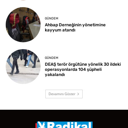
GÜNDEM
Ahbap Derneğinin yönetimine
kayyum atandı
GÜNDEM
DEAŞ terör örgütüne yönelik 30 ildeki
operasyonlarda 104 şüpheli
yakalandı
Devamını Göster