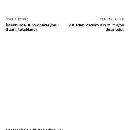
ÖNCEKI İÇERIK
SONRAKI İÇERIK
İstanbul’da DEAŞ operasyonu:
ABD’den Maduro için 25 milyon
3 zanlı tutuklandı
dolar ödül!