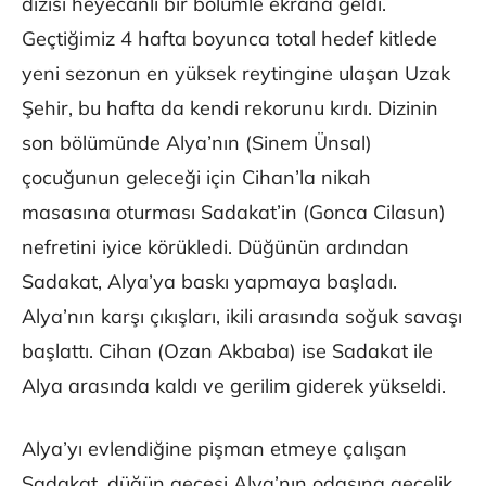
dizisi heyecanlı bir bölümle ekrana geldi.
Geçtiğimiz 4 hafta boyunca total hedef kitlede
yeni sezonun en yüksek reytingine ulaşan Uzak
Şehir, bu hafta da kendi rekorunu kırdı. Dizinin
son bölümünde Alya’nın (Sinem Ünsal)
çocuğunun geleceği için Cihan’la nikah
masasına oturması Sadakat’in (Gonca Cilasun)
nefretini iyice körükledi. Düğünün ardından
Sadakat, Alya’ya baskı yapmaya başladı.
Alya’nın karşı çıkışları, ikili arasında soğuk savaşı
başlattı. Cihan (Ozan Akbaba) ise Sadakat ile
Alya arasında kaldı ve gerilim giderek yükseldi.
Alya’yı evlendiğine pişman etmeye çalışan
Sadakat, düğün gecesi Alya’nın odasına gecelik