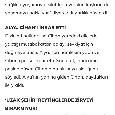
sağlıkla yaşamaya, silahlarla vurulan kuşların da
yaşamaya hakkı var” diyerek duyarlılık gösterdi.
ALYA, CİHAN’I İHBAR ETTİ
Dizinin finalinde ise Cihan yöredeki ailelerle
yaptığı mutabakattan dolayı sevkiyat için
düğmeye bastı. Alya, son hamlesini yaptı ve
Cihan’ı polise ihbar etti. Sadakat, ihbarcının
peşine düşen Cihan’a hainin Alya olduğunu
söyledi. Alya’nın yanına giden Cihan, duydukları
ile yıkıldı.
‘UZAK ŞEHİR’ REYTİNGLERDE ZİRVEYİ
BIRAKMIYOR!