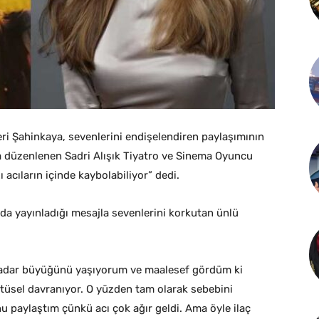
ri Şahinkaya, sevenlerini endişelendiren paylaşımının
na düzenlenen Sadri Alışık Tiyatro ve Sinema Oyuncu
 acıların içinde kaybolabiliyor” dedi.
 yayınladığı mesajla sevenlerini korkutan ünlü
 kadar büyüğünü yaşıyorum ve maalesef gördüm ki
ürtüsel davranıyor. O yüzden tam olarak sebebini
 paylaştım çünkü acı çok ağır geldi. Ama öyle ilaç