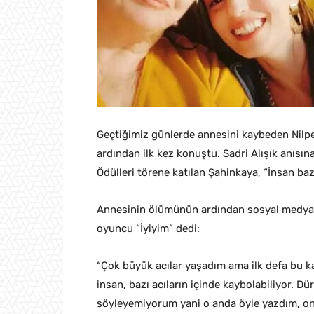
Geçtiğimiz günlerde annesini kaybeden Nilpe
ardından ilk kez konuştu. Sadri Alışık anısı
Ödülleri törene katılan Şahinkaya, “İnsan bazı
Annesinin ölümünün ardından sosyal medyada
oyuncu “İyiyim” dedi:
“Çok büyük acılar yaşadım ama ilk defa bu
insan, bazı acıların içinde kaybolabiliyor. D
söyleyemiyorum yani o anda öyle yazdım, onu