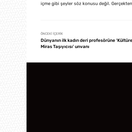
içme gibi şeyler söz konusu değil. Gerçekt
ÖNCEKI İÇERIK
Dünyanın ilk kadın deri profesörüne ‘Kültüre
Miras Taşıyıcısı’ unvanı