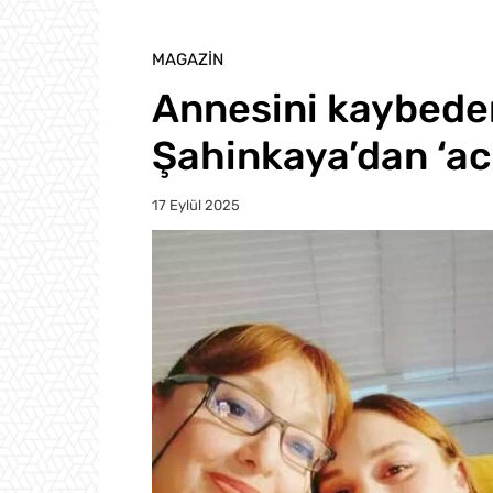
MAGAZIN
Annesini kaybede
Şahinkaya’dan ‘ac
17 Eylül 2025