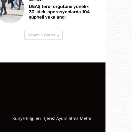
DEAŞ terör örgütüne yönelik
30 ildeki operasyonlarda 104
şüpheli yakalandı
Devamını Göster
Künye Bilgileri
Çerez Aydınlatma Metni