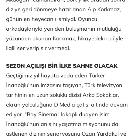
diziye geri dönmeye hazırlanan Alp Korkmaz,
günün en heyecanlı ismiydi. Oyuncu
arkadaşlarıyla yeniden buluşmanın mutluluğu
yüzünden okunan Korkmaz, hikayedeki rolüyle
ilgili ser verip sır vermedi.
SEZON AÇILIŞI BİR İLKE SAHNE OLACAK
Geçtiğimiz yıl hayata veda eden Türker
İnanoğlu’nun imzasını taşıyan, Türk televizyon
tarihinin en uzun soluklu dizisi Arka Sokaklar,
ekran yolculuğuna D Media çatısı altında devam
ediyor. “Bay Sinema” lakaplı duayen isim
İnanoğlu’nun anısını yaşatma misyonunu da
üstlenen dizinin senaryosunu Ozan Yurdakul ve