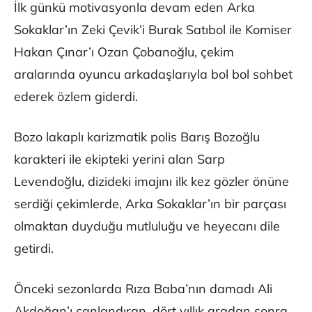
İlk günkü motivasyonla devam eden Arka
Sokaklar’ın Zeki Çevik’i Burak Satıbol ile Komiser
Hakan Çınar’ı Ozan Çobanoğlu, çekim
aralarında oyuncu arkadaşlarıyla bol bol sohbet
ederek özlem giderdi.
Bozo lakaplı karizmatik polis Barış Bozoğlu
karakteri ile ekipteki yerini alan Sarp
Levendoğlu, dizideki imajını ilk kez gözler önüne
serdiği çekimlerde, Arka Sokaklar’ın bir parçası
olmaktan duyduğu mutluluğu ve heyecanı dile
getirdi.
Önceki sezonlarda Rıza Baba’nın damadı Ali
Akdoğan’ı canlandıran, dört yıllık aradan sonra