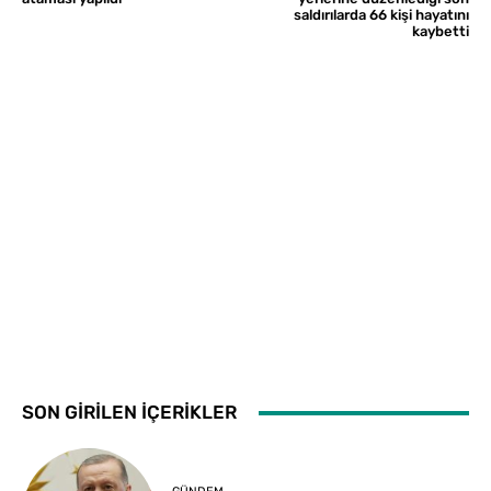
saldırılarda 66 kişi hayatını
kaybetti
SON GİRİLEN İÇERİKLER