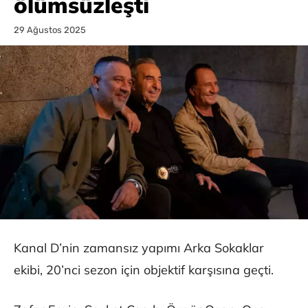
ölümsüzleşti
29 Ağustos 2025
Kanal D’nin zamansız yapımı Arka Sokaklar
ekibi, 20’nci sezon için objektif karşısına geçti.