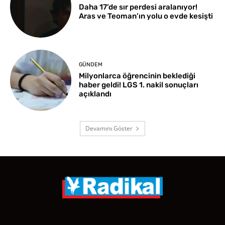
Daha 17’de sır perdesi aralanıyor!
Aras ve Teoman’ın yolu o evde kesişti
GÜNDEM
Milyonlarca öğrencinin beklediği
haber geldi! LGS 1. nakil sonuçları
açıklandı
Devamını Göster