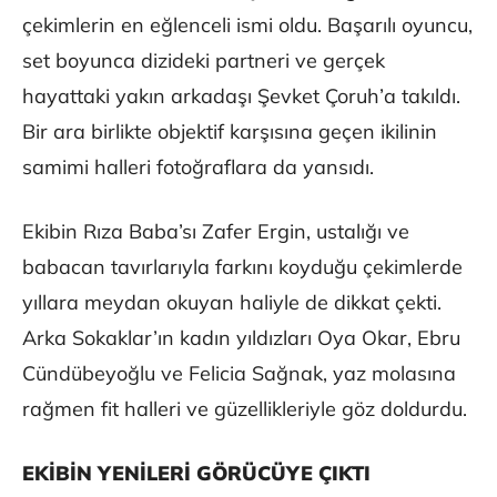
çekimlerin en eğlenceli ismi oldu. Başarılı oyuncu,
set boyunca dizideki partneri ve gerçek
hayattaki yakın arkadaşı Şevket Çoruh’a takıldı.
Bir ara birlikte objektif karşısına geçen ikilinin
samimi halleri fotoğraflara da yansıdı.
Ekibin Rıza Baba’sı Zafer Ergin, ustalığı ve
babacan tavırlarıyla farkını koyduğu çekimlerde
yıllara meydan okuyan haliyle de dikkat çekti.
Arka Sokaklar’ın kadın yıldızları Oya Okar, Ebru
Cündübeyoğlu ve Felicia Sağnak, yaz molasına
rağmen fit halleri ve güzellikleriyle göz doldurdu.
EKİBİN YENİLERİ GÖRÜCÜYE ÇIKTI