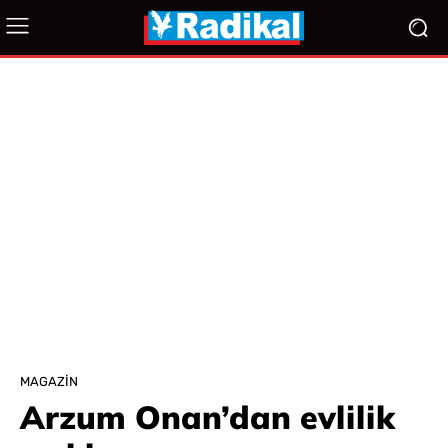
MAGAZIN
Arzum Onan’dan evlilik