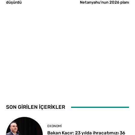
düşürdü
Netanyahu’nun 2026 planı
SON GİRİLEN İÇERİKLER
EKONOMI
Bakan Kacır: 23 yılda ihracatımızı 36