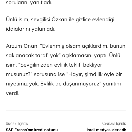
sorularını yanıtladı.
Ünlü isim, sevgilisi Özkan ile gizlice evlendiği
iddialarını yalanladı.
Arzum Onan, “Evlenmiş olsam açıklardım, bunun
saklanacak tarafı yok” açıklamasını yaptı. Ünlü
isim, “Sevgilinizden evlilik teklifi bekliyor
musunuz?” sorusuna ise “Hayır, şimdilik öyle bir
niyetimiz yok. Evlilik de düşünmüyoruz” yanıtını
verdi.
ÖNCEKI İÇERIK
SONRAKI İÇERIK
S&P Fransa’nın kredi notunu
İsrail medyası derledi: