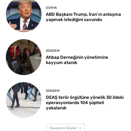
DÜNYA
ABD Başkanı Trump, İran’ın anlaşma
yapmak istediğini savundu
GÜNDEM
Ahbap Derneğinin yönetimine
kayyum atandı
GÜNDEM
DEAŞ terör örgütüne yönelik 30 ildeki
operasyonlarda 104 şüpheli
yakalandı
Devamını Göster