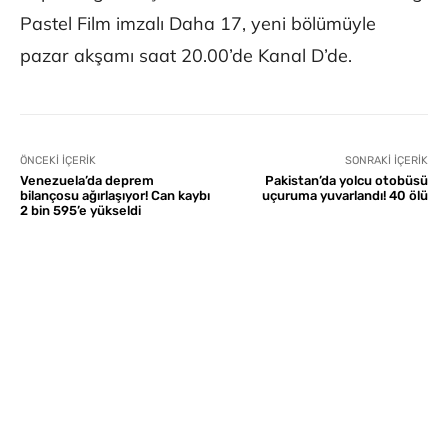
Pastel Film imzalı Daha 17, yeni bölümüyle
pazar akşamı saat 20.00’de Kanal D’de.
ÖNCEKI İÇERIK
SONRAKI İÇERIK
Venezuela’da deprem
Pakistan’da yolcu otobüsü
bilançosu ağırlaşıyor! Can kaybı
uçuruma yuvarlandı! 40 ölü
2 bin 595’e yükseldi