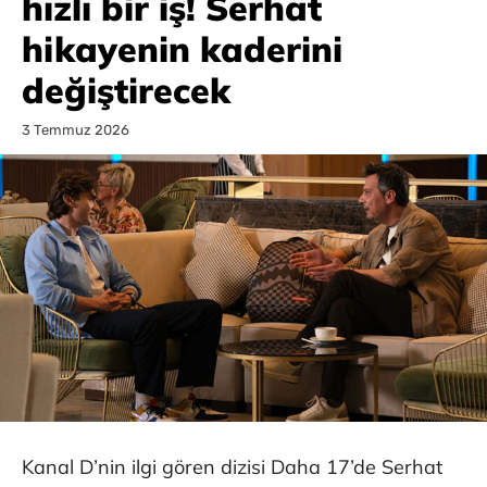
hızlı bir iş! Serhat
hikayenin kaderini
değiştirecek
3 Temmuz 2026
Kanal D’nin ilgi gören dizisi Daha 17’de Serhat