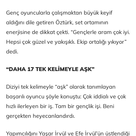
Genç oyuncularla çalışmaktan büyük keyif
aldığını dile getiren Öztürk, set ortamının
enerjisine de dikkat çekti. “Gençlerle aram çok iyi.
Hepsi çok güzel ve yakışıklı. Ekip ortalığı yıkıyor”
dedi.
“DAHA 17 TEK KELİMEYLE AŞK”
Diziyi tek kelimeyle “aşk” olarak tanımlayan
başarılı oyuncu şöyle konuştu: Çok iddialı ve çok
hızlı ilerleyen bir iş. Tam bir gençlik işi. Beni
gerçekten heyecanlandırdı.
Yapımcılığını Yaşar İrvül ve Efe İrvül’ün üstlendiği