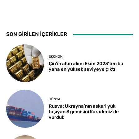
SON GİRİLEN İÇERİKLER
EKONOMI
Çin’in altın alımı Ekim 2023’ten bu
yana en yüksek seviyeye çıktı
DÜNYA
Rusya: Ukrayna’nın askeri yük
taşıyan 3 gemisini Karadeniz’de
vurduk