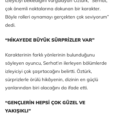
izleyiciyi beklediğini vurgulayan Öztürk, “Serhat,
çok önemli noktalarına dokunan bir karakter.
Böyle rolleri oynamayı gerçekten çok seviyorum”
dedi.
“HİKAYEDE BÜYÜK SÜRPRİZLER VAR”
Karakterinin farklı yönlerinin bulunduğunu
söyleyen oyuncu, Serhat’ın ilerleyen bölümlerde
izleyiciyi çok şaşırtacağını belirtti. Öztürk,
sürprizlerle örülü hikâyenin, dizinin en güçlü
yanlarından biri olacağını da ifade etti.
“GENÇLERİN HEPSİ ÇOK GÜZEL VE
YAKIŞIKLI”