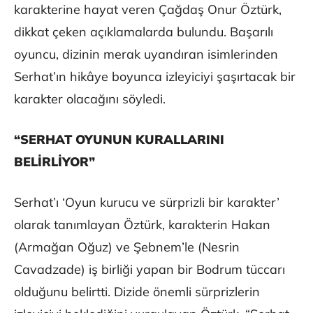
karakterine hayat veren Çağdaş Onur Öztürk,
dikkat çeken açıklamalarda bulundu. Başarılı
oyuncu, dizinin merak uyandıran isimlerinden
Serhat’ın hikâye boyunca izleyiciyi şaşırtacak bir
karakter olacağını söyledi.
“SERHAT OYUNUN KURALLARINI
BELİRLİYOR”
Serhat’ı ‘Oyun kurucu ve sürprizli bir karakter’
olarak tanımlayan Öztürk, karakterin Hakan
(Armağan Oğuz) ve Şebnem’le (Nesrin
Cavadzade) iş birliği yapan bir Bodrum tüccarı
olduğunu belirtti. Dizide önemli sürprizlerin