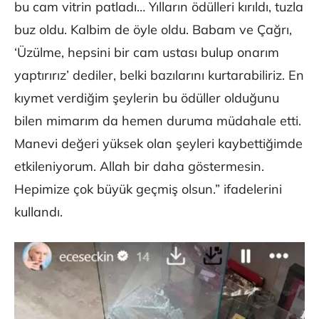
bu cam vitrin patladı… Yılların ödülleri kırıldı, tuzla
buz oldu. Kalbim de öyle oldu. Babam ve Çağrı,
‘Üzülme, hepsini bir cam ustası bulup onarım
yaptırırız’ dediler, belki bazılarını kurtarabiliriz. En
kıymet verdiğim şeylerin bu ödüller olduğunu
bilen mimarım da hemen duruma müdahale etti.
Manevi değeri yüksek olan şeyleri kaybettiğimde
etkileniyorum. Allah bir daha göstermesin.
Hepimize çok büyük geçmiş olsun.” ifadelerini
kullandı.