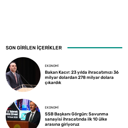
SON GİRİLEN İÇERİKLER
EKONOMI
Bakan Kacır: 23 yılda ihracatımızı 36
milyar dolardan 278 milyar dolara
çıkardık
EKONOMI
SSB Başkanı Görgün: Savunma
sanayisi ihracatında ilk 10 ülke
arasına giriyoruz