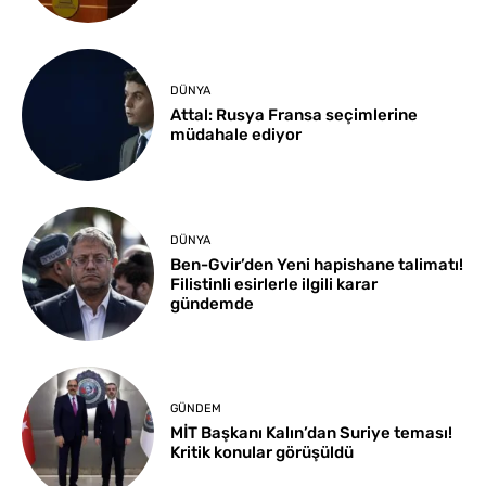
DÜNYA
Attal: Rusya Fransa seçimlerine
müdahale ediyor
DÜNYA
Ben-Gvir’den Yeni hapishane talimatı!
Filistinli esirlerle ilgili karar
gündemde
GÜNDEM
MİT Başkanı Kalın’dan Suriye teması!
Kritik konular görüşüldü