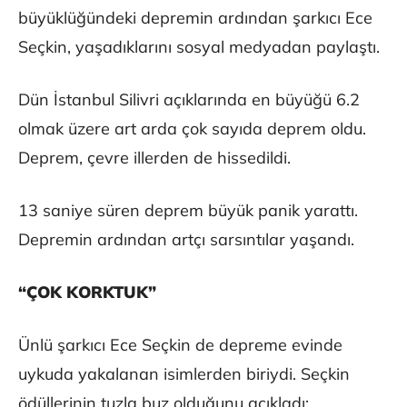
büyüklüğündeki depremin ardından şarkıcı Ece
Seçkin, yaşadıklarını sosyal medyadan paylaştı.
Dün İstanbul Silivri açıklarında en büyüğü 6.2
olmak üzere art arda çok sayıda deprem oldu.
Deprem, çevre illerden de hissedildi.
13 saniye süren deprem büyük panik yarattı.
Depremin ardından artçı sarsıntılar yaşandı.
“ÇOK KORKTUK”
Ünlü şarkıcı Ece Seçkin de depreme evinde
uykuda yakalanan isimlerden biriydi. Seçkin
ödüllerinin tuzla buz olduğunu açıkladı: