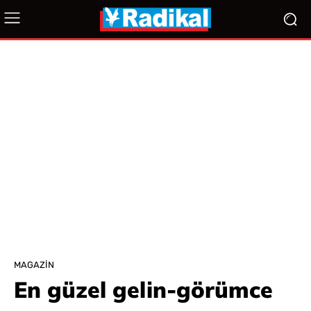
MAGAZIN
En güzel gelin-görümce