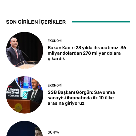
SON GİRİLEN İÇERİKLER
EKONOMI
Bakan Kacır: 23 yılda ihracatımızı 36
milyar dolardan 278 milyar dolara
çıkardık
EKONOMI
SSB Başkanı Görgün: Savunma
sanayisi ihracatında ilk 10 ülke
arasına giriyoruz
DÜNYA