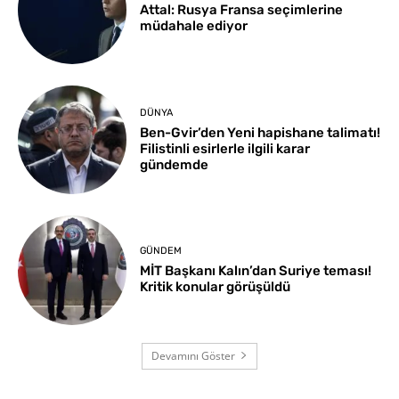
Attal: Rusya Fransa seçimlerine
müdahale ediyor
DÜNYA
Ben-Gvir’den Yeni hapishane talimatı!
Filistinli esirlerle ilgili karar
gündemde
GÜNDEM
MİT Başkanı Kalın’dan Suriye teması!
Kritik konular görüşüldü
Devamını Göster