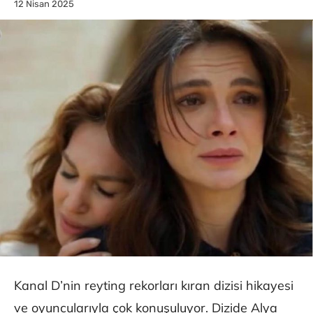
12 Nisan 2025
Kanal D’nin reyting rekorları kıran dizisi hikayesi
ve oyuncularıyla çok konuşuluyor. Dizide Alya