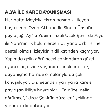
ALYA İLE NARE DAYANIŞMASI
Her hafta izleyiciyi ekran başına kilitleyen
başrollerini Ozan Akbaba ile Sinem Ünsal’ın
paylaştığı AyNa Yapım imzalı Uzak Şehir’de Alya
ile Nare’nin ilk bölümlerden bu yana birbirlerine
destek olması izleyicinin dikkatinden kaçmıyor.
Yapımda gelin görümceyi canlandıran güzel
oyuncular, dizide yaşanan zorluklara karşı
dayanışma halinde olmalarıyla da çok
konuşuluyor. Dizi setinden yan yana kareler
paylaşan ikiliye hayranları “En güzel gelin
görümce”, “Uzak Şehir’in güzelleri” şeklinde
yorumlarda bulunuyor.