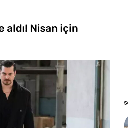
 aldı! Nisan için
S