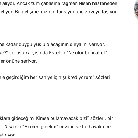
öze alıyor. Ancak tüm çabasına rağmen Nisan hastaneden
eliyor. Bu gelişme, dizinin tansiyonunu zirveye taşıyor.
ne kadar duygu yüklü olacağının sinyalini veriyor.
e?” sorusu karşısında Eşref’in “Ne olur beni affet”
ler önüne seriyor.
nle geçirdiğim her saniye için şükrediyorum” sözleri
aklara gideceğim. Kimse bulamayacak bizi” sözleri, bir
. Nisan’ın “Hemen gidelim” cevabı ise bu hayalin ne
tiriyor.