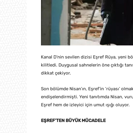
Kanal D’nin sevilen dizisi Eşref Rüya, yeni bö
kilitledi. Duygusal sahnelerin öne çıktığı tan
dikkat çekiyor.
Son bölümde Nisan’ın, Eşref’in ‘rüyası’ olmak
endişelendirmişti. Yeni tanıtımda Nisan, vu
Eşref hem de izleyici için umut ışığı oluyor.
EŞREF’TEN BÜYÜK MÜCADELE