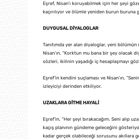
Eşref, Nisan’ı koruyabilmek için her şeyi g
kaçırılıyor ve ölümle yeniden burun buruna g
DUYGUSAL DİYALOGLAR
Tanıtımda yer alan diyaloglar, yeni bölümün 
Nisan’ın, “Korktun mu bana bir şey olacak diy
sözleri, ikilinin yaşadığı iç hesaplaşmayı göz
Eşref’in kendini suçlaması ve Nisan’ın, “Seni
izleyiciyi derinden etkiliyor.
UZAKLARA GİTME HAYALİ
Eşref’in, “Her şeyi bırakacağım. Seni alıp uz
kaçış planının gündeme geleceğini gösteriyor
kadar gerçek olabileceği sorusunu akıllara ge