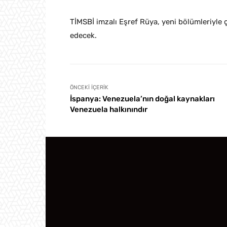
TİMSBİ imzalı Eşref Rüya, yeni bölümleriyle
edecek.
ÖNCEKI İÇERIK
İspanya: Venezuela’nın doğal kaynakları
Venezuela halkınındır