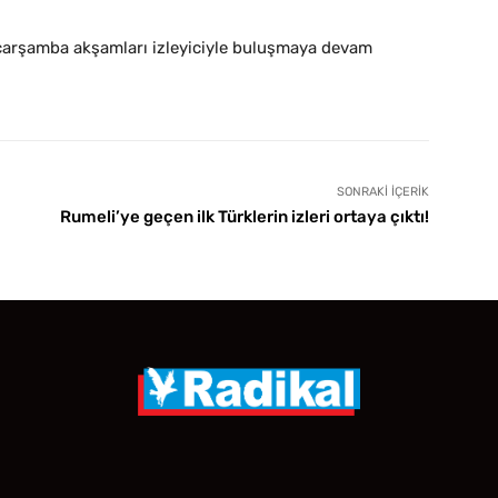
 çarşamba akşamları izleyiciyle buluşmaya devam
SONRAKI İÇERIK
Rumeli’ye geçen ilk Türklerin izleri ortaya çıktı!