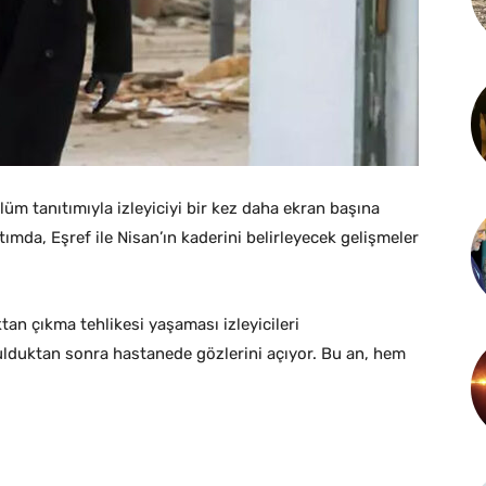
lüm tanıtımıyla izleyiciyi bir kez daha ekran başına
ıtımda, Eşref ile Nisan’ın kaderini belirleyecek gelişmeler
tan çıkma tehlikesi yaşaması izleyicileri
rulduktan sonra hastanede gözlerini açıyor. Bu an, hem