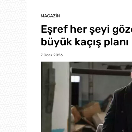
MAGAZIN
Eşref her şeyi göze
büyük kaçış planı
7 Ocak 2026