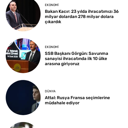
EKONOMI
Bakan Kacır: 23 yılda ihracatımızı 36
milyar dolardan 278 milyar dolara
çıkardık
EKONOMI
SSB Başkanı Görgün: Savunma
sanayisi ihracatında ilk 10 ülke
arasına giriyoruz
DÜNYA
Attal: Rusya Fransa seçimlerine
müdahale ediyor