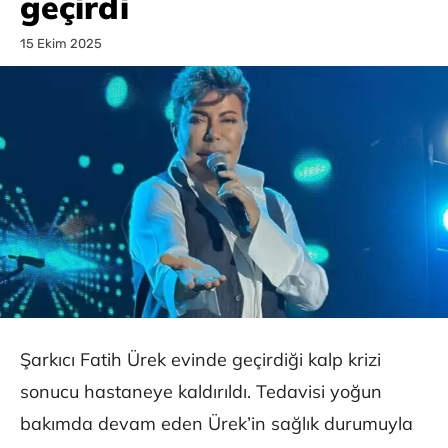
geçirdi
15 Ekim 2025
Şarkıcı Fatih Ürek evinde geçirdiği kalp krizi
sonucu hastaneye kaldırıldı. Tedavisi yoğun
bakımda devam eden Ürek’in sağlık durumuyla