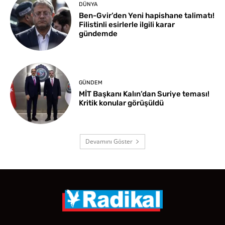
DÜNYA
Ben-Gvir’den Yeni hapishane talimatı!
Filistinli esirlerle ilgili karar
gündemde
GÜNDEM
MİT Başkanı Kalın’dan Suriye teması!
Kritik konular görüşüldü
Devamını Göster