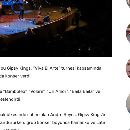
bu Gipsy Kings, “Viva El Arte” turnesi kapsamında
da konser verdi.
e “Bamboleo”, “Volare”, “Un Amor”, “Baila Baila” ve
eslendirdi.
rçok ülkesinde sahne alan Andre Reyes, Gipsy Kings’in
yı sürdürürken, grup konser boyunca flamenko ve Latin