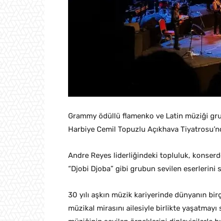
Grammy ödüllü flamenko ve Latin müziği gru
Harbiye Cemil Topuzlu Açıkhava Tiyatrosu’n
Andre Reyes liderliğindeki topluluk, konserd
“Djobi Djoba” gibi grubun sevilen eserlerini s
30 yılı aşkın müzik kariyerinde dünyanın bi
müzikal mirasını ailesiyle birlikte yaşatma