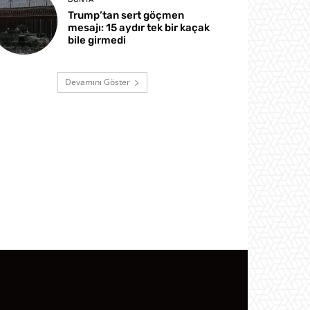
Trump’tan sert göçmen
mesajı: 15 aydır tek bir kaçak
bile girmedi
Devamını Göster