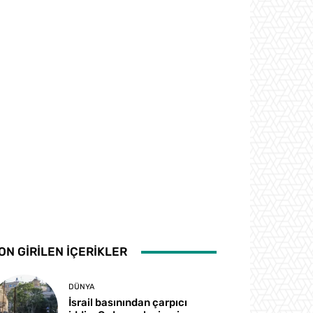
ON GİRİLEN İÇERİKLER
DÜNYA
İsrail basınından çarpıcı