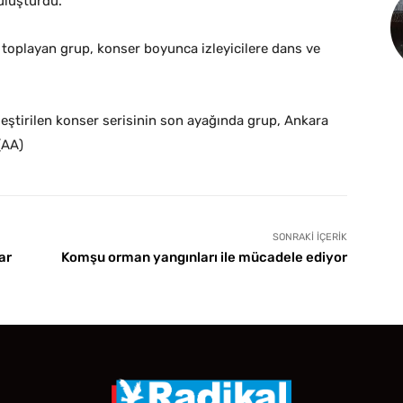
buluşturdu.
 toplayan grup, konser boyunca izleyicilere dans ve
ştirilen konser serisinin son ayağında grup, Ankara
(AA)
SONRAKI İÇERIK
ar
Komşu orman yangınları ile mücadele ediyor