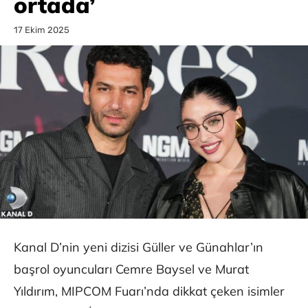
ortada’
17 Ekim 2025
Kanal D’nin yeni dizisi Güller ve Günahlar’ın
başrol oyuncuları Cemre Baysel ve Murat
Yıldırım, MIPCOM Fuarı’nda dikkat çeken isimler