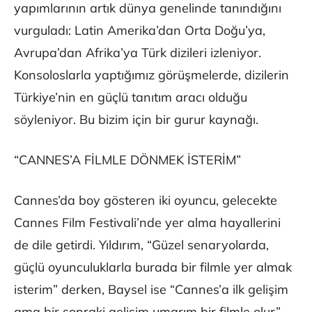
yapımlarının artık dünya genelinde tanındığını
vurguladı: Latin Amerika’dan Orta Doğu’ya,
Avrupa’dan Afrika’ya Türk dizileri izleniyor.
Konsoloslarla yaptığımız görüşmelerde, dizilerin
Türkiye’nin en güçlü tanıtım aracı olduğu
söyleniyor. Bu bizim için bir gurur kaynağı.
“CANNES’A FİLMLE DÖNMEK İSTERİM”
Cannes’da boy gösteren iki oyuncu, gelecekte
Cannes Film Festivali’nde yer alma hayallerini
de dile getirdi. Yıldırım, “Güzel senaryolarda,
güçlü oyunculuklarla burada bir filmle yer almak
isterim” derken, Baysel ise “Cannes’a ilk gelişim
ama bir sonraki gelişim umarım bir filmle olur”