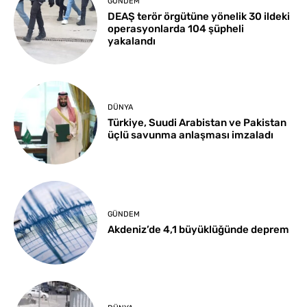
GÜNDEM
DEAŞ terör örgütüne yönelik 30 ildeki
operasyonlarda 104 şüpheli
yakalandı
DÜNYA
Türkiye, Suudi Arabistan ve Pakistan
üçlü savunma anlaşması imzaladı
GÜNDEM
Akdeniz’de 4,1 büyüklüğünde deprem