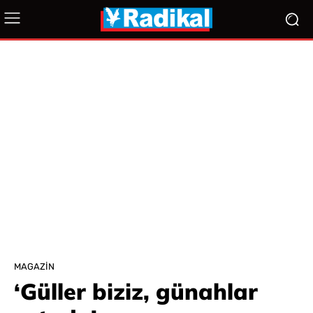
MAGAZIN
‘Güller biziz, günahlar