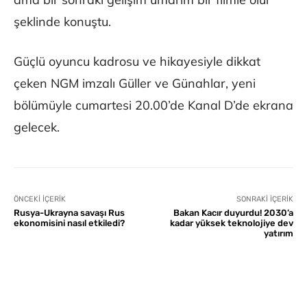
şeklinde konuştu.
Güçlü oyuncu kadrosu ve hikayesiyle dikkat
çeken NGM imzalı Güller ve Günahlar, yeni
bölümüyle cumartesi 20.00’de Kanal D’de ekrana
gelecek.
ÖNCEKI İÇERIK
SONRAKI İÇERIK
Rusya-Ukrayna savaşı Rus
Bakan Kacır duyurdu! 2030’a
ekonomisini nasıl etkiledi?
kadar yüksek teknolojiye dev
yatırım