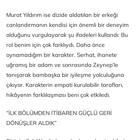
Murat Yıldırım ise dizide aldatılan bir erkeği
canlandırmanın kendisi için önemli bir deneyim
olduğunu vurgulayarak şu ifadeleri kullandı: Bu
rol benim için çok farklıydı. Daha önce
oynamadığım bir karakter. Serhat, ihanete
uğramış bir adam ve sonrasında Zeynep’le
tanışarak bambaşka bir iyileşme yolculuğuna
çıkıyor. Karakterin empati kurulabilir tarafları,
hikâyenin farklılaşması beni çok etkiledi.
“İLK BÖLÜMDEN İTİBAREN GÜÇLÜ GERİ
DÖNÜŞLER ALDIK”