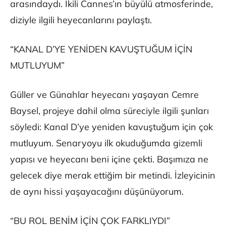
arasındaydı. İkili Cannes’ın büyülü atmosferinde,
diziyle ilgili heyecanlarını paylaştı.
“KANAL D’YE YENİDEN KAVUŞTUĞUM İÇİN
MUTLUYUM”
Güller ve Günahlar heyecanı yaşayan Cemre
Baysel, projeye dahil olma süreciyle ilgili şunları
söyledi: Kanal D’ye yeniden kavuştuğum için çok
mutluyum. Senaryoyu ilk okuduğumda gizemli
yapısı ve heyecanı beni içine çekti. Başımıza ne
gelecek diye merak ettiğim bir metindi. İzleyicinin
de aynı hissi yaşayacağını düşünüyorum.
“BU ROL BENİM İÇİN ÇOK FARKLIYDI”