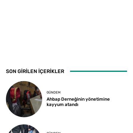
SON GİRİLEN İÇERİKLER
GÜNDEM
Ahbap Derneğinin yönetimine
kayyum atandı