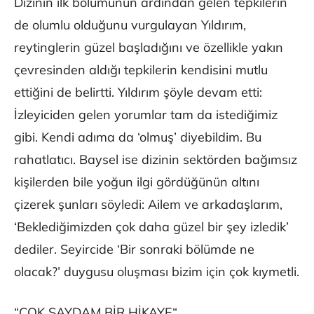
Dizinin ilk bölümünün ardından gelen tepkilerin
de olumlu olduğunu vurgulayan Yıldırım,
reytinglerin güzel başladığını ve özellikle yakın
çevresinden aldığı tepkilerin kendisini mutlu
ettiğini de belirtti. Yıldırım şöyle devam etti:
İzleyiciden gelen yorumlar tam da istediğimiz
gibi. Kendi adıma da ‘olmuş’ diyebildim. Bu
rahatlatıcı. Baysel ise dizinin sektörden bağımsız
kişilerden bile yoğun ilgi gördüğünün altını
çizerek şunları söyledi: Ailem ve arkadaşlarım,
‘Beklediğimizden çok daha güzel bir şey izledik’
dediler. Seyircide ‘Bir sonraki bölümde ne
olacak?’ duygusu oluşması bizim için çok kıymetli.
“ÇOK SAYDAM BİR HİKAYE“