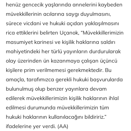
henüz gencecik yaşlarında annelerini kaybeden
müvekkillerinin acılarına saygı duyulmasını,
sürece vicdani ve hukuki açıdan yaklaşılmasını
rica ettiklerini belirten Uçanok, “Müvekkillerimizin
masumiyet karinesi ve kişilik haklarına saldırı
mahiyetindeki her türlü yayınların durdurularak
olay üzerinden ün kazanmaya çalışan üçüncü
kişilere prim verilmemesi gerekmektedir. Bu
amaçla, tarafımızca gerekli hukuki başvurularda
bulunulmuş olup benzer yayınlara devam
edilerek müvekkillerimizin kişilik haklarının ihlal
edilmesi durumunda müvekkillerimizin tüm
hukuki haklarının kullanılacağını bildiririz.”
ifadelerine yer verdi. (AA)