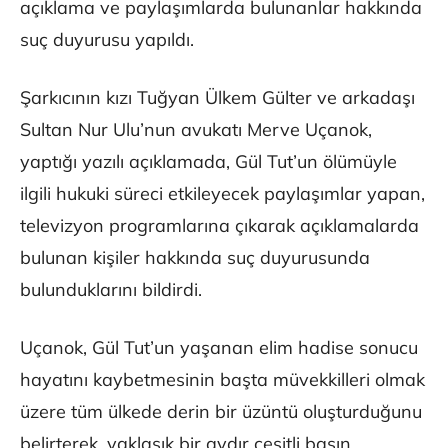
açıklama ve paylaşımlarda bulunanlar hakkında
suç duyurusu yapıldı.
Şarkıcının kızı Tuğyan Ülkem Gülter ve arkadaşı
Sultan Nur Ulu’nun avukatı Merve Uçanok,
yaptığı yazılı açıklamada, Gül Tut’un ölümüyle
ilgili hukuki süreci etkileyecek paylaşımlar yapan,
televizyon programlarına çıkarak açıklamalarda
bulunan kişiler hakkında suç duyurusunda
bulunduklarını bildirdi.
Uçanok, Gül Tut’un yaşanan elim hadise sonucu
hayatını kaybetmesinin başta müvekkilleri olmak
üzere tüm ülkede derin bir üzüntü oluşturduğunu
belirterek, yaklaşık bir aydır çeşitli basın