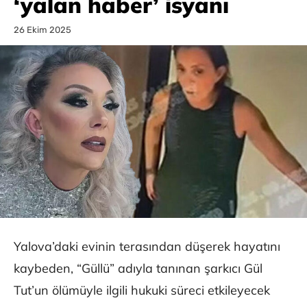
‘yalan haber’ isyanı
26 Ekim 2025
Yalova’daki evinin terasından düşerek hayatını
kaybeden, “Güllü” adıyla tanınan şarkıcı Gül
Tut’un ölümüyle ilgili hukuki süreci etkileyecek