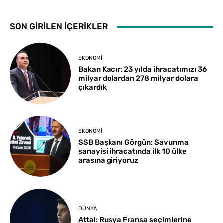
SON GİRİLEN İÇERİKLER
EKONOMI
Bakan Kacır: 23 yılda ihracatımızı 36
milyar dolardan 278 milyar dolara
çıkardık
EKONOMI
SSB Başkanı Görgün: Savunma
sanayisi ihracatında ilk 10 ülke
arasına giriyoruz
DÜNYA
Attal: Rusya Fransa seçimlerine