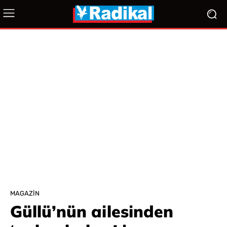
MAGAZIN
Güllü’nün ailesinden