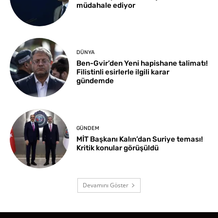
müdahale ediyor
DÜNYA
Ben-Gvir’den Yeni hapishane talimatı!
Filistinli esirlerle ilgili karar
gündemde
GÜNDEM
MİT Başkanı Kalın’dan Suriye teması!
Kritik konular görüşüldü
Devamını Göster