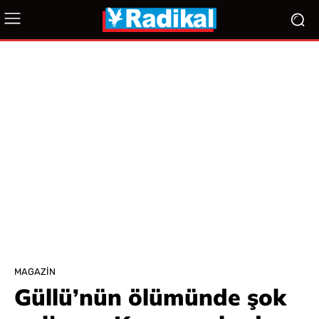
MAGAZIN
Güllü’nün ölümünde şok