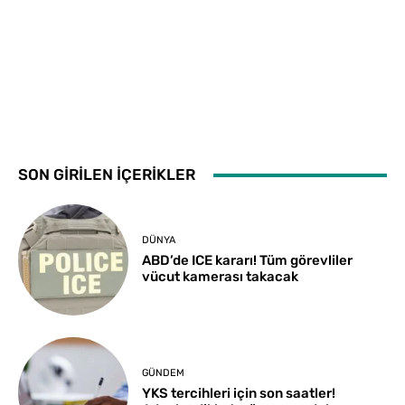
SON GİRİLEN İÇERİKLER
DÜNYA
ABD’de ICE kararı! Tüm görevliler
vücut kamerası takacak
GÜNDEM
YKS tercihleri için son saatler!