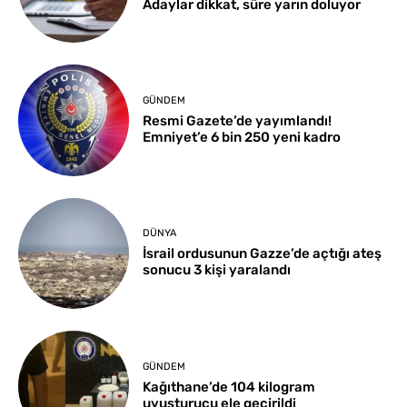
Adaylar dikkat, süre yarın doluyor
GÜNDEM
Resmi Gazete’de yayımlandı!
Emniyet’e 6 bin 250 yeni kadro
DÜNYA
İsrail ordusunun Gazze’de açtığı ateş
sonucu 3 kişi yaralandı
GÜNDEM
Kağıthane’de 104 kilogram
uyuşturucu ele geçirildi