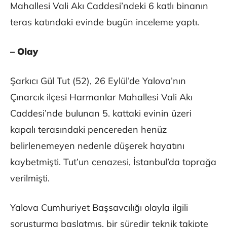
Mahallesi Vali Akı Caddesi’ndeki 6 katlı binanın
teras katındaki evinde bugün inceleme yaptı.
– Olay
Şarkıcı Gül Tut (52), 26 Eylül’de Yalova’nın
Çınarcık ilçesi Harmanlar Mahallesi Vali Akı
Caddesi’nde bulunan 5. kattaki evinin üzeri
kapalı terasındaki pencereden henüz
belirlenemeyen nedenle düşerek hayatını
kaybetmişti. Tut’un cenazesi, İstanbul’da toprağa
verilmişti.
Yalova Cumhuriyet Başsavcılığı olayla ilgili
soruşturma başlatmış, bir süredir teknik takipte