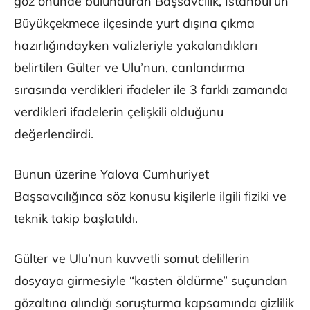
göz önünde bulunduran Başsavcılık, İstanbul’un
Büyükçekmece ilçesinde yurt dışına çıkma
hazırlığındayken valizleriyle yakalandıkları
belirtilen Gülter ve Ulu’nun, canlandırma
sırasında verdikleri ifadeler ile 3 farklı zamanda
verdikleri ifadelerin çelişkili olduğunu
değerlendirdi.
Bunun üzerine Yalova Cumhuriyet
Başsavcılığınca söz konusu kişilerle ilgili fiziki ve
teknik takip başlatıldı.
Gülter ve Ulu’nun kuvvetli somut delillerin
dosyaya girmesiyle “kasten öldürme” suçundan
gözaltına alındığı soruşturma kapsamında gizlilik